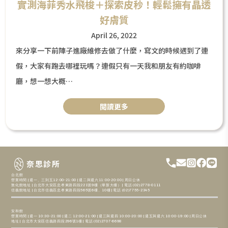
實測海菲秀水飛梭＋探索皮秒！輕鬆擁有晶透
好膚質
April 26, 2022
來分享一下前陣子進廠維修去做了什麼，寫文的時候遇到了連
假，大家有跑去哪裡玩嗎？連假只有一天我和朋友有約咖啡
廳，想一想大概…
閲讀更多
奈思診所
台北館
營業時間 | 週一、三到五12:00-21:00 | 週二與週六11:00-20:00 | 周日公休
敦化館地址 | 台北市大安區忠孝東路四段221號9樓（華新大樓） | 電話 (02)2778-0111
信義館地址 | 台北市信義區忠孝東路四段565號6樓、10樓 | 電話 (02)7755-2345
安和館
營業時間 | 週一 10:30-21:00 | 週二 12:00-21:00 | 週三與週四 10:00-20:00 | 週五與週六 10:00-19:00 | 周日公休
地址 | 台北市大安區信義路四段296號1樓 | 電話 (02)2707-6698