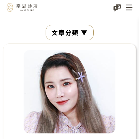
Skip
文章分類
to
content