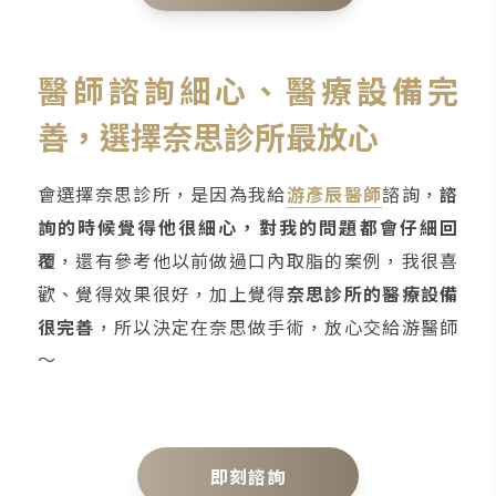
醫師諮詢細心、醫療設備完
善，選擇奈思診所最放心
會選擇奈思診所，是因為我給
游彥辰醫師
諮詢，
諮
詢的時候覺得他很細心，對我的問題都會仔細回
覆
，還有參考他以前做過口內取脂的案例，我很喜
歡、覺得效果很好，加上覺得
奈思診所的醫療設備
很完善
，所以決定在奈思做手術，放心交給游醫師
～
即刻諮詢