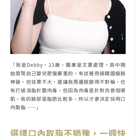
「我是Debby，23歲，職業是文書處理。高中開
始發現自己嬰兒肥蠻嚴重的，有試著用過韓國瘦臉
神器，但效果不大，還讓我兩邊臉變得不對稱，也
有打過消脂針跟肉毒，但因為肉毒是針對改善咀嚼
肌，我的臉部是脂肪比較多，所以才會決定採用口
內取脂⋯⋯」
選擇口內取脂不猶豫，一週快