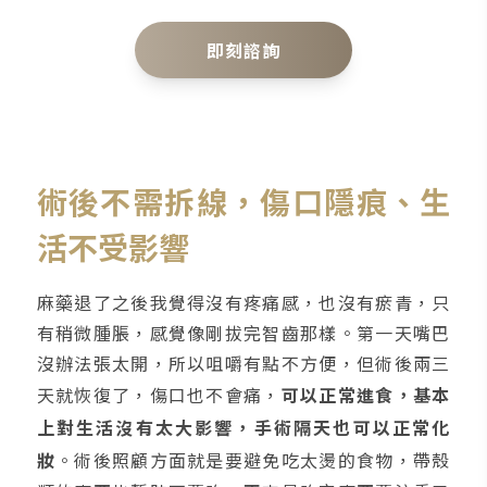
即刻諮詢
術後不需拆線，傷口隱痕、生
活不受影響
麻藥退了之後我覺得沒有疼痛感，也沒有瘀青，只
有稍微腫脹，感覺像剛拔完智齒那樣。第一天嘴巴
沒辦法張太開，所以咀嚼有點不方便，但術後兩三
天就恢復了，傷口也不會痛，
可以正常進食，基本
上對生活沒有太大影響，手術隔天也可以正常化
妝
。術後照顧方面就是要避免吃太燙的食物，帶殼