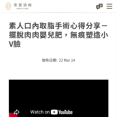
素人口內取脂手術心得分享－
Skip
to
擺脫肉肉嬰兒肥，無痕塑造小
content
V臉
22 Mar 24