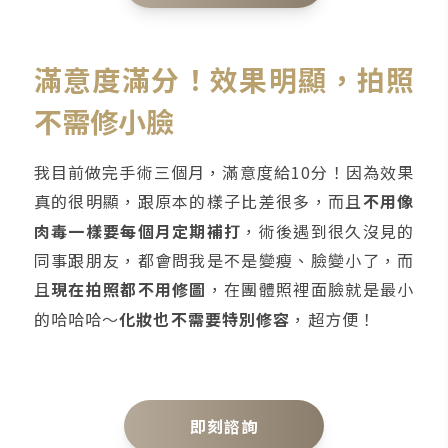
滿意度滿分！效果明顯，拍照
不需修小臉
我目前做完手術三個月，滿意度給10分！因為效果
真的很明顯，跟原本的樣子比差很多，而且
不用像
肉毒一樣要每個月定期補打
，術後遇到很久沒見的
同事跟朋友，都會問我是不是變瘦、臉變小了，而
且
現在拍照都不用修圖
，在團體照裡面臉就是最小
的哈哈哈～
化妝也不需要特別修容
，超方便！
即刻諮詢