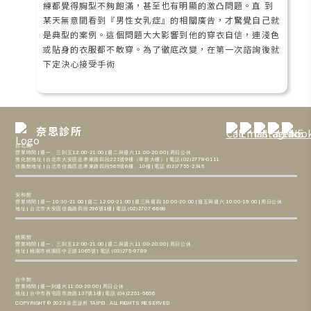
練都覺得胸型不夠飽滿，甚至也有明顯的激凸問題。直 到
某天無意間看到『男性女乳症』的相關廣告，才驚覺自己就
是典型的案例。這個問題大大影響到他的穿衣自信，連淺色
或貼身的衣服都不敢穿。為了徹底改變，在第一次諮詢後就
下定決心接受手術
奈思診所
台北館
營業時間 | 週一、三到五12:00-21:00 | 週二與週六11:00-20:00 | 周日公休
敦化館地址 | 台北市大安區忠孝東路四段221號9樓（華新大樓） | 電話 (02)2778-0111
信義館地址 | 台北市信義區忠孝東路四段565號6樓、10樓 | 電話 (02)7755-2345
安和館
營業時間 | 週一 10:30-21:00 | 週二 12:00-21:00 | 週三與週四 10:00-20:00 | 週五與週六 10:00-19:00 | 周日公休
地址 | 台北市大安區信義路四段296號1樓 | 電話 (02)2707-6698
桃園館
營業時間 | 週一、三到五12:00-21:00 | 週二與週六11:00-20:00 | 周日公休
地址 | 桃園市桃園區中正路1065號 | 電話 (03)275-9789
台中館
營業時間 | 週一到週六11:00-20:00 | 周日公休
地址 | 台中市西屯區市政路137號1樓 | 電話 (04)2251-5656
COPYRIGHT © 2023 奈思診所 TAIPEI . ALL RIGHTS RESERVED