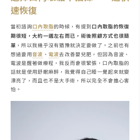
速恢復
當初諮詢
口內取脂
的時候，有提到
口內取脂的恢復
期很短，大約一週左右而已，術後照顧方式也很簡
單
，所以我幾乎沒有猶豫就決定要做了。之前也有
想過要用
音波
、
電波
去改善嬰兒肥，但因為音波、
電波是醒著做療程，我反而會很緊張，口內取脂的
話就是使用舒眠麻醉，我覺得自己睡一覺起來就變
漂亮了，而且也不是大手術，所以完全不會擔心害
怕。