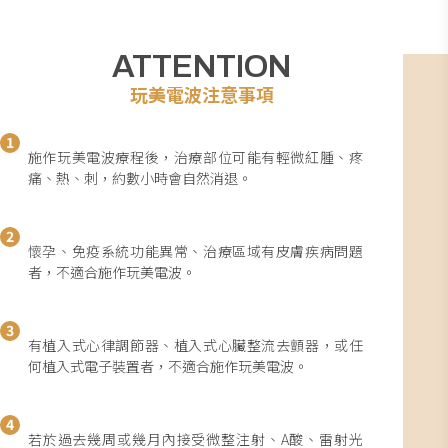
ATTENTION
玩美電波注意事項
1
施作玩美電波療程後，治療部位可能有輕微紅腫、疼
痛、熱、刺，約數小時會自然消退。
2
懷孕、免疫系統功能異常、治療區域有皮膚疾病問題
者，不適合施作玩美電波。
3
有植入式心律調節器、植入式心臟整流去顫器，或任
何植入式電子裝置者，不適合施作玩美電波。
4
若於過去幾周或幾月內接受微整注射、A酸、雷射光