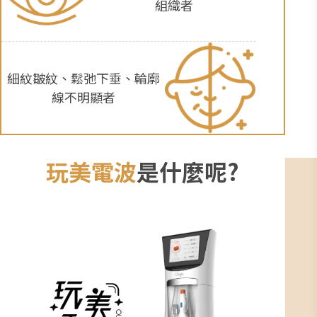
組織者
細紋皺紋、鬆弛下垂、輪廓
線不明顯者
玩美電波
是什麼呢?