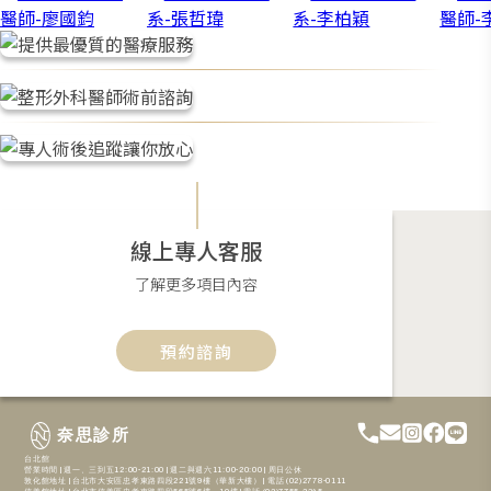
線上專人客服
了解更多項目內容
預約諮詢
奈思診所
台北館
營業時間 | 週一、三到五12:00-21:00 | 週二與週六11:00-20:00 | 周日公休
敦化館地址 | 台北市大安區忠孝東路四段221號9樓（華新大樓） | 電話 (02)2778-0111