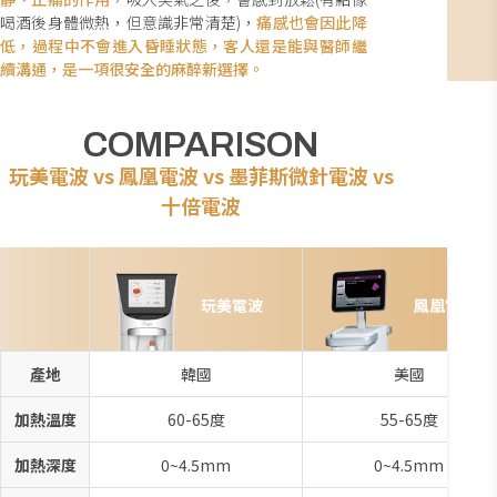
喝酒後身體微熱，但意識非常清楚)，
痛感也會因此降
低，過程中不會進入昏睡狀態，客人還是能與醫師繼
續溝通，是一項很安全的麻醉新選擇。
COMPARISON
玩美電波 vs 鳳凰電波 vs 墨菲斯微針電波 vs
十倍電波
玩美電波
鳳凰電波
產地
韓國
美國
加熱溫度
60-65度
55-65度
加熱深度
0~4.5mm
0~4.5mm