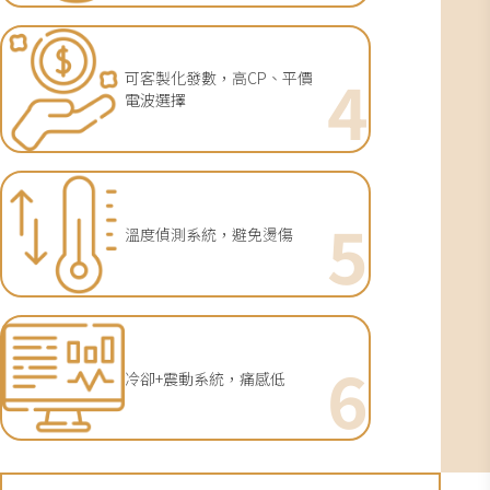
4
可客製化發數，高CP、平價
電波選擇
5
溫度偵測系統，避免燙傷
6
冷卻+震動系統，痛感低