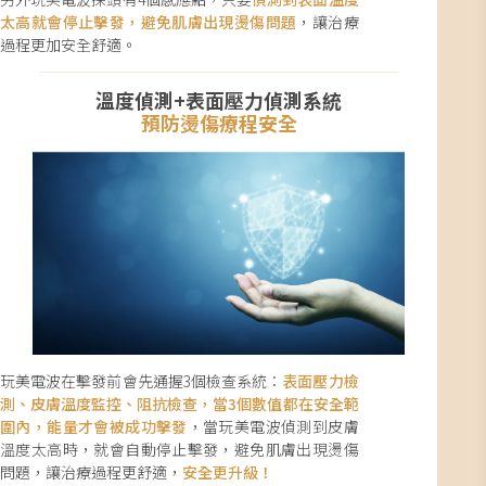
太高就會停止擊發，避免肌膚出現燙傷問題
，讓治療
過程更加安全舒適。
溫度偵測+表面壓力偵測系統
預防燙傷療程安全
玩美電波在擊發前會先通握3個檢查系統：
表面壓力檢
測、皮膚溫度監控、阻抗檢查，當3個數值都在安全範
圍內，能量才會被成功擊發
，當玩美電波偵測到皮膚
溫度太高時，就會自動停止擊發，避免肌膚出現燙傷
問題，讓治療過程更舒適，
安全更升級！