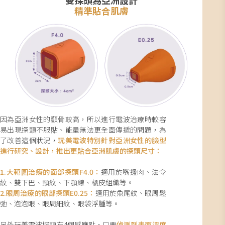
雙探頭為亞洲設計
精準貼合肌膚
因為亞洲女性的顴骨較高，所以進行電波治療時較容
易出現探頭不服貼、能量無法更全面傳遞的問題，為
了改善這個狀況，
玩美電波特別針對亞洲女性的臉型
進行研究、設計，推出更貼合亞洲肌膚的探頭尺寸：
1.大範圍治療的面部探頭F4.0：
適用於嘴邊肉、法令
紋、雙下巴、頸紋、下顎線、橘皮組織等。
2.眼周治療的眼部探頭E0.25：
適用於魚尾紋、眼周鬆
弛、泡泡眼、眼周細紋、眼袋浮腫等。
另外玩美電波探頭有4個感應點，只要
偵測到表面溫度