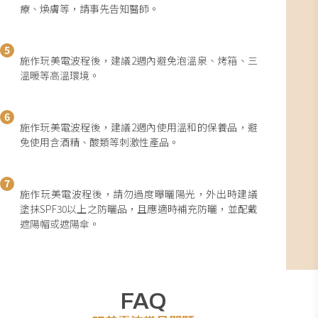
療、煥膚等，請事先告知醫師。
5
施作玩美電波程後，建議2週內避免泡溫泉、烤箱、三
溫暖等高溫環境。
6
施作玩美電波程後，建議2週內使用溫和的保養品，避
免使用含酒精、酸類等刺激性產品。
7
施作玩美電波程後，請勿過度曝曬陽光，外出時建議
塗抹SPF30以上之防曬品，且應適時補充防曬，並配戴
遮陽帽或遮陽傘。
FAQ