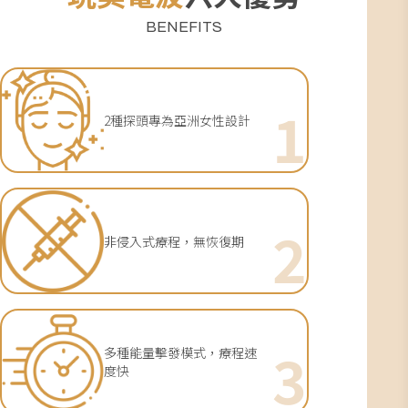
BENEFITS
1
2種探頭專為亞洲女性設計
2
非侵入式療程，無恢復期
3
多種能量擊發模式，療程速
度快