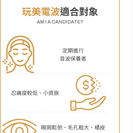
玩美電波
適合對象
AM I A CANDIDATE?
定期進行
音波保養者
忍痛度較低、小資族
眼周鬆弛、毛孔粗大、橘皮