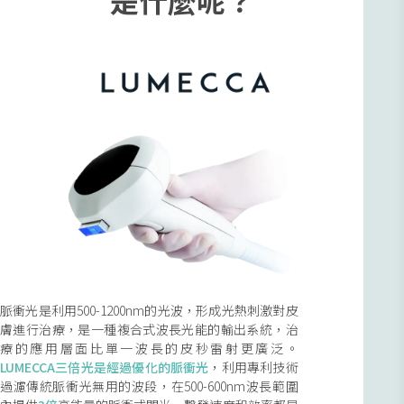
脈衝光是利用500-1200nm的光波，形成光熱刺激對皮
膚進行治療，是一種複合式波長光能的輸出系統，治
療的應用層面比單一波長的皮秒雷射更廣泛。
LUMECCA三倍光是經過優化的脈衝光
，利用專利技術
過濾傳統脈衝光無用的波段，在500-600nm波長範圍