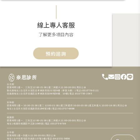
線上專人客服
了解更多項目內容
預約諮詢
奈思診所
台北館
營業時間 | 週一、三到五12:00-21:00 | 週二與週六11:00-20:00 | 周日公休
敦化館地址 | 台北市大安區忠孝東路四段221號9樓（華新大樓） | 電話 (02)2778-0111
信義館地址 | 台北市信義區忠孝東路四段565號6樓、10樓 | 電話 (02)7755-2345
安和館
營業時間 | 週一 10:30-21:00 | 週二 12:00-21:00 | 週三與週四 10:00-20:00 | 週五與週六 10:00-19:00 | 周日公休
地址 | 台北市大安區信義路四段296號1樓 | 電話 (02)2707-6698
桃園館
營業時間 | 週一、三到五12:00-21:00 | 週二與週六11:00-20:00 | 周日公休
地址 | 桃園市桃園區中正路1065號 | 電話 (03)275-9789
台中館
營業時間 | 週一到週六11:00-20:00 | 周日公休
地址 | 台中市西屯區市政路137號1樓 | 電話 (04)2251-5656