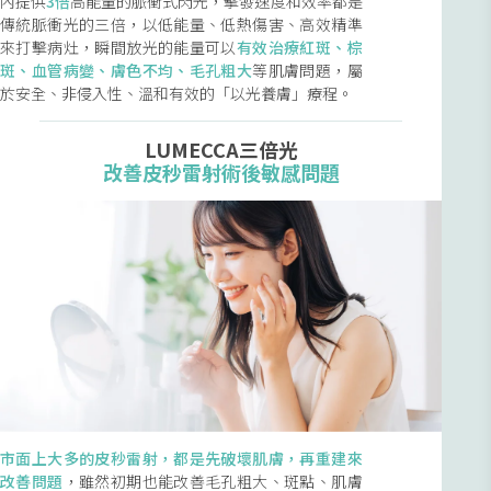
內提供
3倍
高能量的脈衝式閃光，擊發速度和效率都是
傳統脈衝光的三倍，以低能量、低熱傷害、高效精準
來打擊病灶，瞬間放光的能量可以
有效治療紅斑、棕
斑、血管病變、膚色不均、毛孔粗大
等肌膚問題，屬
於安全、非侵入性、溫和有效的「以光養膚」療程。
LUMECCA三倍光
改善皮秒雷射術後敏感問題
市面上大多的皮秒雷射，都是先破壞肌膚，再重建來
改善問題
，雖然初期也能改善毛孔粗大、斑點、肌膚