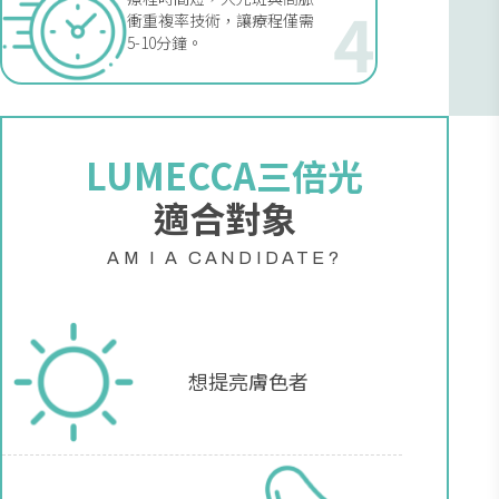
4
衝重複率技術，讓療程僅需
5-10分鐘。
LUMECCA三倍光
適合對象
AM I A CANDIDATE?
想提亮膚色者