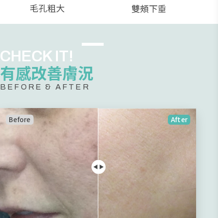
毛孔粗大
雙頰下垂
CHECK IT!
有感改善膚況
BEFORE & AFTER
Before
After