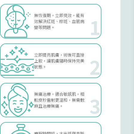
無恢復期，立即見效，能有
1
效解決紅斑、棕斑、血管病
變等問題。
立即提亮肌膚，術後可直接
2
上妝，讓肌膚隨時保持完美
狀態。
無痛治療，適合敏感肌，相
3
較皮秒雷射更溫和，無需敷
麻且治療無痛。
療程時間短，大光斑與高脈