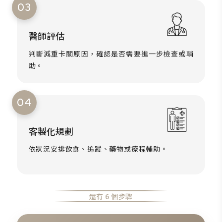
03
醫師評估
判斷減重卡關原因，確認是否需要進一步檢查或輔
助。
04
客製化規劃
依狀況安排飲食、追蹤、藥物或療程輔助。
還有 6 個步驟