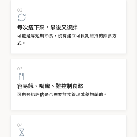
02
每次瘦下來，最後又復胖
可能是靠短期節食，沒有建立可長期維持的飲食方
式。
03
容易餓、嘴饞、難控制食慾
可由醫師評估是否需要飲食管理或藥物輔助。
04