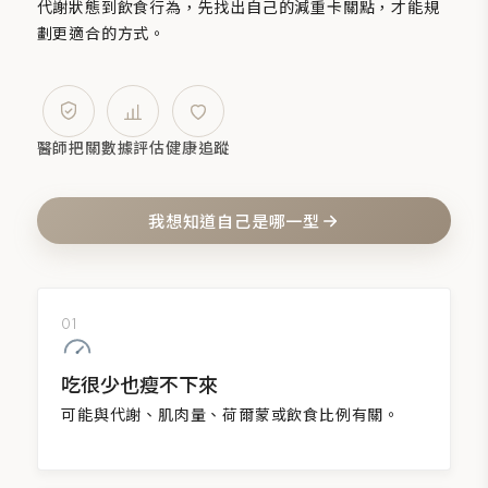
代謝狀態到飲食行為，先找出自己的減重卡關點，才能規
劃更適合的方式。
醫師把關
數據評估
健康追蹤
我想知道自己是
哪一型
01
吃很少也瘦不下來
可能與代謝、肌肉量、荷爾蒙或飲食比例有關。