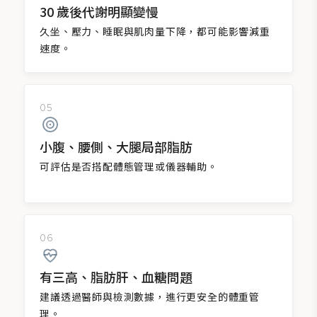
30 歲後代謝明顯變慢
久坐、壓力、睡眠與肌肉量下降，都可能影響減重
速度。
05
小腹、腰側、大腿局部脂肪
可評估是否搭配體態管理或儀器輔助。
06
有三高、脂肪肝、血糖問題
建議透過醫師與檢測數據，進行更安全的體重管
理。