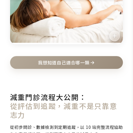
我想知道自己適合哪一類
減重門診流程大公開：
從評估到追蹤，減重不是只靠意
志力
從初步問診、數據檢測到定期追蹤，以 10 站完整流程協助