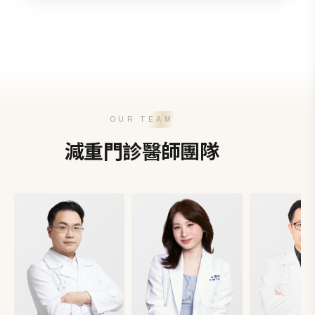
看診時會依照你的健康狀況、用藥史、慢性病狀況
人則可能需要搭配藥物或其他輔助方式。
與減重目標，說明適合性與注意事項，並安排後續
追蹤。
OUR TEAM
減重門診醫師團隊