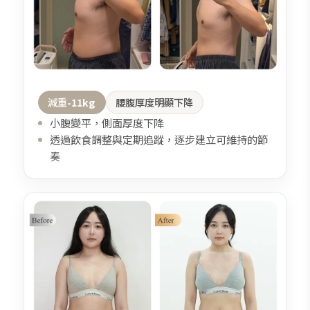
減重
-11kg
腰腹厚度明顯下降
小腹變平，側面厚度下降
透過飲食調整與定期追蹤，逐步建立可維持的節
奏