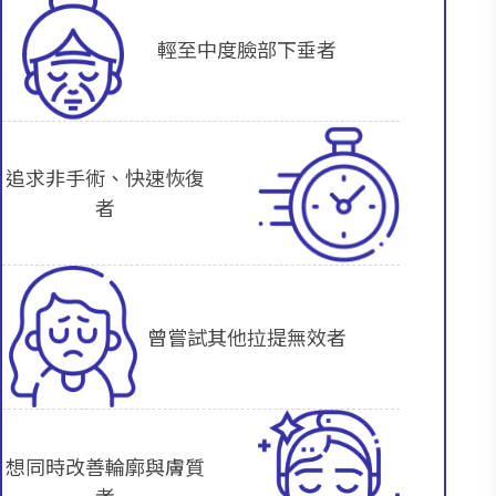
輕至中度臉部下垂者
追求非手術、快速恢復
者
曾嘗試其他拉提無效者
想同時改善輪廓與膚質
者