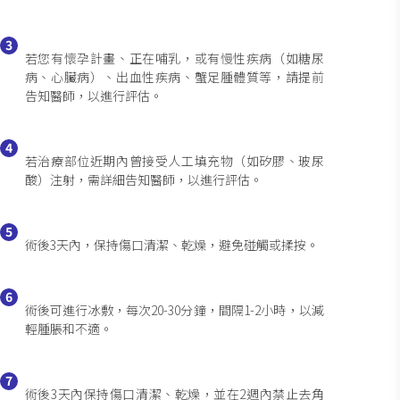
3
若您有懷孕計畫、正在哺乳，或有慢性疾病（如糖尿
病、心臟病）、出血性疾病、蟹足腫體質等，請提前
告知醫師，以進行評估。
4
若治療部位近期內曾接受人工填充物（如矽膠、玻尿
酸）注射，需詳細告知醫師，以進行評估。
5
術後3天內，保持傷口清潔、乾燥，避免碰觸或揉按。
6
術後可進行冰敷，每次20-30分鐘，間隔1-2小時，以減
輕腫脹和不適。
7
術後3天內保持傷口清潔、乾燥，並在2週內禁止去角