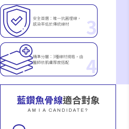
3
安全首選：唯一抗菌埋線，
感染率低於傳統線材
4
精準分層：3種線材規格，由
醫師依肌膚厚度搭配
藍鑽魚骨線
適合對象
AM I A CANDIDATE?