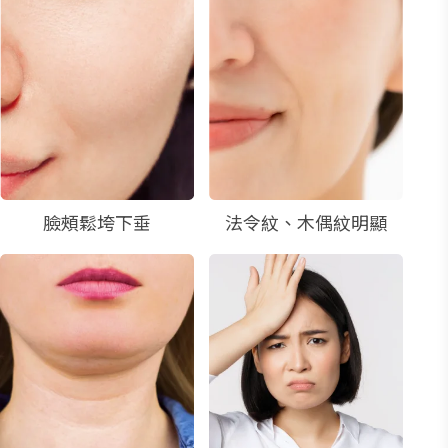
臉頰鬆垮下垂
法令紋、木偶紋明顯