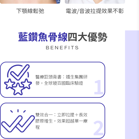
下顎線鬆弛
電波/音波拉提效果不彰
藍鑽魚骨線
四大優勢
BENEFITS
1
醫療巨頭背書：嬌生集團研
發，全球破百國臨床驗證
雙效合一：立即拉提＋長效
2
膠原增生，效果超越單一療
程