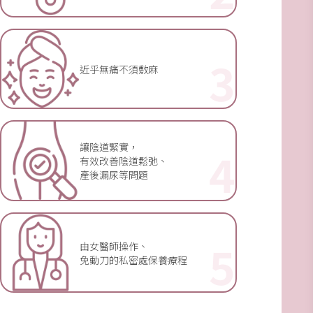
3
近乎無痛不須敷麻
讓陰道緊實，
4
有效改善陰道鬆弛、
產後漏尿等問題
5
由女醫師操作、
免動刀的私密處保養療程