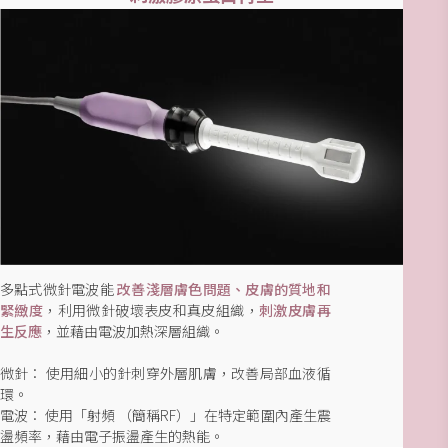
多點式微針電波能
改善淺層膚色問題、皮膚的質地和
緊緻度
，利用微針破壞表皮和真皮組織，
刺激皮膚再
生反應
，並藉由電波加熱深層組織。
微針： 使用細小的針刺穿外層肌膚，改善局部血液循
環。
電波： 使用「射頻 （簡稱RF）」在特定範圍內產生震
盪頻率，藉由電子振盪產生的熱能。