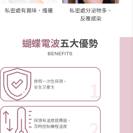
私密處有異味、搔癢
私密處分泌物多
、
反覆感染
蝴蝶電波
五大優勢
BENEFITS
1
使用一次性探頭，
安全又衛生
2
探頭有溫度感應器，
及時控制療程溫度