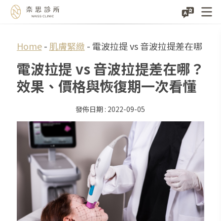
Skip
Home
-
肌膚緊緻
-
電波拉提 vs 音波拉提差在哪
to
電波拉提 vs 音波拉提差在哪？
content
效果、價格與恢復期一次看懂
2022-09-05