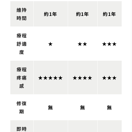
維持
約1年
約1年
約1年
時間
療程
舒適
★
★★
★★★
度
療程
疼痛
★★★★★
★★★★
★★★
感
修復
無
無
無
期
即時