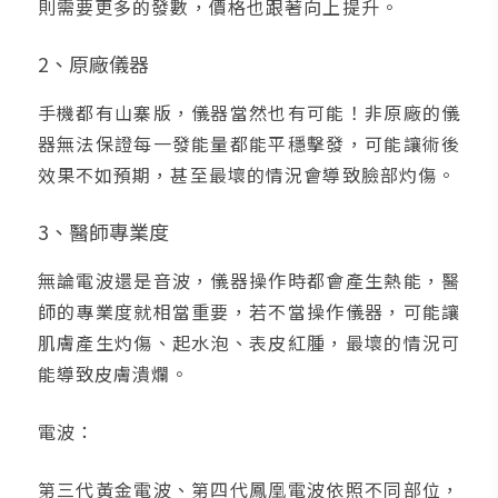
則需要更多的發數，價格也跟著向上提升。
2、原廠儀器
手機都有山寨版，儀器當然也有可能！非原廠的儀
器無法保證每一發能量都能平穩擊發，可能讓術後
效果不如預期，甚至最壞的情況會導致臉部灼傷。
3、醫師專業度
無論電波還是音波，儀器操作時都會產生熱能，醫
師的專業度就相當重要，若不當操作儀器，可能讓
肌膚產生灼傷、起水泡、表皮紅腫，最壞的情況可
能導致皮膚潰爛。
電波：
第三代黃金電波、第四代鳳凰電波依照不同部位，