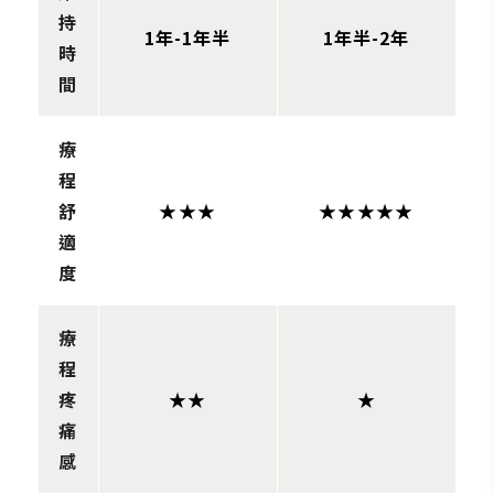
持
1年-1年半
1年半-2年
時
間
療
程
舒
★★★
★★★★★
適
度
療
程
疼
★★
★
痛
感