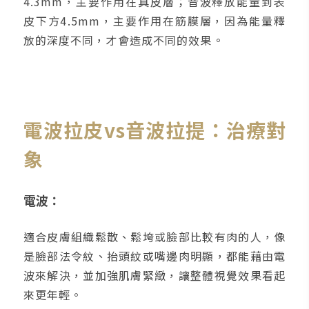
4.3mm，主要作用在真皮層；音波釋放能量到表
皮下方4.5mm，主要作用在筋膜層，因為能量釋
放的深度不同，才會造成不同的效果。
電波拉皮vs音波拉提：治療對
象
電波：
適合皮膚組織鬆散、鬆垮或臉部比較有肉的人，像
是臉部法令紋、抬頭紋或嘴邊肉明顯，都能藉由電
波來解決，並加強肌膚緊緻，讓整體視覺效果看起
來更年輕。