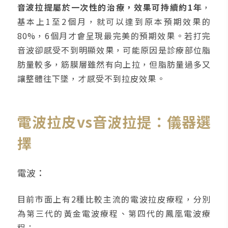
音波拉提屬於一次性的治療，效果可持續約1年
，
基本上1至2個月，就可以達到原本預期效果的
80%，6個月才會呈現最完美的預期效果。若打完
音波卻感受不到明顯效果，可能原因是診療部位脂
肪量較多，筋膜層雖然有向上拉，但脂肪量過多又
讓整體往下墜，才感受不到拉皮效果。
電波拉皮vs音波拉提：儀器選
擇
電波：
目前市面上有2種比較主流的電波拉皮療程，分別
為第三代的黃金電波療程、第四代的鳳凰電波療
程：