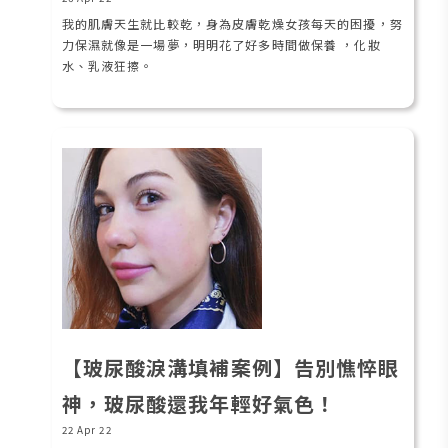
我的肌膚天生就比較乾，身為皮膚乾燥女孩每天的困擾，努
力保濕就像是一場夢，明明花了好多時間做保養 ，化妝
水、乳液狂擦。
【玻尿酸淚溝填補案例】告別憔悴眼
神，玻尿酸還我年輕好氣色！
22 Apr 22