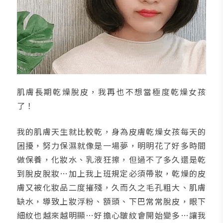
肌膚長期乾燥脫皮，我再也不想當極度乾燥女孩
了！
我的肌膚天生就比較乾，身為皮膚乾燥女孩每天的
困擾，努力保濕就像是一場夢，明明花了好多時間
做保養，化妝水、乳液狂擦，但過不了多久還是乾
到脫皮脫妝…加上我上班規定必須帶妝，乾燥的皮
膚又被化妝品二度摧殘，久而久之毛孔粗大、肌膚
缺水，導致上妝浮粉、額頭、下巴常常脫皮，眼下
細紋也越來越明顯…好擔心皺紋會開始變多…讓我