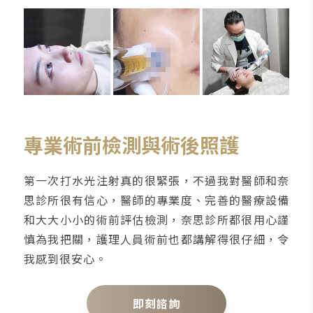
專業術前檢測與術後照護
第一次打水光注射真的很緊張，不過我對醫師和奈
思診所很有信心，醫師的專業度、完善的醫療設備
和大大小小的術前評估檢測，奈思診所都很用心謹
慎為我把關，護理人員術前也都講解得很仔細，令
我感到很安心。
即刻諮詢