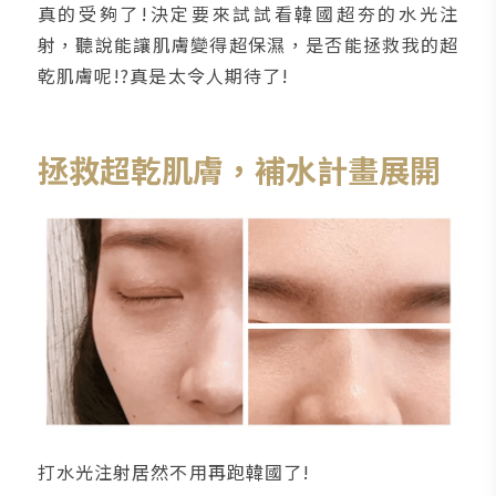
真的受夠了!決定要來試試看韓國超夯的水光注
射，聽說能讓肌膚變得超保濕，是否能拯救我的超
乾肌膚呢!?真是太令人期待了!
拯救超乾肌膚，補水計畫展開
打水光注射居然不用再跑韓國了!