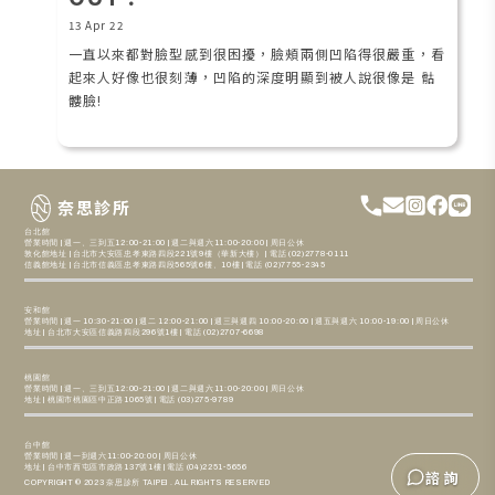
13 Apr 22
一直以來都對臉型感到很困擾，臉頰兩側凹陷得很嚴重，看
起來人好像也很刻薄，凹陷的深度明顯到被人說很像是 骷
髏臉!
奈思診所
台北館
營業時間 | 週一、三到五12:00-21:00 | 週二與週六11:00-20:00 | 周日公休
敦化館地址 | 台北市大安區忠孝東路四段221號9樓（華新大樓） | 電話 (02)2778-0111
信義館地址 | 台北市信義區忠孝東路四段565號6樓、10樓 | 電話 (02)7755-2345
安和館
營業時間 | 週一 10:30-21:00 | 週二 12:00-21:00 | 週三與週四 10:00-20:00 | 週五與週六 10:00-19:00 | 周日公休
地址 | 台北市大安區信義路四段296號1樓 | 電話 (02)2707-6698
桃園館
營業時間 | 週一、三到五12:00-21:00 | 週二與週六11:00-20:00 | 周日公休
地址 | 桃園市桃園區中正路1065號 | 電話 (03)275-9789
台中館
營業時間 | 週一到週六11:00-20:00 | 周日公休
地址 | 台中市西屯區市政路137號1樓 | 電話 (04)2251-5656
諮詢
COPYRIGHT © 2023 奈思診所 TAIPEI . ALL RIGHTS RESERVED