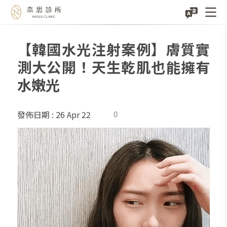
【韓國水光注射案例】膚質實
Skip
to
測大公開！天生乾肌也能擁有
content
水嫩光
26 Apr 22
0