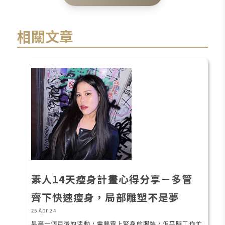
相關文章
素人14天瘦身計畫心得分享－多管
齊下快速瘦身，局部雕塑不是夢
25 Apr 24
易亭一個月後的活動，需要穿上緊身的服裝，但平時工作忙