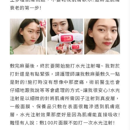
衰老的第一步!
敷完麻藥後，終於要開始施打水光注射囉~ 我對於
打針還是有點緊張，請護理師讓我敷麻藥敷久一點
是對的!施打時沒有想像中那麼痛，術前醫生也會
仔細地跟我說等等會處理的方式~讓我很安心!水光
注射是以細微的針將肌膚所需因子注射到真皮層，
一般面膜、保養品只敷在表面很難滲透到肌膚底
層，水光注射效果那麼好是因為肌膚能直接吸收!
難怪有人說：敷100片面膜不如打一次水光注射!