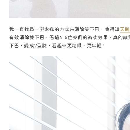
我一直找尋一勞永逸的方式來消除雙下巴，會得知
天鵝
有效消除雙下巴
，看過5-6位案例的術後效果，真的
下巴，變成V型臉，看起來更精緻、更年輕！