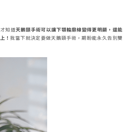
，才知道
天鵝頸手術可以讓下顎輪廓線變得更明顯，還能
以上！
我當下就決定要做天鵝頸手術，期盼能永久告別雙