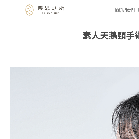
關於我們
素人天鵝頸手
Skip
to
content