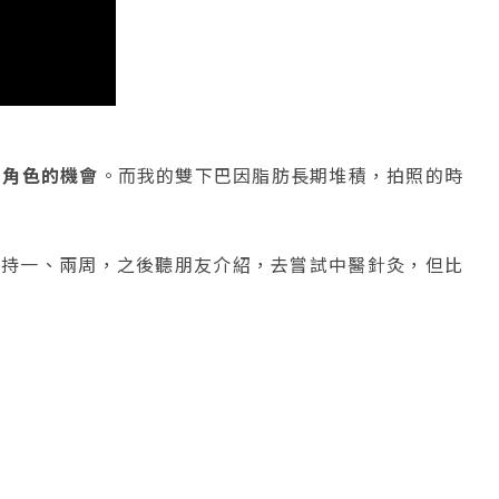
多角色的機會
。而我的雙下巴因脂肪長期堆積，拍照的時
維持一、兩周，之後聽朋友介紹，去嘗試中醫針灸，但比