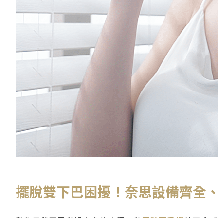
擺脫雙下巴困擾！奈思設備齊全