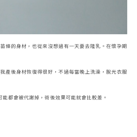
細苗條的身材，也從來沒想過有一天要去隆乳。在懷孕期
讚我產後身材恢復得很好，不過每當晚上洗澡，脫光衣服
可能都會被代謝掉，術後效果可能就會比較差。