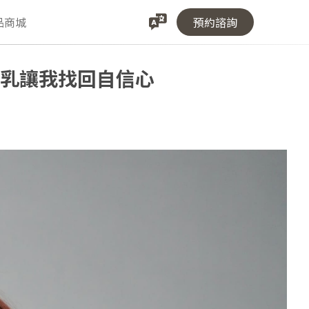
品商城
預約諮詢
乳讓我找回自信心