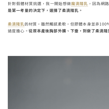
針對假體材質挑選，我一開始想做
魔滴隆乳
，因為網
是第一考量的決定下，選擇了柔滴隆乳。
柔滴隆乳
的材質，雖然觸感柔軟，但膠體本身並非10
過度擔心。
從原本產後胸部外擴、下垂，到做了柔滴隆