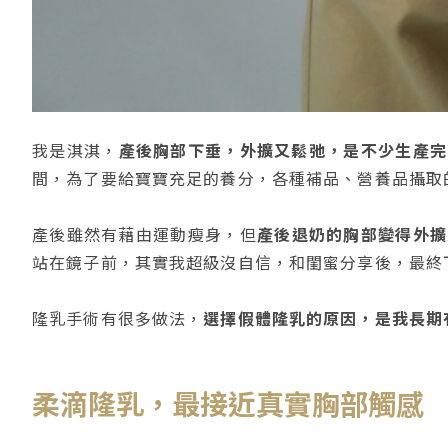
我是淇淇，
產後胸部下垂，外擴又鬆弛，是不少生產完
間，為了要給寶寶充足的養分，各種補品、營養品攝取
產後雖然有藉由運動瘦身，但
產後退奶的胸部變得外擴
站在鏡子前，其實我超級沒自信，和閨蜜分享後，最終
隆乳手術有很多做法，
選擇假體隆乳的原因，是我長期
柔滴隆乳，最接近真實胸部觸感