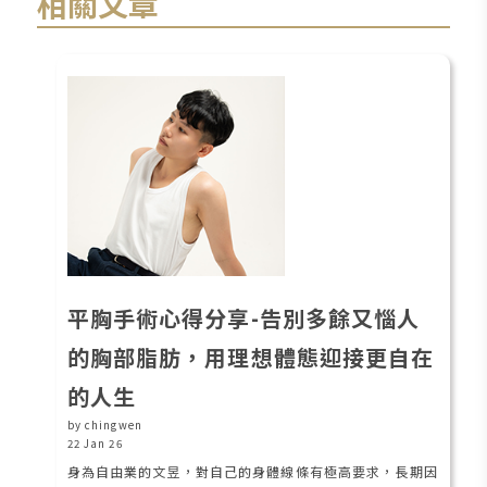
相關文章
平胸手術心得分享-告別多餘又惱人
的胸部脂肪，用理想體態迎接更自在
的人生
by chingwen
22 Jan 26
身為自由業的文昱，對自己的身體線條有極高要求，長期因