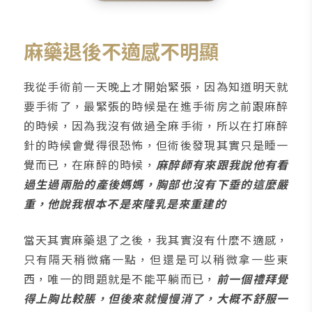
麻藥退後不適感不明顯
我從手術前一天晚上才開始緊張，因為知道明天就
要手術了，最緊張的時候是在進手術房之前跟麻醉
的時候，因為我沒有做過全麻手術，所以在打麻醉
針的時候會覺得很恐怖，但術後發現其實只是睡一
覺而已，在麻醉的時候，
麻醉師有來跟我說他有看
過生過兩胎的產後媽媽，胸部也沒有下垂的這麼嚴
重，他說我根本不是來隆乳是來重建的
當天其實麻藥退了之後，我其實沒有什麼不適感，
只有隔天稍微痛一點，但還是可以稍微拿一些東
西，唯一的問題就是不能平躺而已，
前一個禮拜覺
得上胸比較脹，但後來就慢慢消了，大概不舒服一