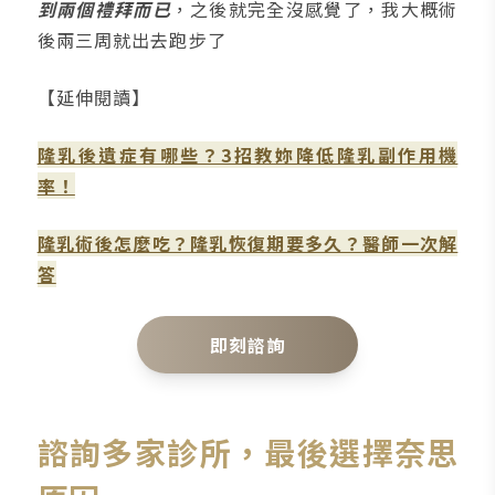
到兩個禮拜而已
，之後就完全沒感覺了，我大概術
後兩三周就出去跑步了
【延伸閱讀】
隆乳後遺症有哪些？3招教妳降低隆乳副作用機
率！
隆乳術後怎麼吃？隆乳恢復期要多久？醫師一次解
答
即刻諮詢
諮詢多家診所，最後選擇奈思