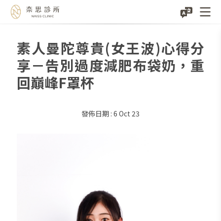
素人曼陀尊貴(女王波)心得分
Skip
to
享－告別過度減肥布袋奶，重
content
回巔峰F罩杯
6 Oct 23