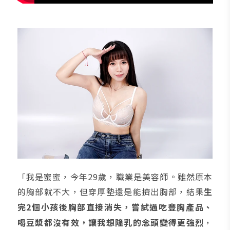
「我是蜜蜜，今年29歲，職業是美容師。雖然原本
的胸部就不大，但穿厚墊還是能擠出胸部，結果
生
完2個小孩後胸部直接消失，嘗試過吃豐胸產品、
喝豆漿都沒有效，讓我想隆乳的念頭變得更強烈
，