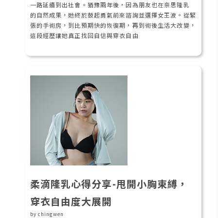
一路延續到出社會。猶豫兩年後，因為朋友也在奈思隆乳
的自然成果，她終於鼓起勇氣前來諮詢並選擇女王波。從緊
張的手術房，到比預期快的恢復期，再到術後生活大改變，
這段經歷讓她真正找回自信與穿衣自由
柔滴隆乳心得分享-甩開小胸束縛，
穿衣自由度大展開
by chingwen