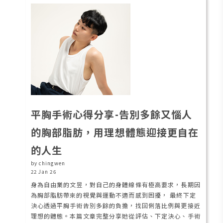
平胸手術心得分享-告別多餘又惱人
的胸部脂肪，用理想體態迎接更自在
的人生
by chingwen
22 Jan 26
身為自由業的文昱，對自己的身體線條有極高要求，長期因
為胸部脂肪帶來的視覺與運動不適而感到困擾， 最終下定
決心透過平胸手術告別多餘的負擔，找回俐落比例與更接近
理想的體態。本篇文章完整分享她從評估、下定決心、手術