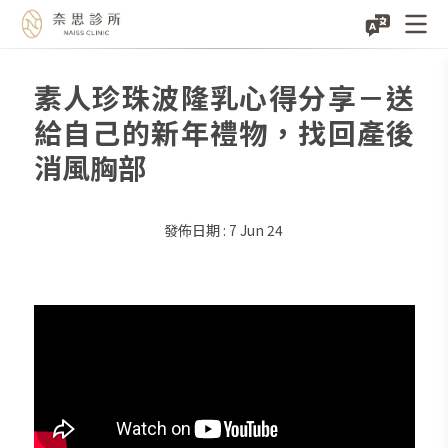
素人珍珠波隆乳心得分享－送
Skip
to
給自己的新年禮物，找回產後
content
消風胸部
7 Jun 24