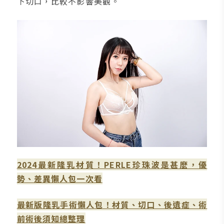
下切口，比較不影響美觀。
2024最新隆乳材質！PERLE珍珠波是甚麼，優
勢、差異懶人包一次看
最新版隆乳手術懶人包！材質、切口、後遺症、術
前術後須知總整理