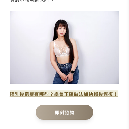
隆乳後遺症有哪些？學會正確做法加快術後恢復！
即刻諮詢