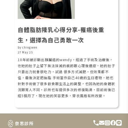
自體脂肪隆乳心得分享-罹癌後重
生，選擇為自己勇敢一次
by chingwen
27 May 25
10年前被診斷出胰臟癌的wendy，經過了手術及治療後，
在她的肚子上留下無法抹滅的痕跡跟心理後遺症，她的肚子
只要出力就會很吃力，試過 很多方式減肥，但效果都不
佳，最後決定把抽脂 手術當作自己40歲的生日禮物，她也
針對手術做了很多飲食跟生活上的調整，也因為她的身體狀
況跟常人不同，診所也有提供多次的修復點滴，目前術後已
經5個月了，現在她的笑容更多，穿衣風格有所改變。
奈思診所