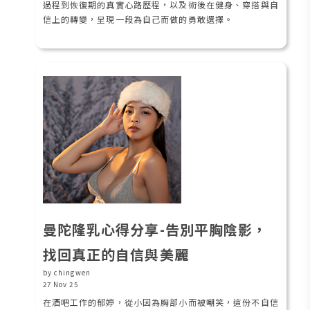
過程到恢復期的真實心路歷程，以及術後在健身、穿搭與自
信上的轉變，呈現一段為自己而做的勇敢選擇。
曼陀隆乳心得分享-告別平胸陰影，
找回真正的自信與美麗
by chingwen
27 Nov 25
在酒吧工作的郁婷，從小因為胸部小而被嘲笑，這份不自信