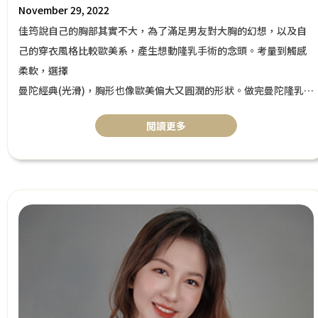
November 29, 2022
佳筠說自己的胸部其實不大，為了滿足男友對大胸的幻想，以及自
己的穿衣風格比較歐美系，產生想動隆乳手術的念頭。考量到觸感
柔軟，選擇
曼陀經典(光滑)，胸形也像歐美偏大又圓潤的形狀。做完曼陀隆乳
後，佳筠超級滿意，尤其貼身的衣服變得更挺、更好看，走在路上
閲讀更多
的回頭率變超高，成功重建自信心！