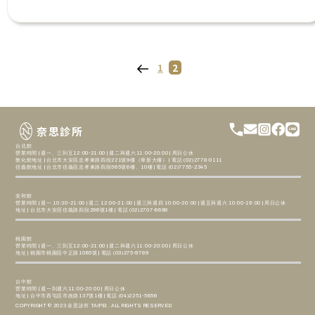
Previous
Page
Page
P
1
2
page
o
s
奈思診所
台北館
t
營業時間 | 週一、三到五12:00-21:00 | 週二與週六11:00-20:00 | 周日公休
敦化館地址 | 台北市大安區忠孝東路四段221號9樓（華新大樓） | 電話 (02)2778-0111
信義館地址 | 台北市信義區忠孝東路四段565號6樓、10樓 | 電話 (02)7755-2345
s
安和館
營業時間 | 週一 10:30-21:00 | 週二 12:00-21:00 | 週三與週四 10:00-20:00 | 週五與週六 10:00-19:00 | 周日公休
地址 | 台北市大安區信義路四段296號1樓 | 電話 (02)2707-6698
p
桃園館
a
營業時間 | 週一、三到五12:00-21:00 | 週二與週六11:00-20:00 | 周日公休
地址 | 桃園市桃園區中正路1065號 | 電話 (03)275-9789
g
台中館
營業時間 | 週一到週六11:00-20:00 | 周日公休
地址 | 台中市西屯區市政路137號1樓 | 電話 (04)2251-5656
i
COPYRIGHT © 2023 奈思診所 TAIPEI . ALL RIGHTS RESERVED