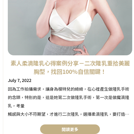
素人柔滴隆乳心得案例分享－二次隆乳重拾美麗
胸型，找回100%自信關鍵！
July 7, 2022
因為工作拍攝需求，讓身為模特兒的綺綺，在心裡產生做隆乳手術
的念頭，特別的是，這是她第二次做隆乳手術，第一次是做魔滴隆
乳，考量
觸感與大小不符期望，才進行二次隆乳，選擇柔滴隆乳，要打造自
然柔軟，接近真實觸感的胸部！
閲讀更多