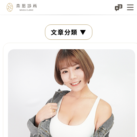
Skip
文章分類
to
content