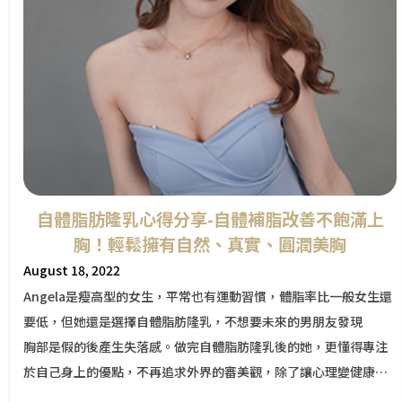
自體脂肪隆乳心得分享-自體補脂改善不飽滿上
胸！輕鬆擁有自然、真實、圓潤美胸
August 18, 2022
Angela是瘦高型的女生，平常也有運動習慣，體脂率比一般女生還
要低，但她還是選擇自體脂肪隆乳，不想要未來的男朋友發現
胸部是假的後產生失落感。做完自體脂肪隆乳後的她，更懂得專注
於自己身上的優點，不再追求外界的審美觀，除了讓心理變健康，
也散發更多女人的自信美！