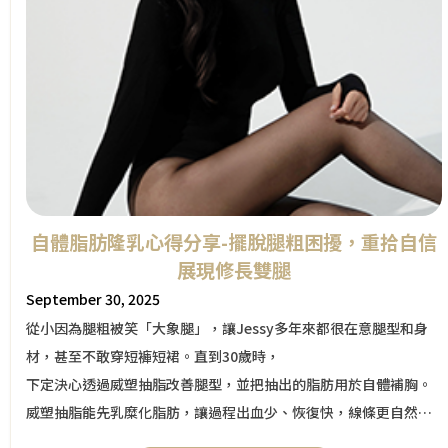
自體脂肪隆乳心得分享-擺脫腿粗困擾，重拾自信
展現修長雙腿
September 30, 2025
從小因為腿粗被笑「大象腿」，讓Jessy多年來都很在意腿型和身
材，甚至不敢穿短褲短裙。直到30歲時，
下定決心透過威塑抽脂改善腿型，並把抽出的脂肪用於自體補胸。
威塑抽脂能先乳糜化脂肪，讓過程出血少、恢復快，線條更自然細
緻。術後胸型脂肪存活率約八成，腿型修長明顯，讓我終於能自在