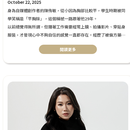
October 22, 2025
身為自媒體創作者的陳侑敏，從小因為胸部比較平，學生時期被同
學笑稱是「平胸妹」，這個稱號一路跟著他29年。
以前總覺得無所謂，但隨著工作需要經常上鏡、拍攝影片、穿貼身
服裝，才發現心中不夠自信的感覺一直都存在。經歷了被偏方藥物
詐騙，最後在奈思診所找到曼陀隆乳結合自體脂肪補胸的最佳解
閲讀更多
法。術後剛恢復的五天雖然辛苦，但隨著身體恢復，我重新感受到
穿上貼身衣物的自信與驕傲。這次手術不只是外表改變，更是我勇
敢成為理想中自己的開始。