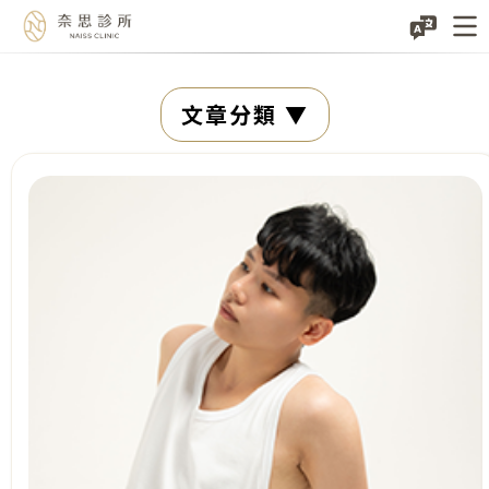
Skip
文章分類
to
content