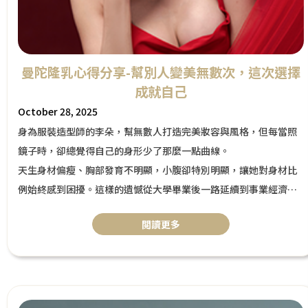
曼陀隆乳心得分享-幫別人變美無數次，這次選擇
成就自己
October 28, 2025
身為服裝造型師的李朵，幫無數人打造完美妝容與風格，但每當照
鏡子時，卻總覺得自己的身形少了那麼一點曲線。
天生身材偏瘦、胸部發育不明顯，小腹卻特別明顯，讓她對身材比
例始終感到困擾。這樣的遺憾從大學畢業後一路延續到事業經濟都
穩定的七年後，她終於鼓起勇氣踏出那一步。經過諮詢後，李朵選
閲讀更多
擇了曼陀尊貴(女王波)隆乳手術，希望能打造自然、柔軟又具有彈性
的胸型。手術過程雖讓她緊張，但恢復期卻比想像中順利。僅三週
後，她就能穿上比基尼出國旅行，鏡中的自己線條平衡、自然又好
看。這次改變，讓李朵不再只是幫別人設計美，而是親手成就了屬
於自己的自信與曲線。她笑著說：「我給這次手術八分，因為我得