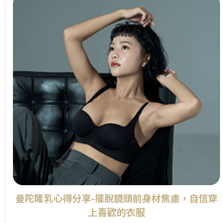
到的不只是胸部變大，而是重新喜歡上鏡子裡的自己。」
曼陀隆乳心得分享-擺脫鏡頭前身材焦慮，自信穿
上喜歡的衣服