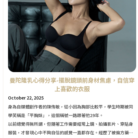
曼陀隆乳心得分享-擺脫鏡頭前身材焦慮，自信穿
上喜歡的衣服
October 22, 2025
身為自媒體創作者的陳侑敏，從小因為胸部比較平，學生時期被同
學笑稱是「平胸妹」，這個稱號一路跟著他29年。
以前總覺得無所謂，但隨著工作需要經常上鏡、拍攝影片、穿貼身
服裝，才發現心中不夠自信的感覺一直都存在。經歷了被偏方藥物