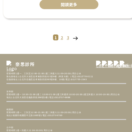
閲讀更多
Page
Page
Page
Next
1
2
P
3
page
o
s
奈思診所
台北館
t
營業時間 | 週一、三到五12:00-21:00 | 週二與週六11:00-20:00 | 周日公休
敦化館地址 | 台北市大安區忠孝東路四段221號9樓（華新大樓） | 電話 (02)2778-0111
信義館地址 | 台北市信義區忠孝東路四段565號6樓、10樓 | 電話 (02)7755-2345
s
安和館
營業時間 | 週一 10:30-21:00 | 週二 12:00-21:00 | 週三與週四 10:00-20:00 | 週五與週六 10:00-19:00 | 周日公休
地址 | 台北市大安區信義路四段296號1樓 | 電話 (02)2707-6698
p
桃園館
a
營業時間 | 週一、三到五12:00-21:00 | 週二與週六11:00-20:00 | 周日公休
地址 | 桃園市桃園區中正路1065號 | 電話 (03)275-9789
g
台中館
營業時間 | 週一到週六11:00-20:00 | 周日公休