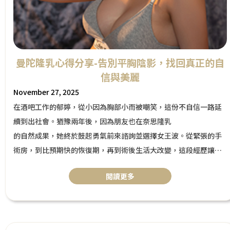
曼陀隆乳心得分享-告別平胸陰影，找回真正的自
信與美麗
November 27, 2025
在酒吧工作的郁婷，從小因為胸部小而被嘲笑，這份不自信一路延
續到出社會。猶豫兩年後，因為朋友也在奈思隆乳
的自然成果，她終於鼓起勇氣前來諮詢並選擇女王波。從緊張的手
術房，到比預期快的恢復期，再到術後生活大改變，這段經歷讓她
真正找回自信與穿衣自由
閲讀更多