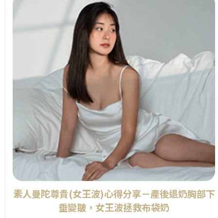
素人曼陀尊貴(女王波)心得分享－產後退奶胸部下
垂變皺，女王波拯救布袋奶