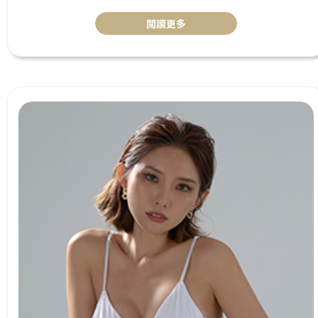
詐騙，最後在奈思診所找到曼陀隆乳結合自體脂肪補胸的最佳解
閲讀更多
法。術後剛恢復的五天雖然辛苦，但隨著身體恢復，我重新感受到
穿上貼身衣物的自信與驕傲。這次手術不只是外表改變，更是我勇
敢成為理想中自己的開始。