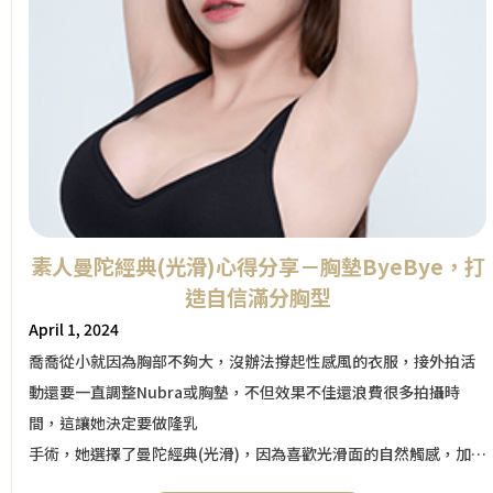
素人曼陀經典(光滑)心得分享－胸墊ByeBye，打
造自信滿分胸型
April 1, 2024
喬喬從小就因為胸部不夠大，沒辦法撐起性感風的衣服，接外拍活
動還要一直調整Nubra或胸墊，不但效果不佳還浪費很多拍攝時
間，這讓她決定要做隆乳
手術，她選擇了曼陀經典(光滑)，因為喜歡光滑面的自然觸感，加上
平時就有按摩習慣，術後滿意度滿分～找到自信好身材