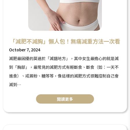
「減肥不減胸」懶人包！無痛減重方法一次看
October 7, 2024
減肥最困擾的莫過於「減錯地方」，其中女生最擔心的就是減
到「胸部」，最常見的減肥方式有輕斷食、斷食（如：一天不
進食）、戒澱粉、糖等等，像這樣的減肥方式很難控制自己會
減到
的部位，因此本篇將針對「減肥不減胸」的要點，來跟大家分
閲讀更多
享時下最流行、最新的減重方式有哪些，而其中有幾種方式是
可以「躺著瘦身」、「無痛減重」，接下來就一起來看看吧！