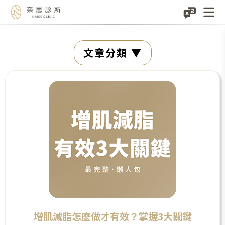
Skip
文章分類
to
content
增肌減脂怎麼做才有效？掌握3大關鍵