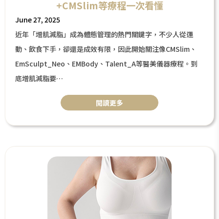
+CMSlim等療程一次看懂
June 27, 2025
近年「增肌減脂」成為體態管理的熱門關鍵字，不少人從運
動、飲食下手，卻還是成效有限，因此開始關注像CMSlim、
EmSculpt_Neo、EMBody、Talent_A等醫美儀器療程。到
底增肌減脂要
怎麼做才有效？醫美療程能不能取代運動？這篇文章帶你一次
閲讀更多
看懂關鍵原則、破解常見迷思，並整理目前熱門儀器特色，幫
助你選對方法！