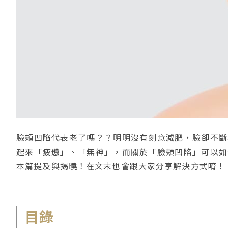
臉頰凹陷代表老了嗎？？明明沒有刻意減肥，臉卻不斷
起來「疲憊」、「無神」，而關於「臉頰凹陷」可以如
本篇提及與揭曉！在文末也會跟大家分享解決方式唷！
目錄