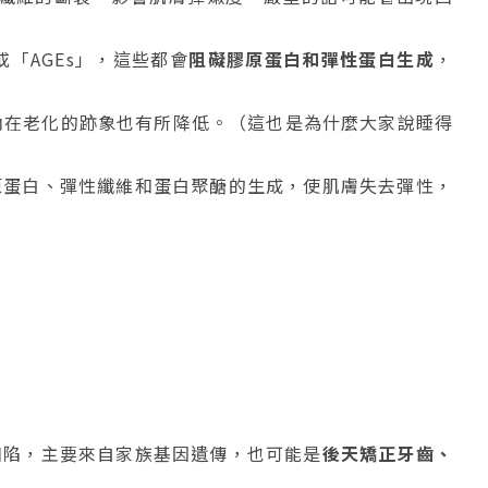
「AGEs」，這些都會
阻礙膠原蛋白和彈性蛋白生成
，
內在老化的跡象也有所降低。（這也是為什麼大家說睡得
原蛋白、彈性纖維和蛋白聚醣的生成，使肌膚失去彈性，
凹陷，主要來自家族基因遺傳，也可能是
後天矯正牙齒、