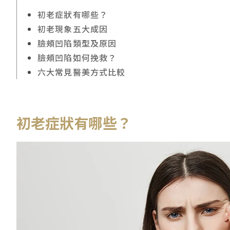
初老症狀有哪些？
初老現象五大成因
臉頰凹陷類型及原因
臉頰凹陷如何挽救？
六大常見醫美方式比較
初老症狀有哪些？