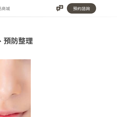
品商城
預約諮詢
、預防整理