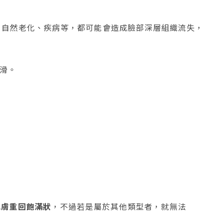
，自然老化、疾病等，都可能會造成臉部深層組織流失，
滑。
肌膚重回飽滿狀
，不過若是屬於其他類型者，就無法