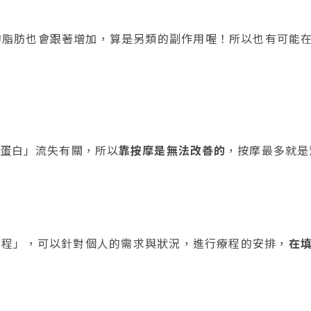
位」的脂肪也會跟著增加，算是另類的副作用喔！所以也有可
蛋白」流失有關，所以
靠按摩是無法改善的
，按摩最多就是
療程」，可以針對個人的需求與狀況，進行療程的安排，
在