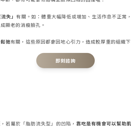
質流失」
有關。如：體重大幅降低或增加、生活作息不正常
變成顯老的消瘦臉孔。
帶鬆弛
有關，這些原因都會因地心引力，造成較厚重的組織下
即刻諮詢
類，若屬於「脂肪流失型」的凹陷，
靠吃是有機會可以幫助