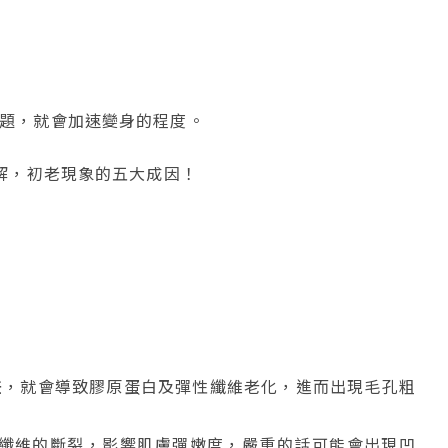
題，就會加速變身的程度。
解，初老現象的五大成因！
差
，就會導致膠原蛋白及彈性纖維老化，進而出現毛孔粗
纖維的斷裂，影響肌膚彈嫩度，嚴重的話可能會出現凹