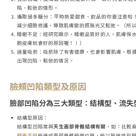
陷、鬆弛的情形。
攝取過多糖分：平時熱愛甜食、飲品的你要注意啦！
減少細胞修護，導致肌膚變的既無光又鬆弛。（所
睡眠不足：經研究顯示，睡眠品質好的人，肌膚保
飽皮膚就會好的原因喔！！）
過量吸菸：吸菸除了有害健康，也會影響肌膚，根
出現凹陷、鬆弛的情況。
臉頰凹陷類型及原因
臉部凹陷分為三大類型：結構型、流失
結構型原因：
結構型凹陷常與
天生面部骨骼結構有關
，如：比較
顏面手術
所造成面部骨骼稍微位移，所以無論性別