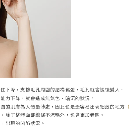
彈性下降，支撐毛孔周圍的結構鬆弛，毛孔就會慢慢變大。
謝能力下降，就會造成無氣色、暗沉的狀況。
周圍的肌膚為人體最薄處，因此也是最容易出現細紋的地方
（
失，除了整體面部線條不流暢外，也會更加老態。
移
，出現的凹陷狀況。