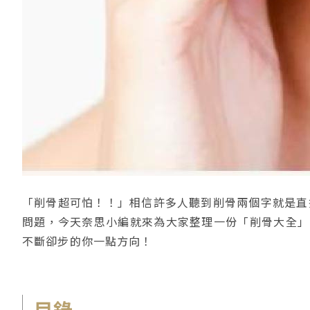
「削骨超可怕！！」相信許多人聽到削骨兩個字就是直
問題，今天奈思小編就來為大家整理一份「削骨大全」
不斷卻步的你一點方向！
目錄