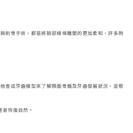
顎與削骨手術，都是將臉部線條雕塑的更加柔和，許多時
光檢查或牙齒模型來了解顏面骨骼及牙齒發展狀況，並根
逐漸恢復自然。