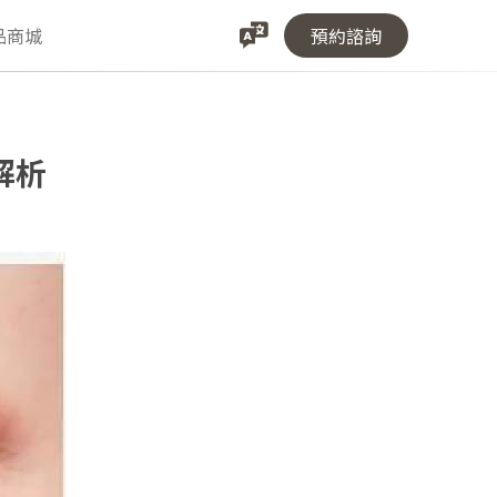
品商城
預約諮詢
解析