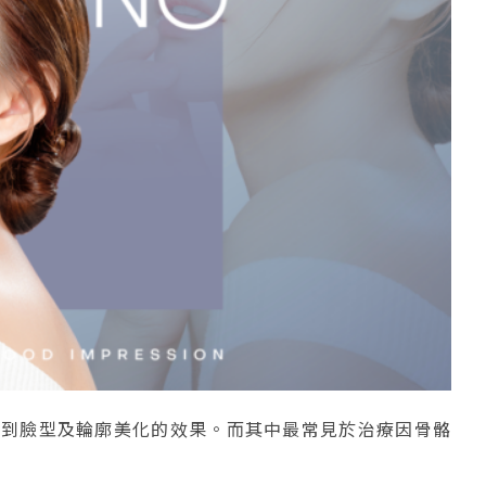
達到臉型及輪廓美化的效果。而其中最常見於治療因骨骼