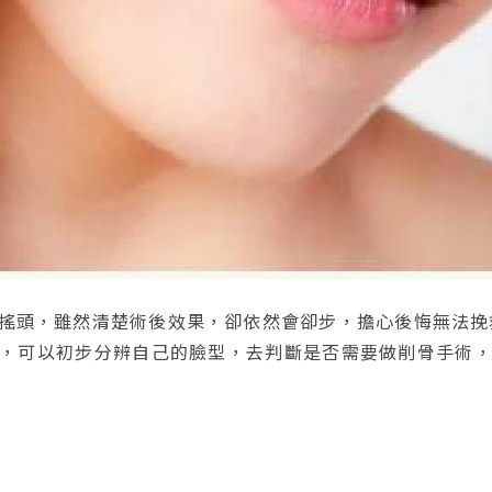
搖頭，雖然清楚術後效果，卻依然會卻步，擔心後悔無法挽
，可以初步分辨自己的臉型，去判斷是否需要做削骨手術