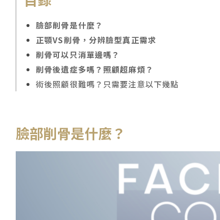
臉部削骨是什麼？
正顎VS削骨，分辨臉型真正需求
削骨可以只消單邊嗎？
削骨後遺症多嗎？照顧超麻煩？
術後照顧很難嗎？只需要注意以下幾點
臉部削骨是什麼？