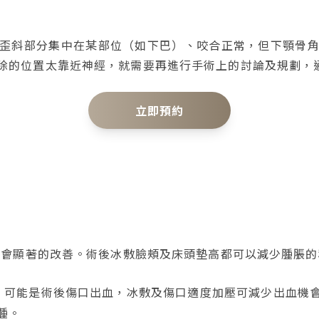
歪斜部分集中在某部位（如下巴）、咬合正常，但下顎骨
除的位置太靠近神經，就需要再進行手術上的討論及規劃，
立即預約
就會顯著的改善。術後冰敷臉頰及床頭墊高都可以減少腫脹
，可能是術後傷口出血，冰敷及傷口適度加壓可減少出血機
腫。