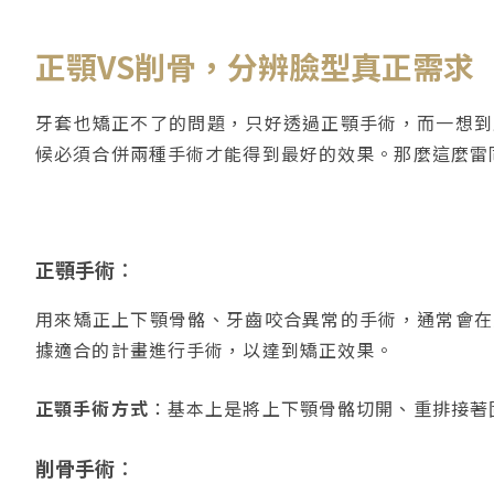
正顎VS削骨，分辨臉型真正需求
牙套也矯正不了的問題，只好透過正顎手術，而一想到
候必須合併兩種手術才能得到最好的效果。那麼這麼雷
正顎手術
：
用來矯正上下顎骨骼、牙齒咬合異常的手術，通常會在
據適合的計畫進行手術，以達到矯正效果。
正顎手術方式
：基本上是將上下顎骨骼切開、重排接著
削骨手術
：