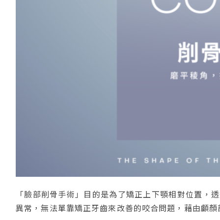
「臉部削骨手術」目的是為了矯正上下顎相對位置，透
異常，無法單靠矯正牙齒來改善的咬合問題，藉由顱顏