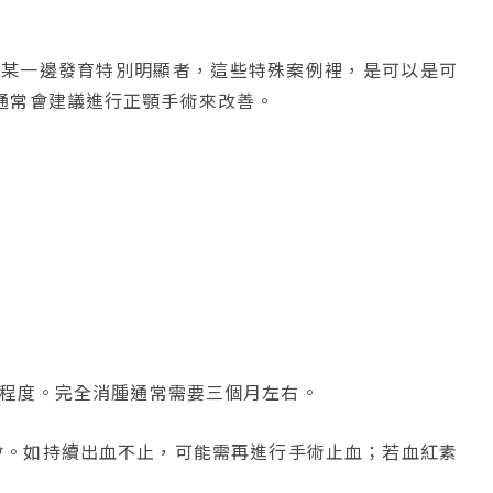
角某一邊發育特別明顯者，這些特殊案例裡，是可以是可
通常會建議進行正顎手術來改善。
的程度。完全消腫通常需要三個月左右。
會。如持續出血不止，可能需再進行手術止血；若血紅素