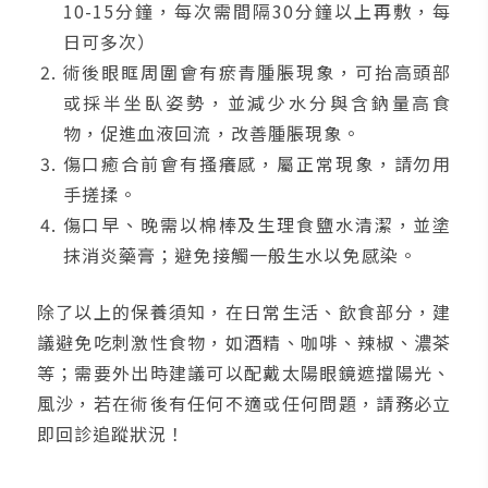
10-15分鐘，每次需間隔30分鐘以上再敷，每
日可多次）
術後眼眶周圍會有瘀青腫脹現象，可抬高頭部
或採半坐臥姿勢，並減少水分與含鈉量高食
物，促進血液回流，改善腫脹現象。
傷口癒合前會有搔癢感，屬正常現象，請勿用
手搓揉。
傷口早、晚需以棉棒及生理食鹽水清潔，並塗
抹消炎藥膏；避免接觸一般生水以免感染。
除了以上的保養須知，在日常生活、飲食部分，建
議避免吃刺激性食物，如酒精、咖啡、辣椒、濃茶
等；需要外出時建議可以配戴太陽眼鏡遮擋陽光、
風沙，若在術後有任何不適或任何問題，請務必立
即回診追蹤狀況！