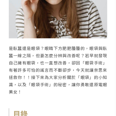
是臥蠶還是眼袋？眼睛下方肥肥腫腫的，眼袋與臥
蠶一線之隔，但要怎麼分辨與改善呢？若早就發現
自己擁有眼袋，也一直想改善，卻因「眼袋手術」
有著許多可怕的謠言而不斷卻步，今天就讓奈思來
拯救你！！接下來為大家分析關於「眼袋」的小知
識，以及「眼袋手術」的秘密，讓你勇敢還原電眼
美女！
目錄