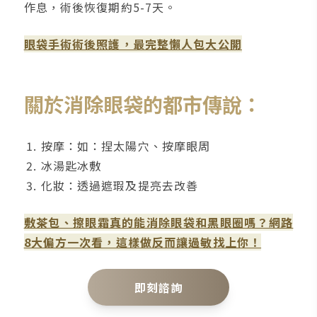
作息，術後恢復期約5-7天。
眼袋手術術後照護，最完整懶人包大公開
關於消除眼袋的都市傳說：
按摩：如：捏太陽穴、按摩眼周
冰湯匙冰敷
化妝：透過遮瑕及提亮去改善
敷茶包、擦眼霜真的能消除眼袋和黑眼圈嗎？網路
8大偏方一次看，這樣做反而讓過敏找上你！
即刻諮詢