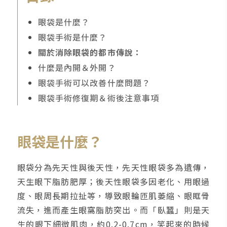
眼袋是什麼？
眼袋手術是什麼？
關於消除眼袋的都市傳說：
什麼是內開＆外開？
眼袋手術可以改善什麼問題？
眼袋手術修復期＆術後注意事項
眼袋是什麼？
眼袋分為先天性與後天性，先天性眼袋多為遺傳，
天生眼下脂肪肥厚；後天性眼袋多因老化、用眼過
度、眼周長期拉扯等，導致眼輪匝肌萎縮、眼眶骨
流失，進而產生眼窩脂肪突出。而「臥蠶」則是天
生的眼下細微肌肉，約0.2-0.7cm，笑起來的時候