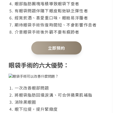
眼部脂肪團塊堆積導致眼袋下垂者
有眼袋問題伴隨下眼皮鬆弛缺乏彈性者
經常菸酒、喜愛重口味，眼瞼易浮腫者
期待眼袋手術恢復時間短、不會影響作息者
介意眼袋手術後外觀不要有痕跡者
立即預約
眼袋手術的六大優勢：
一次改善眼部問題
將眼袋脂肪回填淚溝、可合併蘋果肌補脂
消除黑眼圈
眼下拉提，提升緊緻度