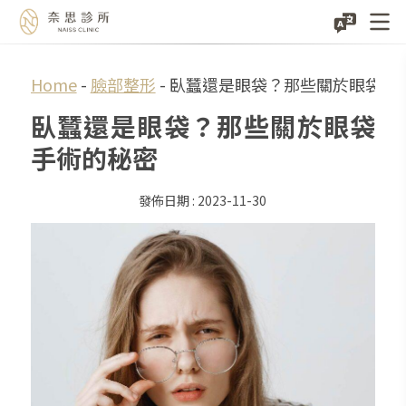
Skip
Home
-
臉部整形
-
臥蠶還是眼袋？那些關於眼袋手
to
臥蠶還是眼袋？那些關於眼袋
content
手術的秘密
2023-11-30