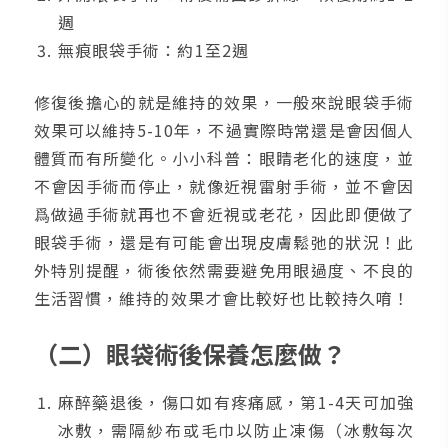
週
無痕眼袋手術：約1至2週
修復後擔心的就是維持的效果，一般來說眼袋手術
效果可以維持5-10年，不過實際時常還是會因個人
體質而有所變化。小小科普：眼睛老化的速度，並
不會因手術而停止，就像近視雷射手術，並不會因
爲做過手術就再也不會近視或老花，因此即便做了
眼袋手術，還是有可能會出現皮膚鬆弛的狀況！此
外特別提醒，術後依然需要避免用眼過度、不良的
生活習慣，維持的效果才會比較好也比較持久唷！
（二）眼袋術後保養怎麼做？
麻醉藥退後，傷口如有疼痛感，第1-4天可加強
冰敷，需隔紗布或毛巾以防止凍傷（冰敷每次