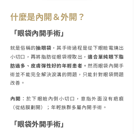
什麼是內開＆外開？
「眼袋內開手術」
就是俗稱的
抽眼袋
，其手術過程是從下眼瞼電燒出
小切口，再將脂肪從眼袋裡取出，
適合單純眼下脂
肪過多、皮膚彈性好的年輕患者。
然而眼袋內開手
術並不能完全解決淚溝的問題，只能針對眼袋問題
改善。
內開
：於下眼瞼內側小切口，意指外面沒有疤痕
（從結膜劃開）；年輕族群多屬內開手術。
「眼袋外開手術」