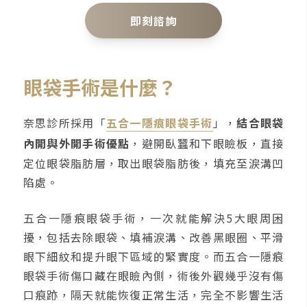
即刻諮詢
眼袋手術是什麼？
奈思診所採用「
五合一隱痕眼袋手術
」，
結合眼袋
內開與外開手術優點
，避開臥蠶和下眼瞼板，直接
定位眼袋脂肪層，取出眼袋脂肪後，填充至淚溝凹
陷處。
五合一隱痕眼袋手術，一次就能解決5大眼周困
擾，包括去除眼袋、填補淚溝、改善黑眼圈、平滑
眼下細紋和提升眼下區域的緊實度。而五合一隱痕
眼袋手術傷口藏在眼瞼內側，術後外觀幾乎沒有傷
口痕跡，隔天就能恢復正常生活，完全不影響生活