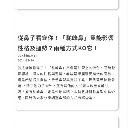
從鼻子看穿你！「駝峰鼻」竟能影響
性格及運勢？兩種方式KO它！
by chingwen
2024-12-20
就這樣被看穿了！「駝峰鼻」不僅是外型上的特色，同時也
影響著一個人的性格與運勢，無論是想展現更精緻的面貌，
還是希望提升自信，改善鼻型其實並不難，現代醫學技術發
達 ，除了動刀手術外，還有其他的方式可以改善或解決
嗎？擁有駝峰鼻一定是件壞事嗎？本篇將針對此鼻型來做介
紹，同時為大家分享調整鼻部的方式有哪些唷。