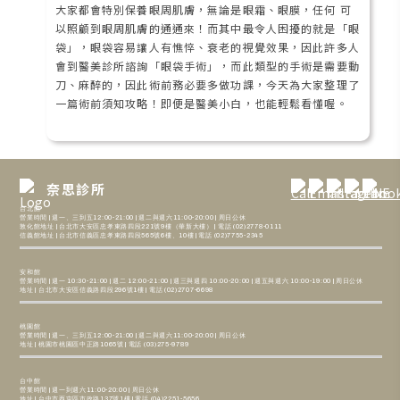
大家都會特別保養眼周肌膚，無論是眼霜、眼膜，任何 可
以照顧到眼周肌膚的通通來！而其中最令人困擾的就是「眼
袋」，眼袋容易讓人有憔悴、衰老的視覺效果，因此許多人
會到醫美診所諮詢「眼袋手術」，而此類型的手術是需要動
刀、麻醉的，因此術前務必要多做功課，今天為大家整理了
一篇術前須知攻略！即便是醫美小白，也能輕鬆看懂喔。
奈思診所
台北館
營業時間 | 週一、三到五12:00-21:00 | 週二與週六11:00-20:00 | 周日公休
敦化館地址 | 台北市大安區忠孝東路四段221號9樓（華新大樓） | 電話 (02)2778-0111
信義館地址 | 台北市信義區忠孝東路四段565號6樓、10樓 | 電話 (02)7755-2345
安和館
營業時間 | 週一 10:30-21:00 | 週二 12:00-21:00 | 週三與週四 10:00-20:00 | 週五與週六 10:00-19:00 | 周日公休
地址 | 台北市大安區信義路四段296號1樓 | 電話 (02)2707-6698
桃園館
營業時間 | 週一、三到五12:00-21:00 | 週二與週六11:00-20:00 | 周日公休
地址 | 桃園市桃園區中正路1065號 | 電話 (03)275-9789
台中館
營業時間 | 週一到週六11:00-20:00 | 周日公休
地址 | 台中市西屯區市政路137號1樓 | 電話 (04)2251-5656