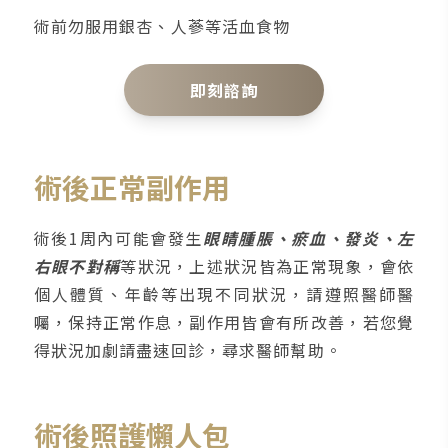
術前勿服用銀杏、人蔘等活血食物
即刻諮詢
術後正常副作用
術後1周內可能會發生
眼睛腫脹、瘀血、發炎、左
右眼不對稱
等狀況，上述狀況皆為正常現象，會依
個人體質、年齡等出現不同狀況，請遵照醫師醫
囑，保持正常作息，副作用皆會有所改善，若您覺
得狀況加劇請盡速回診，尋求醫師幫助。
術後照護懶人包