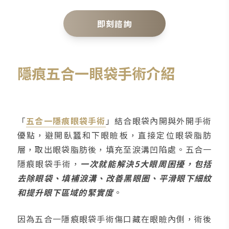
即刻諮詢
隱痕五合一眼袋手術介紹
「
五合一隱痕眼袋手術
」結合眼袋內開與外開手術
優點，避開臥蠶和下眼瞼板，直接定位眼袋脂肪
層，取出眼袋脂肪後，填充至淚溝凹陷處。五合一
隱痕眼袋手術，
一次就能解決5大眼周困擾，包括
去除眼袋、填補淚溝、改善黑眼圈、平滑眼下細紋
和提升眼下區域的緊實度
。
因為五合一隱痕眼袋手術傷口藏在眼瞼內側，術後