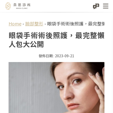
Skip
Home
-
臉部整形
-
眼袋手術術後照護，最完整懶人
to
眼袋手術術後照護，最完整懶
content
人包大公開
2023-09-21