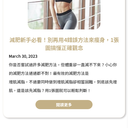
減肥新手必看！別再用4錯誤方法來瘦身，1張
圖搞懂正確觀念
March 30, 2023
你是否嘗試過許多減肥方法，但體重卻一直減不下來？小心你
的減肥方法通通都不對！最有效的減肥方法是
增肌減脂，不過要同時做到增肌減脂卻相當困難，到底該先增
肌，還是該先減脂？用1張圖就可以輕鬆判斷！
閲讀更多