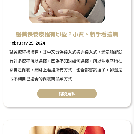
醫美保養療程有哪些？小資、新手看這篇
February 29, 2024
醫美療程樣樣種，其中又分為侵入式與非侵入式，光是臉部就
有許多療程可以選擇，因為不知道如何選擇，所以決定平時在
家自己保養，網路上看遍所有方式，也全都嘗試過了，卻還是
找不到自己適合的保養商品或方式
遇到這樣的問題，是否想過是你的肌膚出狀況了，因此無法吸
閲讀更多
收補充進去的保養品，今天將針對「醫美保養」療程做分享，
以各式視角為大家推薦療程。