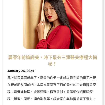
農曆年前搶變美，時下最夯三類醫美療程大揭
秘！
January 26, 2024
馬上就是農曆新年了，愛美的你們一定想以最完美的樣子出現
在親戚朋友面前吧！本篇文章同整了目前最夯的三大類醫美療
程：電音波拉提、膚質管理、微整注射，並詳細介紹相關療
程、機型、優點、適合對象等，讓大家在年前變美毫不費力！