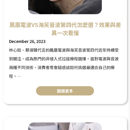
鳳凰電波VS海芙音波第四代怎麼選？效果與差
異一次看懂
December 26, 2023
林心如、蔡淑臻代言的鳳凰電波與海芙音波第四代近年持續受
到關注，成為熱門的非侵入式拉提療程選擇。面對電波與音波
兩種不同技術，消費者常會疑惑該如何挑選最適合自己的療
程。
本篇文章將深入比較鳳凰電波與海芙音波第四代，解析兩者的
閲讀更多
作用原理、療程特色、效果差異與適合族群，並說明是否可以
同時施打，幫助你快速找到最適合的拉提方案。