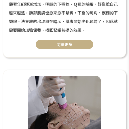
隨著年紀逐漸增加，明顯的下顎線、Ｑ彈的臉蛋，好像離自己
越來越遠，臉部肌膚也愈來愈不緊實，下垂的嘴角、模糊的下
顎線、法令紋的出現都在暗示，肌膚開始老化鬆垮了，因此就
需要開始加強保養，找回緊緻拉提的效果
。而年輕族群也開始體驗的「音波拉提」，是利用超音波產生
閲讀更多
熱能，刺激膠原蛋白增生、肌肉筋膜層緊緻收縮，產生拉提的
效果。本篇將針對音波拉提做分析，其中包含種類比較、拉提
原理等。