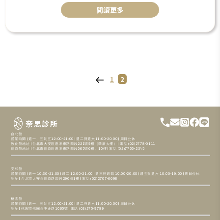
閲讀更多
Previous
Page
Page
P
1
2
page
o
s
奈思診所
台北館
t
營業時間 | 週一、三到五12:00-21:00 | 週二與週六11:00-20:00 | 周日公休
敦化館地址 | 台北市大安區忠孝東路四段221號9樓（華新大樓） | 電話 (02)2778-0111
信義館地址 | 台北市信義區忠孝東路四段565號6樓、10樓 | 電話 (02)7755-2345
s
安和館
營業時間 | 週一 10:30-21:00 | 週二 12:00-21:00 | 週三與週四 10:00-20:00 | 週五與週六 10:00-19:00 | 周日公休
地址 | 台北市大安區信義路四段296號1樓 | 電話 (02)2707-6698
p
桃園館
a
營業時間 | 週一、三到五12:00-21:00 | 週二與週六11:00-20:00 | 周日公休
地址 | 桃園市桃園區中正路1065號 | 電話 (03)275-9789