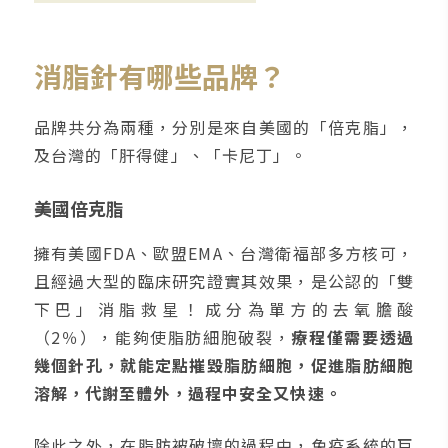
消脂針有哪些品牌？
品牌共分為兩種，分別是來自美國的「倍克脂」，
及台灣的「肝得健」、「卡尼丁」。
美國倍克脂
擁有美國FDA、歐盟EMA、台灣衛福部多方核可，
且經過大型的臨床研究證實其效果，是公認的「雙
下巴」消脂救星！成分為單方的去氧膽酸
（2％），能夠使脂肪細胞破裂，
療程僅需要透過
幾個針孔，就能定點摧毀脂肪細胞，促進脂肪細胞
溶解，代謝至體外，過程中安全又快速。
除此之外，在脂肪被破壞的過程中，免疫系統的巨