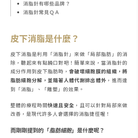
消脂針有哪些品牌？
消脂針常見ＱＡ
皮下消脂是什麼？
皮下消脂是利用「消脂針」來做「局部脂肪」的消
除，聽起來有點饒口對吧！簡單來說，當消脂針的
成分作用到皮下脂肪時，
會破壞細胞膜的組織，將
脂肪細胞
分解，並隨著人體代謝排出體外
，進而達
到「消脂」、「雕塑」的效果。
整體的療程時間
快速且安全
，且可以針對局部來做
改善，是現代許多人會選擇的消脂捷徑喔！
而剛剛提到的「
脂肪細胞
」是什麼呢？