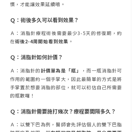
慣，才能讓效果延續唷。
Ｑ：術後多久可以看到效果？
Ａ：消脂針療程術後需要最少3-5天的修復期，約
在
術後2-4周開始看到效果
。
Ｑ：消脂針如何計價？
Ａ：消脂針的
計價單為是
「瓶」
，而一瓶消脂針可
作用的範圍約一個手掌大，因此最簡單的方式是將
手掌置於想要消脂的部位，就可以初估自己所需要
的瓶數囉！
Ｑ：消脂針需要施打幾次？療程要間隔多久？
Ａ：以雙下巴為例，醫師會先評估個人的雙下巴脂