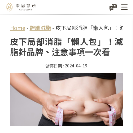
Skip
Home
-
體雕減脂
-
皮下局部消脂「懶人包」！減脂
to
皮下局部消脂「懶人包」！減
content
脂針品牌、注意事項一次看
2024-04-19