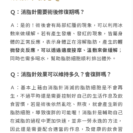
Ｑ：消脂針需要術後修復期嗎？
Ａ：是的！術後會有局部紅腫的現象，可以利用冰
敷來做緩解。若有產生發癢、發紅的現象，皆屬身
體的正常反應，表示身體正在溶解脂肪，產生的
輕
微發炎反應，可以透過適度按摩、溫敷來做緩解
；
同時也需多喝水，幫助脂肪細胞順利排出體外。
Ｑ：消脂針效果可以維持多久？會復胖嗎？
Ａ：基本上藉由消脂針消滅的脂肪細胞是不會再
生，不過平時還是需要控制好自己的生活作息及飲
食習慣，若是術後依然亂吃、熬夜，就會產生新的
脂肪細胞，導致復胖的可能喔！消脂針是輔助自己
在減脂的過程中更加快速，並非一勞永逸的方法，
因此還是需要配合適當的作息，及健康的飲食習