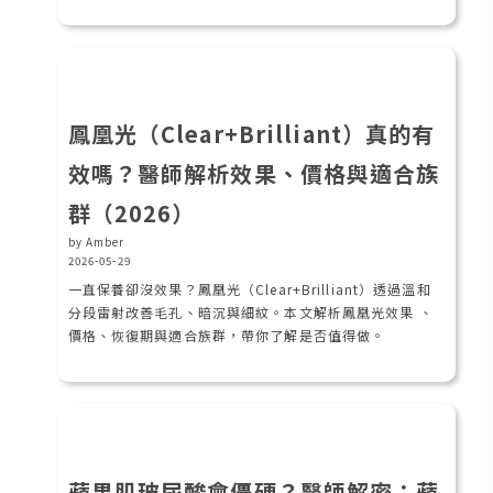
鳳凰光（Clear+Brilliant）真的有
效嗎？醫師解析效果、價格與適合族
群（2026）
by Amber
2026-05-29
一直保養卻沒效果？鳳凰光（Clear+Brilliant）透過溫和
分段雷射改善毛孔、暗沉與細紋。本文解析鳳凰光效果 、
價格、恢復期與適合族群，帶你了解是否值得做。
蘋果肌玻尿酸會僵硬？醫師解密：蘋