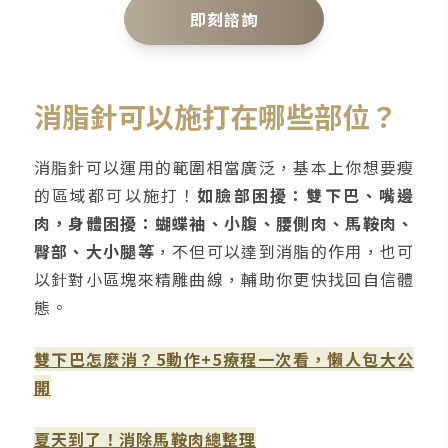
即刻諮詢
消脂針可以施打在哪些部位？
消脂針可以運用的範圍相當廣泛，基本上你想要瘦
的區域都可以施打！
如臉部困擾：雙下巴、嘴邊
肉，身體困擾：蝴蝶袖、小腹、腰側肉、馬鞍肉、
臀部、大小腿等
，不但可以達到消脂的作用，也可
以針對小區塊來精雕曲線，輔助你更快找回自信體
態。
雙下巴怎麼消？5動作+5療程一次看，懶人包大公
開
夏天到了！消除馬鞍肉總整理