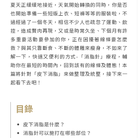
夏天正緩緩地接近，天氣開始轉換的同時，你是否
也開始準備一些短版上衣、短褲等等的服裝啦，不
過經過了一個冬天，相信不少人也疏忽了運動、飲
控，造成贅肉再現，又或是時常久坐、下個月有許
多重要活動要參加的你，正在困擾著線條要怎麼
救？與其只靠斷食、不斷的體雕來瘦身，不如來了
解一下，快速又便利的方式-「消脂針」療程，輔
助你在最短的時間內，回到該有的線條及體態！本
篇將針對「皮下消脂」來做整理及統整，接下來一
起看下去吧！
目錄
皮下消脂是什麼？
消脂針可以施打在哪些部位？