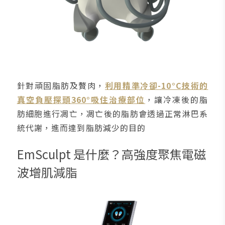
針對頑固脂肪及贅肉，
利用精準冷卻-10°C技術的
真空負壓探頭360°吸住治療部位
，讓冷凍後的脂
肪細胞進行凋亡，凋亡後的脂肪會透過正常淋巴系
統代謝，進而達到脂肪減少的目的
EmSculpt 是什麼？高強度聚焦電磁
波增肌減脂