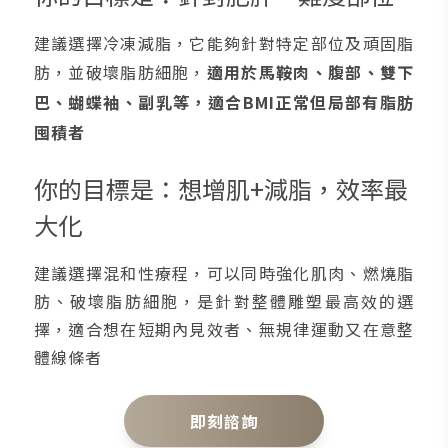
建議選擇冷凍減脂，它能夠針對特定部位及頑固脂
肪，並破壞脂肪細胞，
適用於馬鞍肉、腹部、雙下
巴、蝴蝶袖、副乳等，適合BMI正常但局部有脂肪
囤積者
你的目標是：想增肌+減脂，效率最
大化
建議選擇混和性療程，可以同時強化肌肉、燃燒脂
肪、破壞脂肪細胞，是針對整體雕塑最高效的選
擇，適合想在短期內見效者、無規律運動又在意整
體線條者
即刻諮詢