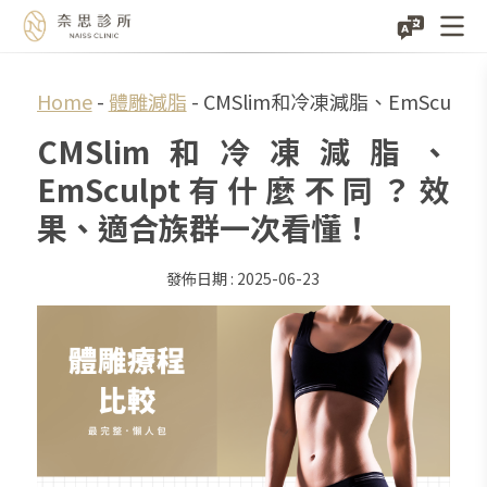
Skip
Home
-
體雕減脂
-
CMSlim和冷凍減脂、EmScu
to
CMSlim和冷凍減脂、
content
EmSculpt有什麼不同？效
果、適合族群一次看懂！
2025-06-23