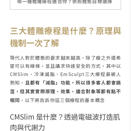
哪一種體雕療程適合你？依照體態目標選擇
三大體雕療程是什麼？原理與
機制一次了解
現代人對於體態的要求越來越高，除了瘦之外還希
望可以有線條，並且講求快速安全的方式，其中以
CMSlim、冷凍減脂、EmSculpt三大療程最被人
熟知，
且都有「減脂」功能，所以很多客人都會搞
混，但其實實際原理、效果、適合對象等都有點不
相同
，以下將告訴你這三個療程的基本概念
CMSlim 是什麼？透過電磁波打造肌
肉與代謝力