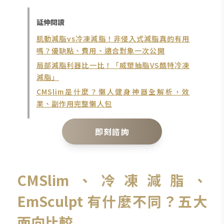
延伸閱讀
肌動減脂vs冷凍減脂！非侵入式減脂真的有用
嗎？優缺點、費用、適合對象一次公開
局部減脂利器比一比！「威塑抽脂VS酷特冷凍
減脂」
CMSlim是什麼？懶人健身神器全解析，效
果、副作用完整懶人包
即刻諮詢
CMSlim、冷凍減脂、
EmSculpt 有什麼不同？五大
面向比較