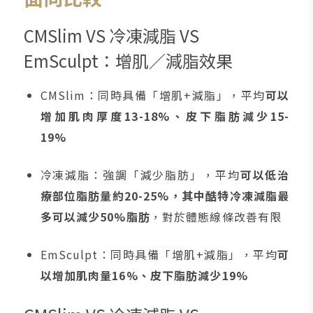
CMSlim VS 冷凍減脂 VS
EmSculpt：增肌／減脂效果
CMSlim：同時具備「增肌+減脂」，平均
可以
增加肌肉厚度13-18%、皮下脂肪減少15-
19%
冷凍減脂：強調「減少脂肪」，平均
可以低治
療部位脂肪量約20-25%，其中酷特冷凍減脂最
多可以減少50%脂肪
，對於體態線條改善有限
EmSculpt：同時具備「增肌+減脂」，平均
可
以增加肌肉量16%、皮下脂肪減少19%