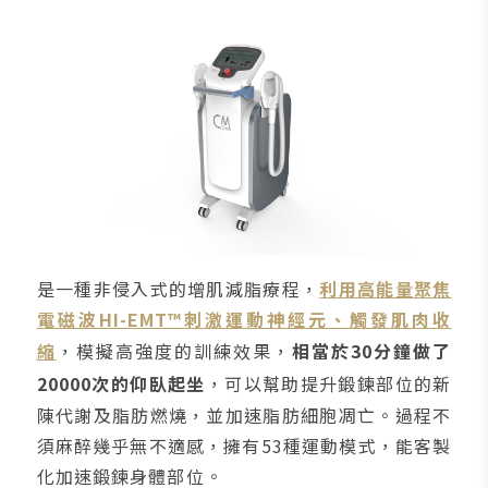
是一種非侵入式的增肌減脂療程，
利用高能量聚焦
電磁波HI-EMT™刺激運動神經元、觸發肌肉收
縮
，模擬高強度的訓練效果，
相當於30分鐘做了
20000次的仰臥起坐
，可以幫助提升鍛鍊部位的新
陳代謝及脂肪燃燒，並加速脂肪細胞凋亡。過程不
須麻醉幾乎無不適感，擁有53種運動模式，能客製
化加速鍛鍊身體部位。