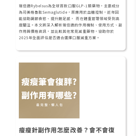
瑞倍適Rybelsus為全球首款口服GLP-1類藥物，主要成分
為司美格魯肽Semaglutide，原應用於血糖控制，近年因
能協助調節食慾、提升飽足感， 而在體重管理領域受到高
度關注。本文將深入解析瑞倍適的作用機制、使用方式、副
作用與價格資訊，並比較其他常見減重藥物，協助你於
2025年全面評估是否適合選擇口服減重方案。
瘦瘦針副作用怎麼改善？會不會復