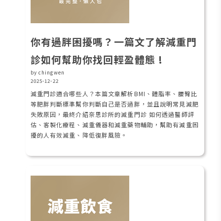
你有過胖困擾嗎？一篇文了解減重門
診如何幫助你找回輕盈體態 !
by chingwen
2025-12-22
減重門診適合哪些人？本篇文章解析BMI、體脂率、腰臀比
等肥胖判斷標準幫你判斷自己是否過胖，並且說明常見減肥
失敗原因，最終介紹奈思診所的減重門診 如何透過醫師評
估、客製化療程、減重儀器和減重藥物輔助，幫助有減重困
擾的人有效減重、降低復胖風險。