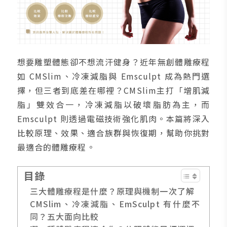
想要雕塑體態卻不想流汗健身？近年無創體雕療程
如 CMSlim、冷凍減脂與 Emsculpt 成為熱門選
擇，但三者到底差在哪裡？CMSlim主打「增肌減
脂」雙效合一，冷凍減脂以破壞脂肪為主，而
Emsculpt 則透過電磁技術強化肌肉。本篇將深入
比較原理、效果、適合族群與恢復期，幫助你挑對
最適合的體雕療程。
目錄
三大體雕療程是什麼？原理與機制一次了解
CMSlim、冷凍減脂、EmSculpt 有什麼不
同？五大面向比較