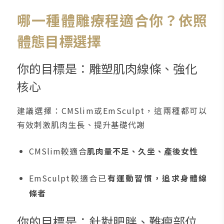
哪一種體雕療程適合你？依照
體態目標選擇
你的目標是：雕塑肌肉線條、強化
核心
建議選擇：CMSlim或EmSculpt，這兩種都可以
有效刺激肌肉生長、提升基礎代謝
CMSlim較適合
肌肉量不足、久坐、產後女性
EmSculpt較適合已
有運動習慣，追求身體線
條者
你的目標是：針對肥胖、難瘦部位