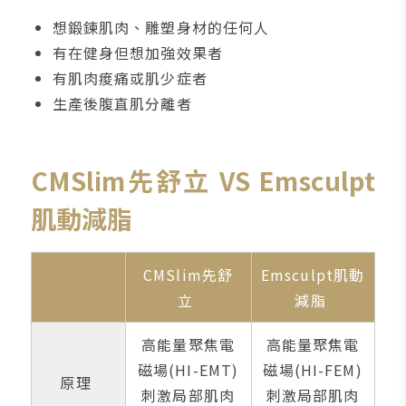
想鍛鍊肌肉、雕塑身材的任何人
有在健身但想加強效果者
有肌肉痠痛或肌少症者
生產後腹直肌分離者
CMSlim先舒立 VS Emsculpt
肌動減脂
CMSlim先舒
Emsculpt肌動
立
減脂
高能量聚焦電
高能量聚焦電
磁場(HI-EMT)
磁場(HI-FEM)
原理
刺激局部肌肉
刺激局部肌肉