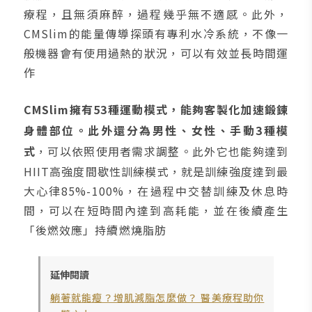
療程，且無須麻醉，過程幾乎無不適感。此外，
CMSlim的能量傳導探頭有專利水冷系統，不像一
般機器會有使用過熱的狀況，可以有效並長時間運
作
CMSlim擁有53種運動模式，能夠客製化加速鍛鍊
身體部位。此外還分為男性、女性、手動3種模
式
，可以依照使用者需求調整。此外它也能夠達到
HIIT高強度間歇性訓練模式，就是訓練強度達到最
大心律85%-100%，在過程中交替訓練及休息時
間，可以在短時間內達到高耗能，並在後續產生
「後燃效應」持續燃燒脂肪
延伸閱讀
躺著就能瘦？增肌減脂怎麼做？ 醫美療程助你