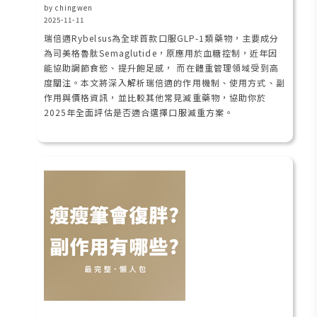
by chingwen
2025-11-11
瑞倍適Rybelsus為全球首款口服GLP-1類藥物，主要成分
為司美格魯肽Semaglutide，原應用於血糖控制，近年因
能協助調節食慾、提升飽足感， 而在體重管理領域受到高
度關注。本文將深入解析瑞倍適的作用機制、使用方式、副
作用與價格資訊，並比較其他常見減重藥物，協助你於
2025年全面評估是否適合選擇口服減重方案。