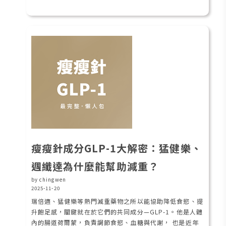
瘦瘦針成分GLP-1大解密：猛健樂、
週纖達為什麼能幫助減重？
by chingwen
2025-11-20
瑞倍適、猛健樂等熱門減重藥物之所以能協助降低食慾、提
升飽足感，關鍵就在於它們的共同成分—GLP-1。他是人體
內的腸道荷爾蒙，負責調節食慾、血糖與代謝， 也是近年