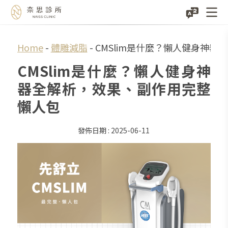
Skip
Home
-
體雕減脂
-
CMSlim是什麼？懶人健身神
to
CMSlim是什麼？懶人健身神
content
器全解析，效果、副作用完整
懶人包
2025-06-11