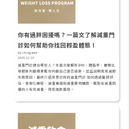
你有過胖困擾嗎？一篇文了解減重門
診如何幫助你找回輕盈體態 !
by chingwen
2025-12-22
減重門診適合哪些人？本篇文章解析BMI、體脂率、腰臀比
等肥胖判斷標準幫你判斷自己是否過胖，並且說明常見減肥
失敗原因，最終介紹奈思診所的減重門診 如何透過醫師評
估、客製化療程、減重儀器和減重藥物輔助，幫助有減重困
擾的人有效減重、降低復胖風險。