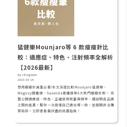
猛健樂Mounjaro等 6 款瘦瘦針比
較：適應症、特色、注射頻率全解析
【2026最新】
by chingwen
2025-10-14
想用瘦瘦針減重必看!本文深度比較Mounjaro猛健樂、
Wegovy週纖達、Saxenda善纖達等6大熱門瘦瘦針劑。 完
整公開適應症、特色、正確使用劑量與頻率，細說明各品牌
之間的差異。幫你一次搞懂自己適合哪一款，並避開非法購
買陷阱。立即查看最詳盡的挑選指南！