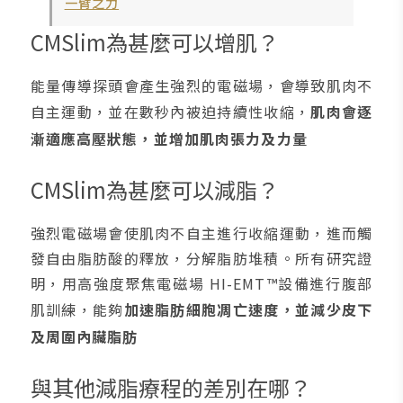
一臂之力
CMSlim為甚麼可以增肌？
能量傳導探頭會產生強烈的電磁場，會導致肌肉不
自主運動，並在數秒內被迫持續性收縮，
肌肉會逐
漸適應高壓狀態，並增加肌肉張力及力量
CMSlim為甚麼可以減脂？
強烈電磁場會使肌肉不自主進行收縮運動，進而觸
發自由脂肪酸的釋放，分解脂肪堆積。所有研究證
明，用高強度聚焦電磁場 HI-EMT™設備進行腹部
肌訓練，能夠
加速脂肪細胞凋亡速度，並減少皮下
及周圍內臟脂肪
與其他減脂療程的差別在哪？