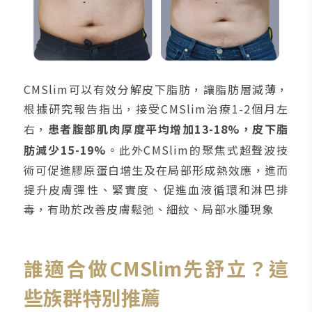
CMSlim可以有效分解皮下脂肪，讓脂肪層減薄，
根據研究報告指出，接受CMSlim治療1-2個月左
右，
患者腹部肌肉厚度平均增加13-18%，皮下脂
肪減少15-19%
。此外CMSlim的聚焦式超聲波技
術可促進膠原蛋白增生及在局部形成熱效應，進而
提升皮膚彈性、緊實度、促進血液循環和淋巴排
毒，有助於改善皮膚鬆弛、細紋、局部水腫現象
誰適合做CMSlim先舒立？這
些族群特別推薦