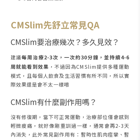
CMSlim先舒立常見QA
CMSlim要治療幾次？多久見效？
建議
每周治療2-3次，一次約30分鐘，並持續4-6
周就能看到效果
，不過因為CMSlim提供多種運動
模式，且每個人飲食及生活習慣有所不同，所以實
際效果還是會不太一樣唷
CMSlim有什麼副作用嗎？
沒有修復期，當下可正常運動，治療部位僅會感到
輕微痠痛，就好像剛重訓過一樣，通常會再2-3天
內消失，此外常見副作用有：暫時性肌肉痙攣、暫