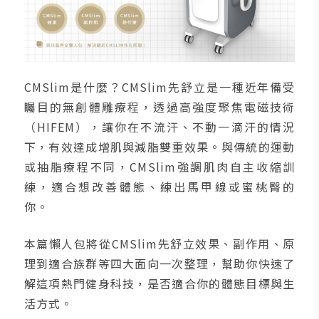
CMSlim是什麼？CMSlim先舒立是一種近年備受
矚目的無創體雕療程，透過高強度聚焦電磁技術
（HIFEM），讓你在不流汗、不動一滴汗的情況
下，有效達成增肌與減脂雙重效果。與傳統的運動
或抽脂療程不同，CMSlim強調肌肉自主收縮訓
練，適合想改善體態、練出馬甲線或蜜桃臀的
你。
本篇懶人包將從CMSlim先舒立效果、副作用、原
理到適合族群等四大面向一次整理，幫助你快速了
解這項熱門健身科技，是否適合你的體態目標與生
活方式。