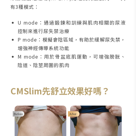
有3種模式：
U mode：通過鍛鍊和訓練與肌肉相關的尿液
控制來進行尿失禁治療
P mode：模擬會陰區域，有助於緩解尿失禁，
增強神經傳導系統功能
M mode：用於骨盆底肌運動，可增強膀胱、
陰道、陰莖周圍的肌肉
CMSlim先舒立效果好嗎？