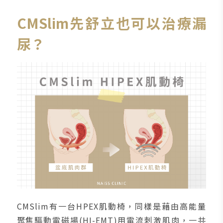
CMSlim先舒立也可以治療漏
尿？
CMSlim有一台HPEX肌動椅，同樣是藉由高能量
聚焦驅動電磁場(HI-EMT)用電流刺激肌肉，一共