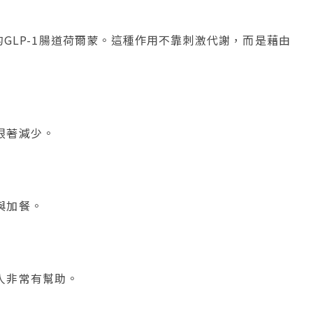
的GLP-1腸道荷爾蒙。這種作用不靠刺激代謝，而是藉由
跟著減少。
與加餐。
人非常有幫助。