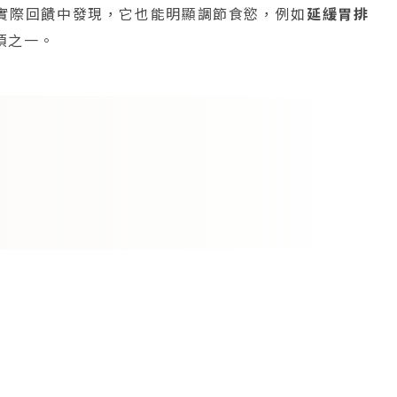
實際回饋中發現，它也能明顯調節食慾，例如
延緩胃排
項之一。