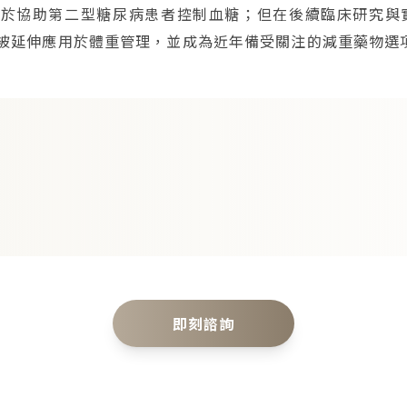
用於協助第二型糖尿病患者控制血糖；但在後續臨床研究與
被延伸應用於體重管理，並成為近年備受關注的減重藥物選
即刻諮詢