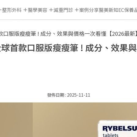
整形外科
醫學美容
減重門診
案例分享
醫美新知
EC保養
首款口服版瘦瘦筆 ! 成分、效果與價格一次看懂【2026最新
？全球首款口服版瘦瘦筆 ! 成分、效果
2025-11-11