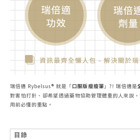
瑞倍適 Rybelsus® 就是「
口服版瘦瘦筆
」?! 瑞倍適是
對害怕打針、卻希望透過藥物協助管理體重的人來說，
用前必懂的重點。
目錄