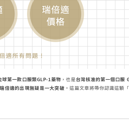
全球第一款口服類GLP-1藥物
，也是
台灣核准的第一個口服 G
瑞倍適的出現無疑是一大突破
。這篇文章將帶你認識這顆