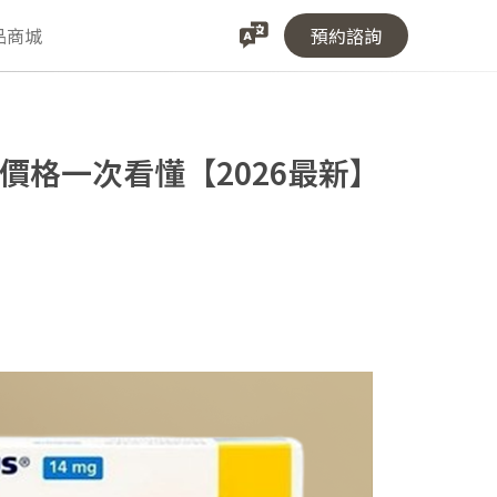
品商城
預約諮詢
】
與價格一次看懂【2026最新】