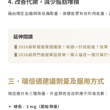
4. 改善代謝，減少脂肪堆積
藉由穩定血糖與降低攝取量，身體能更有效利用能量，
延伸閱讀
2026最新瘦瘦筆週纖達！每週一針就能瘦？效果
2026最熱門瘦瘦筆猛健樂 ! 懶人福音一週只需打
三、瑞倍適建議劑量及服用方式
瑞倍適共有三種劑量，外盒顏色各自對應不同毫克數：
綠色 : 3 mg（起始劑量）