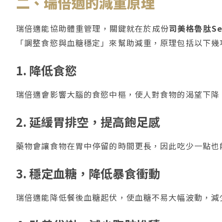
二、瑞倍適的減重原理
瑞倍適能協助體重管理，關鍵就在於成份
司美格魯肽Sem
「調整食慾與血糖穩定」來幫助減重，原理包括以下幾
1. 降低食慾
瑞倍適會影響大腦的食慾中樞，使人對食物的渴望下降
2. 延緩胃排空，提高飽足感
藥物會讓食物在胃中停留的時間更長，因此吃少一點也
3. 穩定血糖，降低暴食衝動
瑞倍適能降低餐後血糖起伏，使血糖不易大幅波動，減