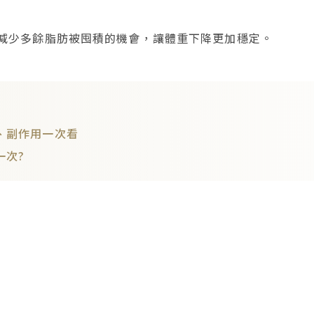
減少多餘脂肪被囤積的機會，讓體重下降更加穩定。
、副作用一次看
一次?