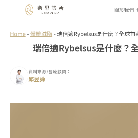
關於我們
Skip
Home
-
體雕減脂
-
瑞倍適Rybelsus是什麼？全球
to
瑞倍適Rybelsus是什麼
content
資料來源/醫療顧問：
邱昱舜