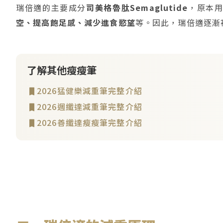
瑞倍適的主要成分
司美格魯肽Semaglutide
，原本
空、提高飽足感、減少進食慾望
等。因此，瑞倍適逐漸
了解其他瘦瘦筆
2026猛健樂減重筆完整介紹
2026週纖達減重筆完整介紹
2026善纖達瘦瘦筆完整介紹