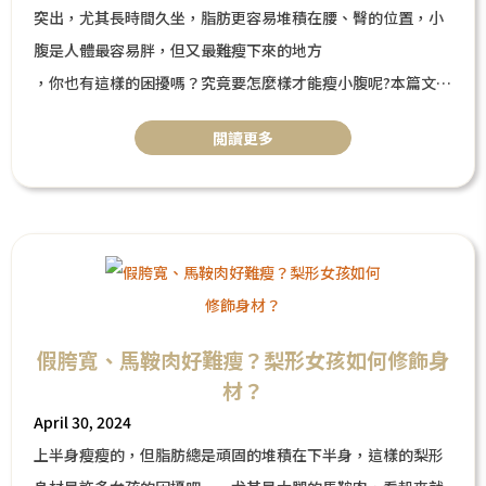
突出，尤其長時間久坐，脂肪更容易堆積在腰、臀的位置，小
腹是人體最容易胖，但又最難瘦下來的地方
，你也有這樣的困擾嗎？究竟要怎麼樣才能瘦小腹呢?本篇文章
將解密6種小腹類型，教你對症下藥有效瘦小腹!
閲讀更多
假胯寬、馬鞍肉好難瘦？梨形女孩如何修飾身
材？
April 30, 2024
上半身瘦瘦的，但脂肪總是頑固的堆積在下半身，這樣的梨形