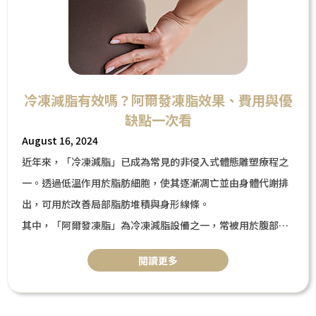
冷凍減脂有效嗎？阿爾發凍脂效果、費用與優
缺點一次看
August 16, 2024
近年來，「冷凍減脂」已成為常見的非侵入式體態雕塑療程之
一。透過低溫作用於脂肪細胞，使其逐漸凋亡並由身體代謝排
出，可用於改善局部脂肪堆積與身形線條。
其中，「阿爾發凍脂」為冷凍減脂設備之一，常被用於腹部、
腰側等部位的體態雕塑。本篇將帶你了解冷凍減脂的原理、效
閲讀更多
果與適用族群，幫助評估是否適合自身需求。