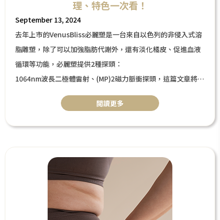
理、特色一次看！
September 13, 2024
去年上市的VenusBliss必麗塑是一台來自以色列的非侵入式溶
脂雕塑，除了可以加強脂肪代謝外，還有淡化橘皮、促進血液
循環等功能，必麗塑提供2種探頭：
1064nm波長二極體雷射、(MP)2磁力脈衝探頭，這篇文章將告
訴你Venus Bliss必麗塑是甚麼？有哪些技術？適合部位及對
閲讀更多
象？最後將會比較與冷凍減脂的差異。