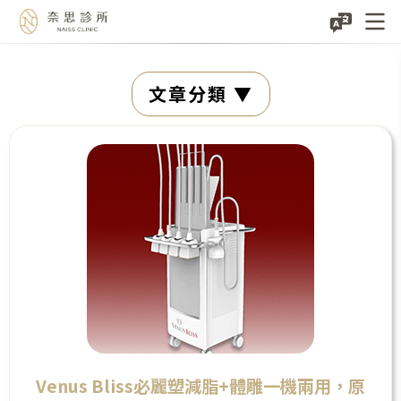
Skip
文章分類
to
content
Venus Bliss必麗塑減脂+體雕一機兩用，原