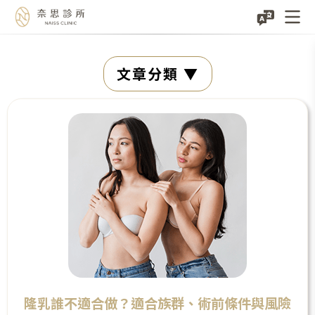
Skip
文章分類
to
content
隆乳誰不適合做？適合族群、術前條件與風險