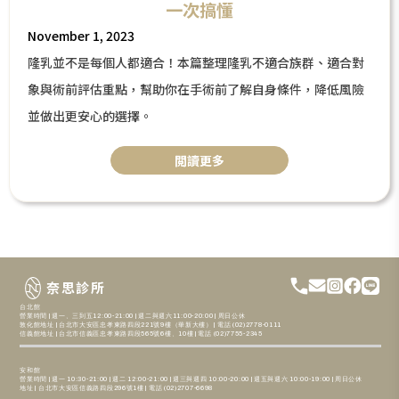
一次搞懂
November 1, 2023
隆乳並不是每個人都適合！本篇整理隆乳不適合族群、適合對
象與術前評估重點，幫助你在手術前了解自身條件，降低風險
並做出更安心的選擇。
閲讀更多
奈思診所
台北館
營業時間 | 週一、三到五12:00-21:00 | 週二與週六11:00-20:00 | 周日公休
敦化館地址 | 台北市大安區忠孝東路四段221號9樓（華新大樓） | 電話 (02)2778-0111
信義館地址 | 台北市信義區忠孝東路四段565號6樓、10樓 | 電話 (02)7755-2345
安和館
營業時間 | 週一 10:30-21:00 | 週二 12:00-21:00 | 週三與週四 10:00-20:00 | 週五與週六 10:00-19:00 | 周日公休
地址 | 台北市大安區信義路四段296號1樓 | 電話 (02)2707-6698