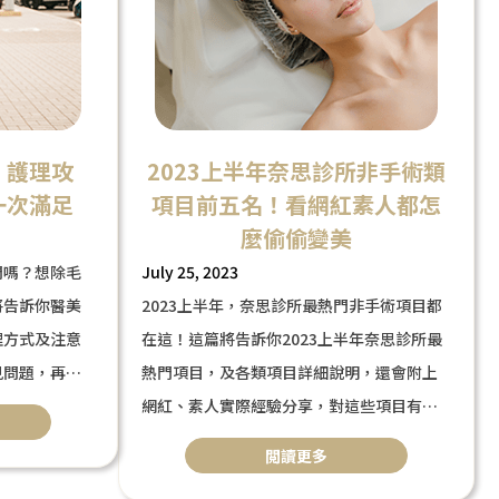
：護理攻
2023上半年奈思診所非手術類
一次滿足
項目前五名！看網紅素人都怎
麼偷偷變美
門嗎？想除毛
July 25, 2023
將告訴你醫美
2023上半年，奈思診所最熱門非手術項目都
理方式及注意
在這！這篇將告訴你2023上半年奈思診所最
見問題，再次
熱門項目，及各類項目詳細說明，還會附上
網紅、素人實際經驗分享，對這些項目有興
詢問醫師建
趣的你，歡迎來奈思診所諮詢，諮詢是不收
閲讀更多
更準確，在這
費的喔！