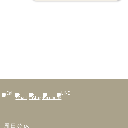
 | 周日公休