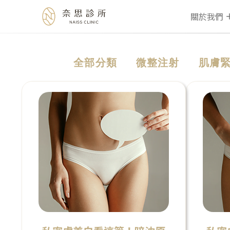
關於我們
Skip
全部分類
微整注射
肌膚
to
content