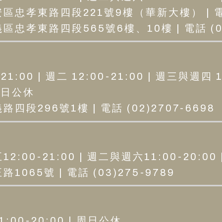
區忠孝東路四段221號9樓（華新大樓） | 電話 (
i
忠孝東路四段565號6樓、10樓 | 電話 (02
n
a
t
1:00 | 週二 12:00-21:00 | 週三與週四 1
 周日公休
i
四段296號1樓 | 電話 (02)2707-6698
o
n
:00-21:00 | 週二與週六11:00-20:00
065號 | 電話 (03)275-9789
00-20:00 | 周日公休