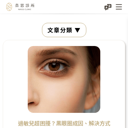
Skip
文章分類
to
content
過敏兒超困擾？黑眼圈成因、解決方式