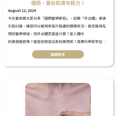
優勢，重拾肌膚年輕力！
August 12, 2024
今天要來跟大家分享「國際醫學新知」，近期「外泌體」漸漸
引起討論，據說可以被用來提升肌膚的健康狀況，甚至能用在
預防醫學領域，而外泌體究竟是什麼？是人體中
的某個器官嗎？還是從哪冒出來的東西呢？其實科學家早在十
幾年前就發現它的存在，不過一開始只將其認定為「細胞的廢
閲讀更多
棄物」。不過近年來，開始研究出「外泌體」竟然可以調控發
炎反應、促進血管新生、活化細胞等優秀價值！因此這也是為
什麼現在被廣泛用在醫學美容、未來醫學領域上，今天將針對
「外泌體」為大家詳細的介紹！一起來了解這個醫學新知吧～