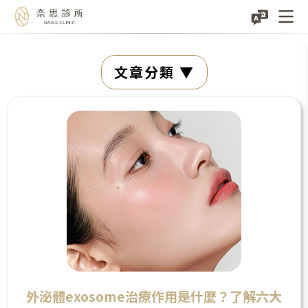
Skip
文章分類
to
content
外泌體exosome治療作用是什麼？了解六大