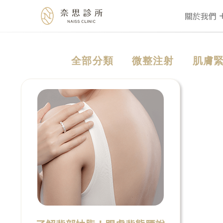
關於我們
Skip
全部分類
微整注射
肌膚
to
content