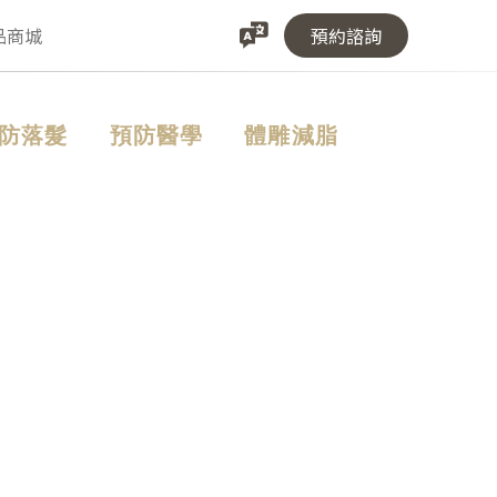
品商城
預約諮詢
防落髮
預防醫學
體雕減脂