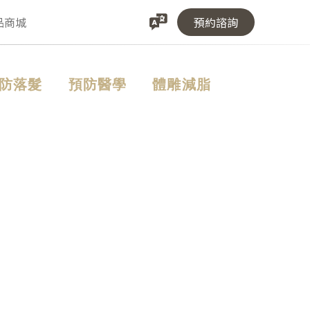
品商城
預約諮詢
防落髮
預防醫學
體雕減脂