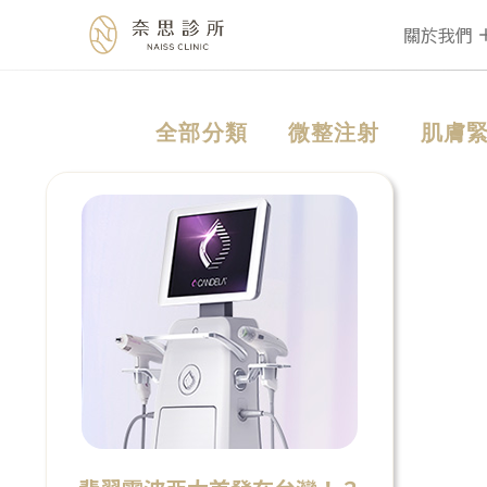
關於我們
Skip
全部分類
微整注射
肌膚
to
content