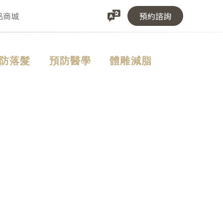
品商城
預約諮詢
防落髮
預防醫學
體雕減脂