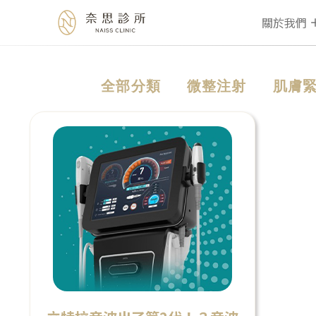
關於我們
Skip
全部分類
微整注射
肌膚
to
content