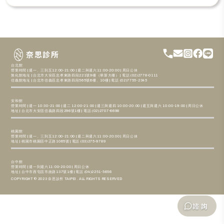
奈思診所
台北館
營業時間 | 週一、三到五12:00-21:00 | 週二與週六11:00-20:00 | 周日公休
敦化館地址 | 台北市大安區忠孝東路四段221號9樓（華新大樓） | 電話 (02)2778-0111
信義館地址 | 台北市信義區忠孝東路四段565號6樓、10樓 | 電話 (02)7755-2345
安和館
營業時間 | 週一 10:30-21:00 | 週二 12:00-21:00 | 週三與週四 10:00-20:00 | 週五與週六 10:00-19:00 | 周日公休
地址 | 台北市大安區信義路四段296號1樓 | 電話 (02)2707-6698
桃園館
營業時間 | 週一、三到五12:00-21:00 | 週二與週六11:00-20:00 | 周日公休
地址 | 桃園市桃園區中正路1065號 | 電話 (03)275-9789
台中館
營業時間 | 週一到週六11:00-20:00 | 周日公休
地址 | 台中市西屯區市政路137號1樓 | 電話 (04)2251-5656
COPYRIGHT © 2023 奈思診所 TAIPEI . ALL RIGHTS RESERVED
諮詢