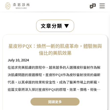
Skip
文章分類
to
content
星皮秒PQX：煥然一新的肌膚革命，體驗無與
倫比的美肌效果
July 10, 2024
在追求完美肌膚的旅程中，越來越多的人選擇皮秒雷射作為解
決肌膚問題的首選療程。星皮秒PQX作為皮秒雷射技術的最新
代表，以其卓越的效果和安全性，成為了醫美市場上的新寵。
這篇文章將深入探討星皮秒PQX的原理、效果、價格、術後保
養，幫助你了解這項技術，做出最適合自己的美容決策。
閲讀更多