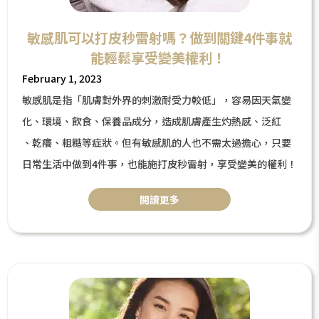
敏感肌可以打皮秒雷射嗎？做到關鍵4件事就
能輕鬆享受變美權利！
February 1, 2023
敏感肌是指「肌膚對外界的刺激耐受力較低」，容易因天氣變
化、環境、飲食、保養品成分，造成肌膚產生灼熱感、泛紅
、乾癢、粗糙等症狀。但有敏感肌的人也不需太過擔心，只要
日常生活中做到4件事，也能施打皮秒雷射，享受變美的權利！
閲讀更多