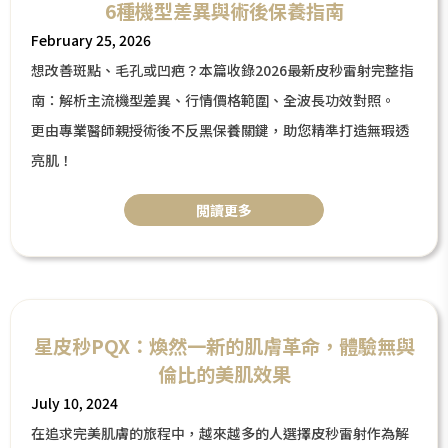
6種機型差異與術後保養指南
February 25, 2026
想改善斑點、毛孔或凹疤？本篇收錄2026最新皮秒雷射完整指
南：解析主流機型差異、行情價格範圍、全波長功效對照。
更由專業醫師親授術後不反黑保養關鍵，助您精準打造無瑕透
亮肌！
閲讀更多
星皮秒PQX：煥然一新的肌膚革命，體驗無與
倫比的美肌效果
July 10, 2024
在追求完美肌膚的旅程中，越來越多的人選擇皮秒雷射作為解