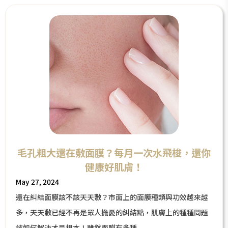
毛孔粗大還在敷面膜？每月一次水飛梭，還你
健康好肌膚！
May 27, 2024
還在糾結面膜該不該天天敷？市面上的面膜種類與功效越來越
多，天天敷已經不再是眾人擔憂的糾結點，肌膚上的種種問題
該如何解決才是根本！雖然面膜有多種