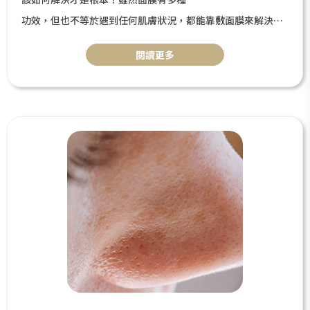
功效，但也不等於遇到任何肌膚狀況，都能靠敷面膜來解決，
想要徹底的解決肌膚問題就要靠專業「水飛梭」來處理～每個
閲讀更多
月定期保養，就能避免因空氣髒污、油脂等造成的肌膚問題
唷！