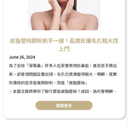
皮脂管絲跟粉刺不一樣！亂擠反讓毛孔粗大找
上門
June 26, 2024
為了去除「草莓鼻」許多人在家會使用妙鼻貼，甚至徒手擠出
來，卻發現問題反覆出現，毛孔也逐漸變得粗大、明顯，其實
你清除的並非是黑頭粉刺，而是「皮脂管絲」
，本篇文章將帶你了解什麼是皮脂管絲？成因、為何會明顯，
教你如何分辨與黑頭粉刺的差異，以及如何正確保養。
閲讀更多