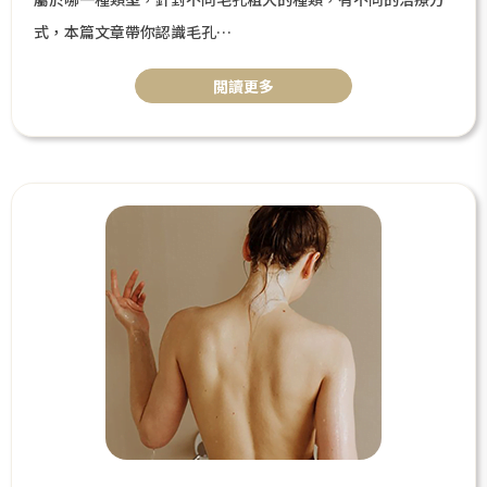
式，本篇文章帶你認識毛孔
功能，並分析五大類毛孔粗大，推薦相對應的醫美療程。
閲讀更多