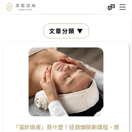
Skip
文章分類
to
content
「藻針煥膚」是什麼？拯救爛臉新課程，原