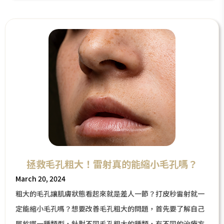
身邊的姊妹們一起來看吧！
拯救毛孔粗大！雷射真的能縮小毛孔嗎？
March 20, 2024
粗大的毛孔讓肌膚狀態看起來就是差人一節？打皮秒雷射就一
定能縮小毛孔嗎？想要改善毛孔粗大的問題，首先要了解自己
屬於哪一種類型，針對不同毛孔粗大的種類，有不同的治療方