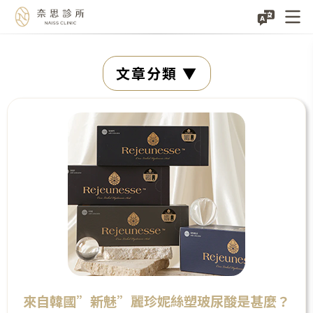
Skip
文章分類
to
content
來自韓國”新魅”麗珍妮絲塑玻尿酸是甚麼？