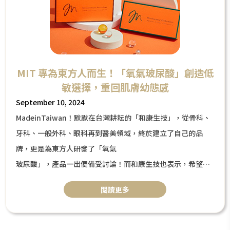
MIT 專為東方人而生！「氧氣玻尿酸」創造低
敏選擇，重回肌膚幼態感
September 10, 2024
MadeinTaiwan！默默在台灣耕耘的「和康生技」，從骨科、
牙科、一般外科、眼科再到醫美領域，終於建立了自己的品
牌，更是為東方人研發了「氧氣
玻尿酸」，產品一出便備受討論！而和康生技也表示，希望此
產品能夠提供給更多受眾使用，希望大家都能夠用得安心，因
閲讀更多
此在研發的過程中也是格外的細心及琢磨。「氧氣玻尿酸」採
用獨家ECHA均衡交聯技術，達到高黏性、高彈性、支撐力又好
的高規格標準，更是追蹤使用者半年後的狀態，效果依然維持