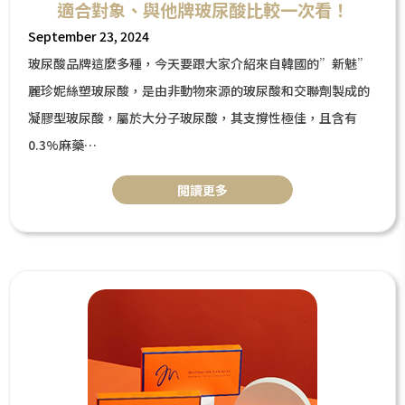
適合對象、與他牌玻尿酸比較一次看！
September 23, 2024
玻尿酸品牌這麼多種，今天要跟大家介紹來自韓國的”新魅”
麗珍妮絲塑玻尿酸，是由非動物來源的玻尿酸和交聯劑製成的
凝膠型玻尿酸，屬於大分子玻尿酸，其支撐性極佳，且含有
0.3%麻藥
，可以降低療程的疼痛感，此外”新魅”麗珍妮絲塑玻尿酸有
閲讀更多
獨家FHL專利鑽石技術可以大幅減少術後的不適感及副作用，
這篇文章將帶你了解”新魅”麗珍妮絲塑玻尿酸是甚麼，並在
最後與常見的玻尿酸品牌做比較！