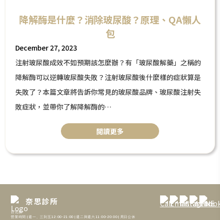
降解酶是什麼？消除玻尿酸？原理、QA懶人
包
December 27, 2023
注射玻尿酸成效不如預期該怎麼辦？有「玻尿酸解藥」之稱的
降解酶可以逆轉玻尿酸失敗？注射玻尿酸後什麼樣的症狀算是
失敗了？本篇文章將告訴你常見的玻尿酸品牌、玻尿酸注射失
敗症狀，並帶你了解降解酶的
作用原理、使用時機，以及玻尿酸與降解酶QA懶人包。
閲讀更多
奈思診所
台北館
營業時間 | 週一、三到五12:00-21:00 | 週二與週六11:00-20:00 | 周日公休