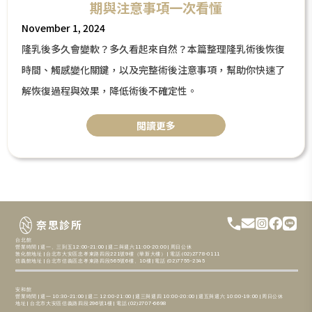
期與注意事項一次看懂
November 1, 2024
隆乳後多久會變軟？多久看起來自然？本篇整理隆乳術後恢復
時間、觸感變化關鍵，以及完整術後注意事項，幫助你快速了
解恢復過程與效果，降低術後不確定性。
閲讀更多
奈思診所
台北館
營業時間 | 週一、三到五12:00-21:00 | 週二與週六11:00-20:00 | 周日公休
敦化館地址 | 台北市大安區忠孝東路四段221號9樓（華新大樓） | 電話 (02)2778-0111
信義館地址 | 台北市信義區忠孝東路四段565號6樓、10樓 | 電話 (02)7755-2345
安和館
營業時間 | 週一 10:30-21:00 | 週二 12:00-21:00 | 週三與週四 10:00-20:00 | 週五與週六 10:00-19:00 | 周日公休
地址 | 台北市大安區信義路四段296號1樓 | 電話 (02)2707-6698