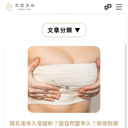
Skip
文章分類
to
content
隆乳後多久會變軟？變自然要多久？術後恢復