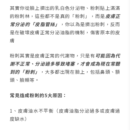
其實你從臉上擠出的乳白色分泌物、粉刺貼上滿滿
的粉刺林，這些都不是真的「粉刺」，而是
皮膚正
常分泌的「皮脂管絲」
，你以為是擠出粉刺，反而
是在破壞皮膚正常分泌油脂的機制，傷害原本的皮
膚
粉刺其實是皮膚正常的代謝物，只是有
可能因為代
謝不正常、分泌過多導致堵塞，才會成為現在常聽
到的「粉刺」
，大多都出現在臉上，包括鼻頭、額
頭、臉頰等。
常見造成粉刺的5大原因：
1、皮膚油水不平衡（皮膚油脂分泌過多或皮膚過
度缺水）