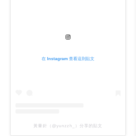
在 Instagram 查看這則貼文
黃暈針（@yunzzh_）分享的貼文