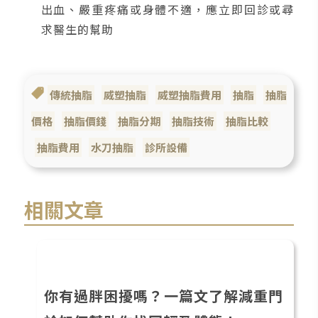
出血、嚴重疼痛或身體不適，應立即回診或尋
求醫生的幫助
傳統抽脂
威塑抽脂
威塑抽脂費用
抽脂
抽脂
價格
抽脂價錢
抽脂分期
抽脂技術
抽脂比較
抽脂費用
水刀抽脂
診所設備
相關文章
你有過胖困擾嗎？一篇文了解減重門