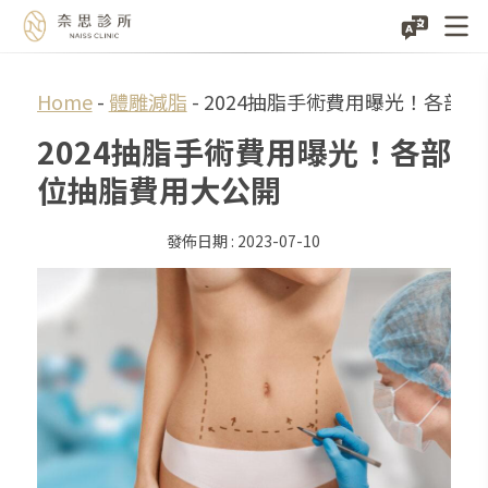
Skip
Home
-
體雕減脂
-
2024抽脂手術費用曝光！各部
to
2024抽脂手術費用曝光！各部
content
位抽脂費用大公開
2023-07-10