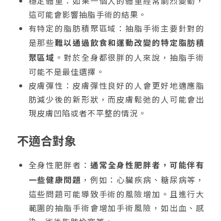
穩定體重：如果一個人的體重經常劇烈變動，
這可能會影響抽脂手術的結果。
有特定的脂肪積聚區域：抽脂手術主要針對的
是那些
難以通過飲食和運動改變的特定脂肪積
聚區域
。對於全身都很胖的人來說，抽脂手術
可能不是最佳選擇。
皮膚彈性：皮膚彈性良好的人會更好地適應脂
肪減少後的新形狀，而皮膚鬆弛的人可能會出
現皮膚凹陷或者不平整的情況。
不適合對象
全身性肥胖者：
通常全身性肥胖者，可能伴有
一些健康問題
，例如：心臟疾病、糖尿病等，
這些問題可能導致手術的風險增加。且進行大
範圍的抽脂手術會增加手術風險，如出血、感