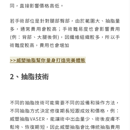
同，直接影響價格高低。
若手術部位是針對腿部臀部，由於範圍大、抽脂量
多，通常費用會較高；手術難易度也會影響費用
(例：背部、大腿後側)，因纖維組織較多，所以手
術難度較高，費用也會增加
>>威塑抽脂幫你量身打造完美體態
2、抽脂技術
不同的抽脂技術可能需要不同的設備和操作方法，
不同抽脂方式決定修復期長短跟成效和價格，例：
威塑抽脂VASER，能讓術中出血量少、術後皮膚不
鬆垮、恢復期短，因此威塑抽脂會比傳統抽脂費用