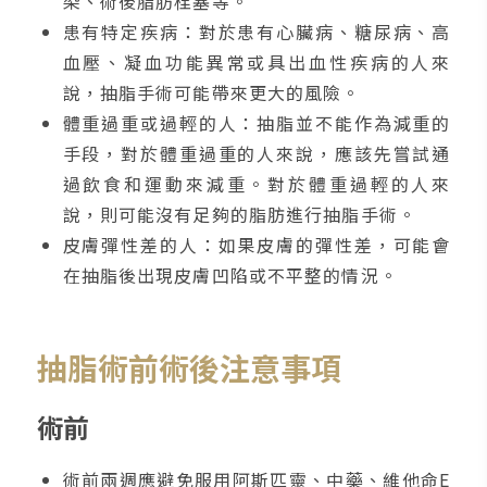
染、術後脂肪栓塞等。
患有特定疾病：對於患有心臟病、糖尿病、高
血壓、凝血功能異常或具出血性疾病的人來
說，抽脂手術可能帶來更大的風險。
體重過重或過輕的人：抽脂並不能作為減重的
手段，對於體重過重的人來說，應該先嘗試通
過飲食和運動來減重。對於體重過輕的人來
說，則可能沒有足夠的脂肪進行抽脂手術。
皮膚彈性差的人：如果皮膚的彈性差，可能會
在抽脂後出現皮膚凹陷或不平整的情況。
抽脂術前術後注意事項
術前
術前兩週應避免服用阿斯匹靈、中藥、維他命E