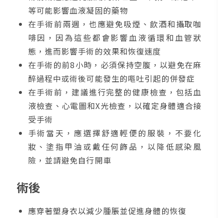
等可能影響血液凝固的藥物
在手術前兩週，也應避免吸煙、飲酒和攝取咖
啡因，因為這些都會影響血液循環和血管狀
態，進而影響手術的效果和恢復速度
在手術的前8小時，必須保持空腹，以避免在麻
醉過程中或術後可能發生的嘔吐引起的併發症
在手術前，建議進行完整的健康檢查，包括血
液檢查、心電圖和X光檢查，以確定身體適合接
受手術
手術當天，應選擇舒適輕便的服裝，不要化
妝、塗指甲油或戴任何飾品，以降低感染風
險，並請避免自行開車
術後
應穿著塑身衣以減少腫脹並促進身體的恢復