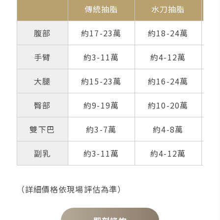
傳統抽脂
水刀抽脂
腹部
約17-23萬
約18-24萬
手臂
約3-11萬
約4-12萬
大腿
約15-23萬
約16-24萬
臀部
約9-19萬
約10-20萬
雙下巴
約3-7萬
約4-8萬
副乳
約3-11萬
約4-12萬
（詳細價格依現場評估為準）