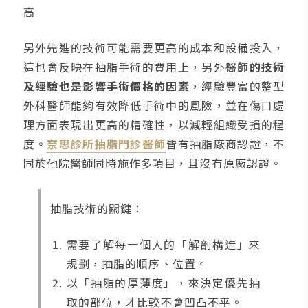
高
另外先進的技術可能需要更高的成本和設備投入，
這也會反映在抽脂手術的費用上，另外
醫師的技術
及經驗也是影響手術價格的因素
，經驗豐富的整型
外科醫師能夠有效降低手術中的風險，並在傷口處
理方面表現出更高的精確性，以減輕組織受損的程
度。
奈思診所抽脂門診醫師
皆有抽脂廠商認證，不
同於他院醫師同時施作多項目，且沒有原廠認證。
抽脂技術的關鍵：
需要了解每一個人的「解剖構造」來
規劃，抽脂的順序、位置。
以「抽脂的厚薄度」，來決定優先抽
取的部位，才比較不會凹凸不平。