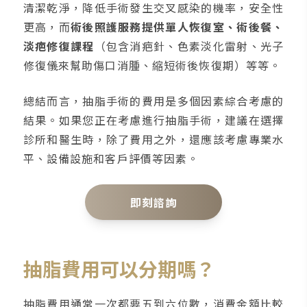
清潔乾淨，降低手術發生交叉感染的機率，安全性
更高，而
術後照護服務提供單人恢復室、術後餐、
淡疤修復課程
（包含消疤針、色素淡化雷射、光子
修復儀來幫助傷口消腫、縮短術後恢復期）等等。
總結而言，抽脂手術的費用是多個因素綜合考慮的
結果。如果您正在考慮進行抽脂手術，建議在選擇
診所和醫生時，除了費用之外，還應該考慮專業水
平、設備設施和客戶評價等因素。
即刻諮詢
抽脂費用可以分期嗎？
抽脂費用通常一次都要五到六位數，消費金額比較