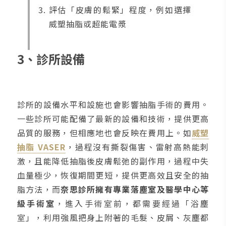
評估「皮膚的鬆緊」程度，例如選擇
威塑抽脂或超能電漿
3、診所設備
診所的設備水平和設施也會影響抽脂手術的費用。
一些診所可能配備了最新的設備和技術，提供更高
品質的服務，但相應地也會反映在費用上。如
威塑
抽脂 VASER
，過程沒有撕裂傷害、雷射高熱能刺
激，且能降低抽脂後皮膚鬆弛的副作用，過程中失
血量極少，恢復期間更短，提供更高效且安全的抽
脂方法，而
奈思診所擁有專業落塵室及醫學中心等
級手術室
，進入手術室前，都需要經過「浴塵
室」，利用強風把身上附著的毛髮、皮屑、灰塵都