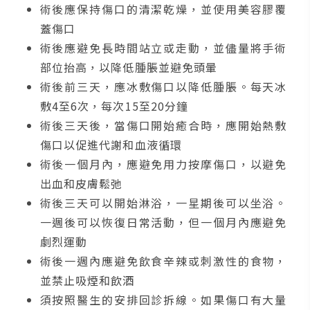
術後應保持傷口的清潔乾燥，並使用美容膠覆
蓋傷口
術後應避免長時間站立或走動，並儘量將手術
部位抬高，以降低腫脹並避免頭暈
術後前三天，應冰敷傷口以降低腫脹。每天冰
敷4至6次，每次15至20分鐘
術後三天後，當傷口開始癒合時，應開始熱敷
傷口以促進代謝和血液循環
術後一個月內，應避免用力按摩傷口，以避免
出血和皮膚鬆弛
術後三天可以開始淋浴，一星期後可以坐浴。
一週後可以恢復日常活動，但一個月內應避免
劇烈運動
術後一週內應避免飲食辛辣或刺激性的食物，
並禁止吸煙和飲酒
須按照醫生的安排回診拆線。如果傷口有大量