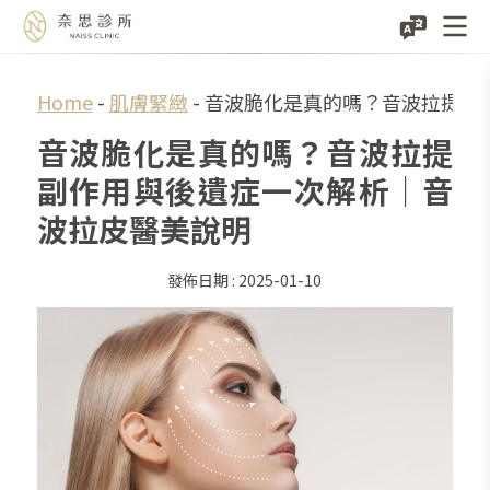
Skip
Home
-
肌膚緊緻
-
音波脆化是真的嗎？音波拉提副
to
音波脆化是真的嗎？音波拉提
content
副作用與後遺症一次解析｜音
波拉皮醫美說明
2025-01-10