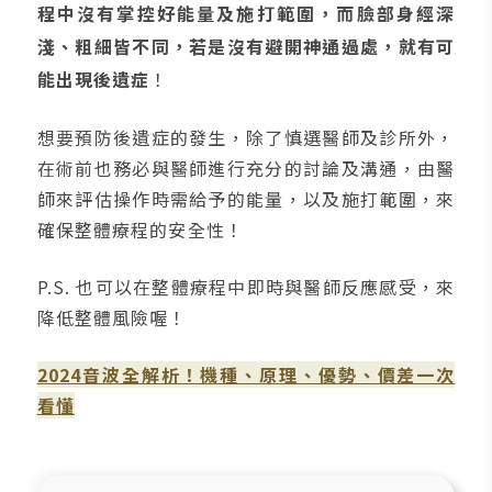
程中沒有掌控好能量及施打範圍，而臉部身經深
淺、粗細皆不同，若是沒有避開神通過處，就有可
能出現後遺症
！
想要預防後遺症的發生，除了慎選醫師及診所外，
在術前也務必與醫師進行充分的討論及溝通，由醫
師來評估操作時需給予的能量，以及施打範圍，來
確保整體療程的安全性！
P.S. 也可以在整體療程中即時與醫師反應感受，來
降低整體風險喔！
2024音波全解析！機種、原理、優勢、價差一次
看懂