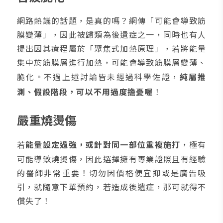
網路熱議的話題，是真的嗎？網傳「可能會導致筋
膜變薄」，因此被歸類為後遺症之一，同時也有人
提出因其療程屬於「聚焦式加熱原理」，若將能量
集中於筋膜層進行加熱，可能會導致筋膜層變薄、
脆化。不過上述討論皆未經過科學佐證，
純屬推
測、假設階段，可以不用過度擔憂喔
！
嚴重燒燙傷
若
能量設定過強，或針對同一部位重複施打
，極有
可能導致燒燙傷，因此選擇擁有專業證照且有經驗
的醫師非常重要！切勿因價格便宜抑或是廣告吸
引，就隨意下單預約，若造成後遺症，那可就得不
償失了！