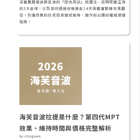
涵蓋鳳凰電波與音波的『捏肉測試』挑選法、認明原廠正貨
的3大金律，以及如何透過術後黃金14天保養讓緊緻效果翻
倍。別讓昂貴的抗老投資變成後悔，施作前必讀的權威避雷
指南！
海芙音波拉提是什麼？第四代MPT
效果、維持時間與價格完整解析
by chingwen