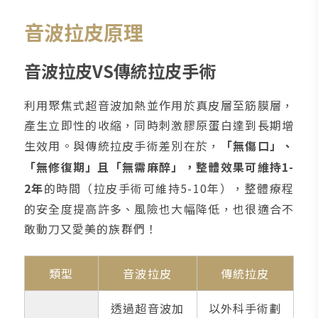
音波拉皮原理
音波拉皮VS傳統拉皮手術
利用聚焦式超音波加熱並作用於真皮層至筋膜層，
產生立即性的收縮，同時刺激膠原蛋白達到長期增
生效用。與傳統拉皮手術差別在於，
「無傷口」、
「無修復期」且「無需麻醉」，整體效果可維持1-
2年
的時間（拉皮手術可維持5-10年），整體療程
的安全度提高許多、風險也大幅降低，也很適合不
敢動刀又愛美的族群們！
類型
音波拉皮
傳統拉皮
透過超音波加
以外科手術劃