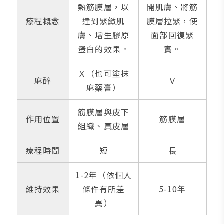
熱筋膜層，以
開肌膚、將筋
療程概念
達到緊緻肌
膜層拉緊，使
膚、增生膠原
面部回復緊
蛋白的效果。
實。
Ｘ（也可塗抹
麻醉
Ｖ
麻藥膏）
筋膜層與皮下
作用位置
筋膜層
組織、真皮層
療程時間
短
長
1-2年（依個人
維持效果
條件有所差
5-10年
異）