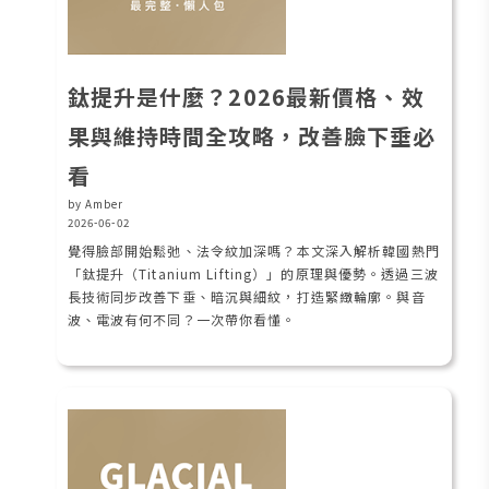
鈦提升是什麼？2026最新價格、效
果與維持時間全攻略，改善臉下垂必
看
by Amber
2026-06-02
覺得臉部開始鬆弛、法令紋加深嗎？本文深入解析韓國熱門
「鈦提升（Titanium Lifting）」的原理與優勢。透過三波
長技術同步改善下垂、暗沉與細紋，打造緊緻輪廓。與音
波、電波有何不同？一次帶你看懂。