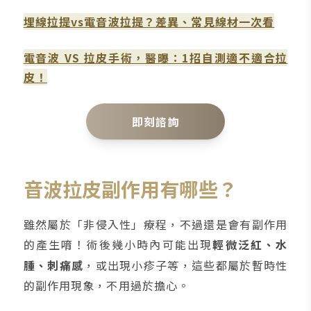
埋線拉提vs電音波拉提？差異、常見線材一次看
電音波 VS 拉皮手術，醫曝：1招自測適不適合拉
皮！
即刻諮詢
音波拉皮副作用有哪些？
雖然屬於「非侵入性」療程，不過還是會有副作用
的產生唷！術後幾小時內可能出現
輕微泛紅、水
腫、刺痛感
，或出現小疹子等，這些都屬於暫時性
的副作用現象，不用過於擔心。