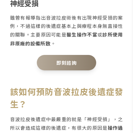
神經受損
雖曾有報導指出音波拉皮術後有出現神經受損的案
例，不過這樣的後遺症基本上與療程本身無直接性
的關聯。主要原因可能是
醫生操作不當
或
診所使用
非原廠的設備所致
。
即刻諮詢
該如何預防音波拉皮後遺症發
生？
音波拉皮後遺症中最嚴重的就是「神經受損」，之
所以會造成這樣的後遺症，有很大的原因是
操作過