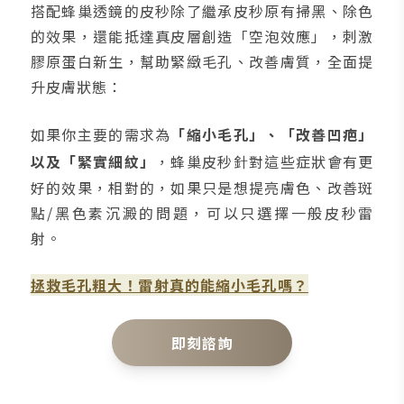
搭配蜂巢透鏡的皮秒除了繼承皮秒原有掃黑、除色
的效果，還能抵達真皮層創造「空泡效應」，刺激
膠原蛋白新生，幫助緊緻毛孔、改善膚質，全面提
升皮膚狀態：
如果你主要的需求為
「縮小毛孔」、「改善凹疤」
以及「緊實細紋」
，蜂巢皮秒針對這些症狀會有更
好的效果，相對的，如果只是想提亮膚色、改善斑
點/黑色素沉澱的問題，可以只選擇一般皮秒雷
射。
拯救毛孔粗大！雷射真的能縮小毛孔嗎？
即刻諮詢