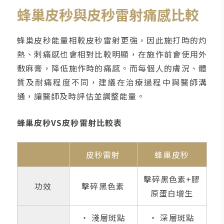
蜂巢皮秒與皮秒雷射痛感比較
蜂巢皮秒能量相較皮秒雷射更強，因此施打時的灼
熱、刺痛感也會相對比較明顯，在施作前會使用外
敷麻膏，降低施作時的痛感。而每個人的膚況、體
質及耐痛程度不同，建議在治療過程中與醫師溝
通，讓醫師及時評估並調整能量。
蜂巢皮秒VS皮秒雷射比較表
皮秒雷射
蜂巢皮秒
擊碎黑色素+膠
功效
擊碎黑色素
原蛋白增生
‧ 淺層斑點
‧ 深層斑點