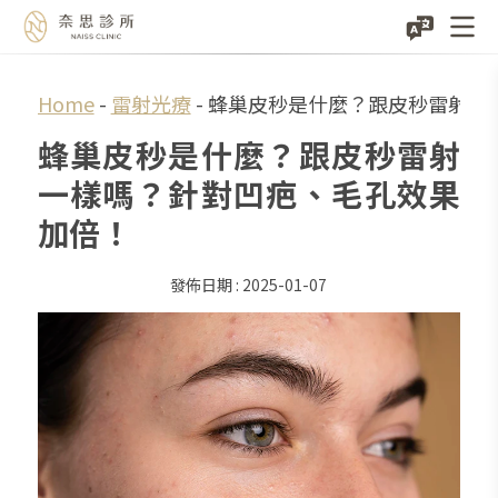
Skip
Home
-
雷射光療
-
蜂巢皮秒是什麼？跟皮秒雷射一
to
蜂巢皮秒是什麼？跟皮秒雷射
content
一樣嗎？針對凹疤、毛孔效果
加倍！
2025-01-07