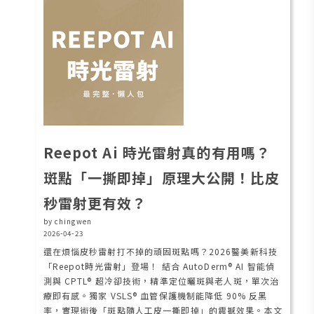
Reepot Ai 時光雷射真的有用嗎？
斑點「一撕即掉」原理大公開！比皮
秒雷射更有效？
by chingwen
2026-04-23
還在煩惱皮秒雷射打不掉的頑固斑點嗎？2026醫美新科技
「Reepot時光雷射」登場！ 結合 AutoDerm® AI 智能偵
測與 CPTL® 超冷卻技術，精準定位曬斑與老人斑，單次治
療即有感。獨家 VSLS® 血管保護機制能降低 90% 反黑
率，實現術後「斑點隨人工皮一撕即掉」的震撼效果。本文