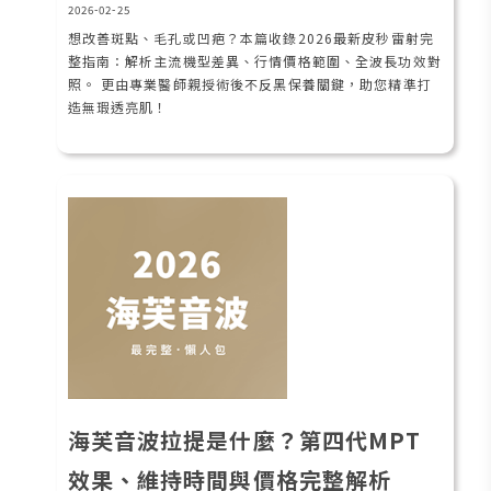
2026-02-25
想改善斑點、毛孔或凹疤？本篇收錄2026最新皮秒雷射完
整指南：解析主流機型差異、行情價格範圍、全波長功效對
照。 更由專業醫師親授術後不反黑保養關鍵，助您精準打
造無瑕透亮肌！
海芙音波拉提是什麼？第四代MPT
效果、維持時間與價格完整解析