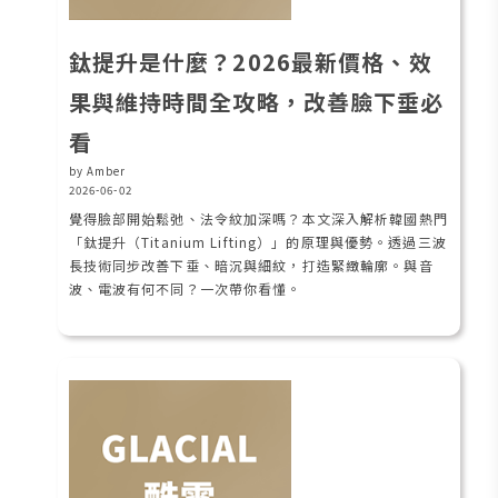
鈦提升是什麼？2026最新價格、效
果與維持時間全攻略，改善臉下垂必
看
by Amber
2026-06-02
覺得臉部開始鬆弛、法令紋加深嗎？本文深入解析韓國熱門
「鈦提升（Titanium Lifting）」的原理與優勢。透過三波
長技術同步改善下垂、暗沉與細紋，打造緊緻輪廓。與音
波、電波有何不同？一次帶你看懂。