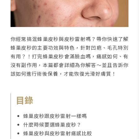
你經常搞混蜂巢皮秒與皮秒雷射嗎？帶你快速了解
蜂巢皮秒的主要功效與特色，針對凹疤、毛孔特別
有用？！打完蜂巢皮秒會滿臉血嗎，痛感如何、有
沒有副作用，本篇都會詳細為你解答～並且告訴你
該如何進行術後保養，才能恢復光滑好膚質！
目錄
蜂巢皮秒跟皮秒雷射一樣嗎
什麼時候要選蜂巢皮秒？
蜂巢皮秒與皮秒雷射痛感比較