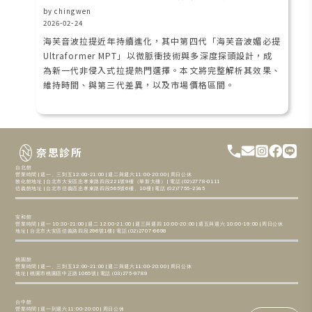
by chingwen
2026-02-24
海芙音波拉提近年持續進化，其中第四代「海芙音波媚必提
Ultraformer MPT」以微脈衝技術與多深度探頭設計，成
為新一代非侵入式拉提熱門選擇。本文將完整解析其效果、
維持時間、與第三代差異，以及市場價格區間。
奈思診所
台北館
營業時間 | 週一、三到五12:00-21:00 | 週二與週六11:00-20:00 | 周日公休
敦化館地址 | 台北市大安區忠孝東路四段221號9樓（華新大樓） | 電話 (02)2778-0111
信義館地址 | 台北市信義區忠孝東路四段565號6樓、10樓 | 電話 (02)7755-2345
安和館
營業時間 | 週一 10:30-21:00 | 週二 12:00-21:00 | 週三與週四 10:00-20:00 | 週五與週六 10:00-19:00 | 周日公休
地址 | 台北市大安區信義路四段296號1樓 | 電話 (02)2707-6698
桃園館
營業時間 | 週一、三到五12:00-21:00 | 週二與週六11:00-20:00 | 周日公休
地址 | 桃園市桃園區中正路1065號 | 電話 (03)275-9789
台中館
營業時間 | 週一到週六11:00-20:00 | 周日公休