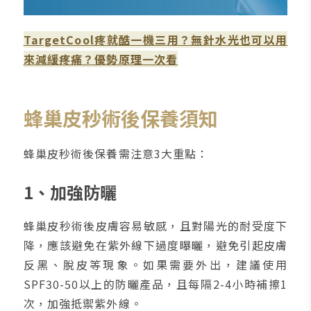
TargetCool疼就酷一機三用？無針水光也可以用
來減緩疼痛？優勢原理一次看
蜂巢皮秒術後保養須知
蜂巢皮秒術後保養需注意3大重點：
1、加強防曬
蜂巢皮秒術後皮膚容易敏感，且對陽光的耐受度下
降，應該避免在紫外線下過度曝曬，避免引起皮膚
反黑、脫皮等現象。如果需要外出，建議使用
SPF30-50以上的防曬產品，且每隔2-4小時補擦1
次，加強抵禦紫外線。