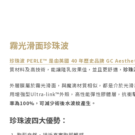
霧光滑面珍珠波
珍珠波 PERLE™ 是由英國 40 年歷史品牌 GC Aest
質材料及高技術，能讓隆乳效果佳，並且更舒適，
珍珠
外層膜屬於霧光滑面，與魔滴材質相似，都是介於光滑
用增強型Ultra-link™外殼，高性能彈性膠體層，抗衝
率為100%，可減少術後水波紋產生。
珍珠波四大優勢：
胸型自然，接近真實胸部觸感