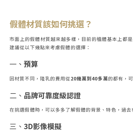
假體材質該如何挑選？
市面上的假體材質越來越多樣，目前的植體基本上都是
建議從以下幾點來考慮假體的選擇：
一、
預算
因材質不同，隆乳的費用從
20幾萬到40多萬
的都有，
二、
品牌可靠度級認證
在挑選假體時，可以多多了解假體的背景、特色，過去
三、
3D影像模擬