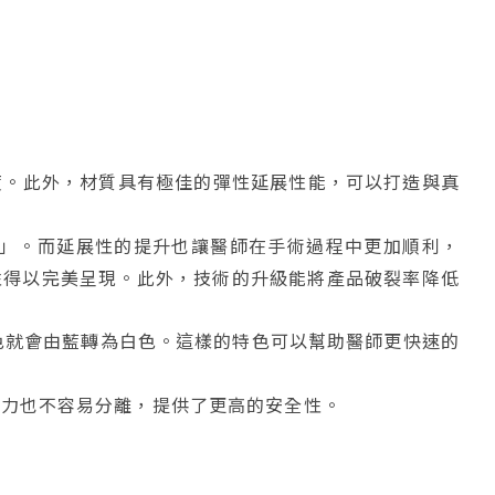
適度。此外，材質具有極佳的彈性延展性能，可以打造與真
0%」。而延展性的提升也讓醫師在手術過程中更加順利，
性得以完美呈現。此外，技術的升級能將產品破裂率降低
，其顏色就會由藍轉為白色。這樣的特色可以幫助醫師更快速的
外力也不容易分離，提供了更高的安全性。