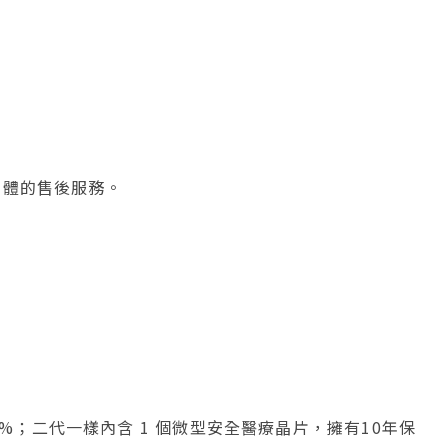
假體的售後服務。
；二代一樣內含 1 個微型安全醫療晶片，擁有10年保