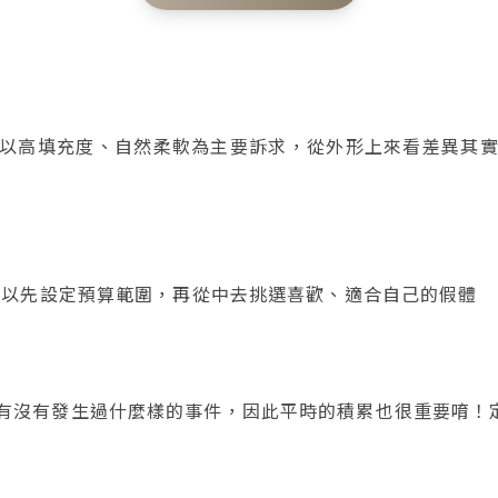
以高填充度、自然柔軟為主要訴求，從外形上來看差異其
可以先設定預算範圍，再從中去挑選喜歡、適合自己的假體
有沒有發生過什麼樣的事件，因此平時的積累也很重要唷！定