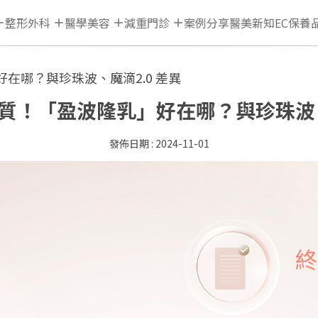
整形外科
醫學美容
減重門診
案例分享
醫美新知
EC保養
好在哪？與珍珠波、魔滴2.0 差異
材質！「盈波隆乳」好在哪？與珍珠波、
2024-11-01