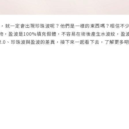
一定會出現珍珠波呢？他們是一樣的東西嗎？相信不少人也有相
形矽膠植入物，盈波是100%填充假體，不容易在術後產生水波
.0、珍珠波與盈波的差異，接下來一起看下去，了解更多