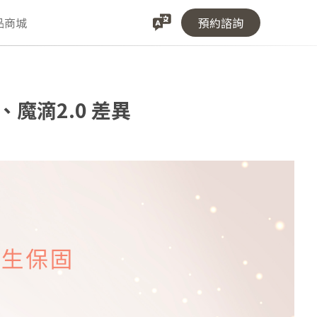
品商城
預約諮詢
魔滴2.0 差異