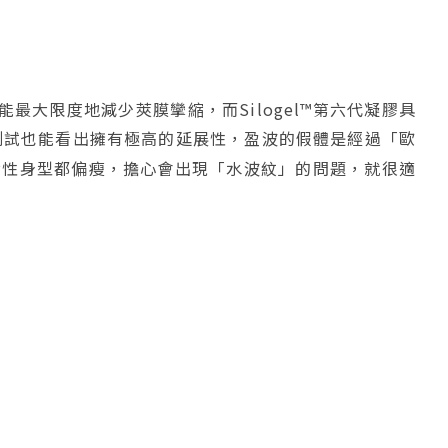
能最大限度地減少莢膜攣縮，而Silogel™第六代凝膠具
測試也能看出擁有極高的延展性，盈波的假體是經過「歐
女性身型都偏瘦，擔心會出現「水波紋」的問題，就很適