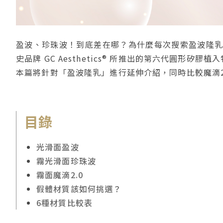
盈波、珍珠波！到底差在哪？為什麼每次搜索盈波隆乳，就
史品牌 GC Aesthetics® 所推出的第六代圓
本篇將針對「盈波隆乳」進行延伸介紹，同時比較魔滴2
目錄
光滑面盈波
霧光滑面珍珠波
霧面魔滴2.0
假體材質該如何挑選？
6種材質比較表