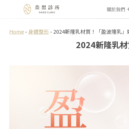
關於我們
Skip
Home
-
身體整形
-
2024新隆乳材質！「盈波隆乳」
to
2024新隆乳
content