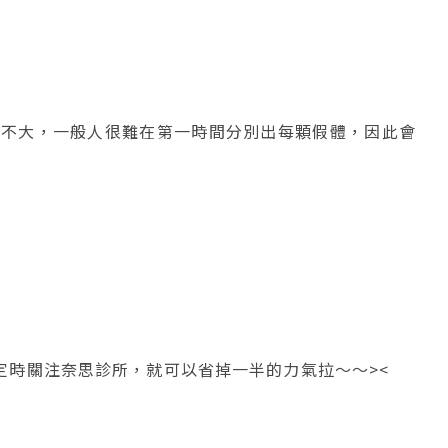
實不大，一般人很難在第一時間分別出每顆假體，因此會
時關注奈思診所，就可以省掉一半的力氣拉～～><