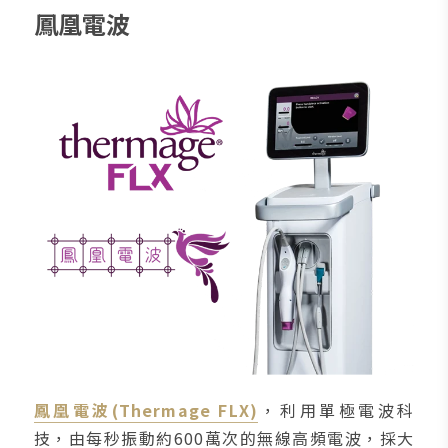
鳳凰電波
鳳凰電波(Thermage FLX)
，利用單極電波科
技，由每秒振動約600萬次的無線高頻電波，採大