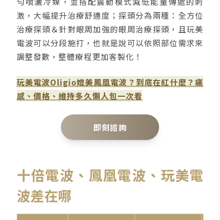
勻噴灑冷媒，並搭配震動模式減低能量傳遞的刺
激，大幅提升治療舒適度；探頭分為兩種：全方位
治療探頭＆針對眼周加強的眼周治療探頭，且玩美
電波可以分段施打，也就是說可以依照部位需求來
調整發數，整體療程更加客製化！
玩美電波Oligio媲美鳳凰電波？到底在紅什麼？痛
感、價格、維持多久懶人包一次看
即刻諮詢
十倍電波、鳳凰電波、玩美電
波差在哪