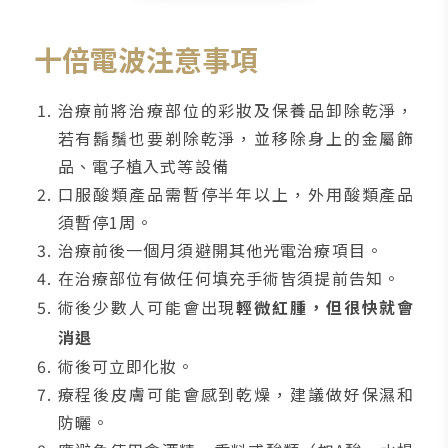
十倍電波注意事項
治療前將治療部位的彩妝及保養品卸除乾淨，
若有鬍鬚也要剃除乾淨，並移除身上的金屬飾
品、電子植入式等設備
口服酸類產品需暫停半年以上，外用酸類產品
須暫停1周。
治療前後一個月須避開其他光電治療項目。
在治療部位有做任何填充手術皆須提前告知。
術後少數人可能會出現
輕微紅腫，但很快就會
消退
術後可立即化妝。
療程後皮膚可能會感到乾燥，建議做好保濕和
防曬。