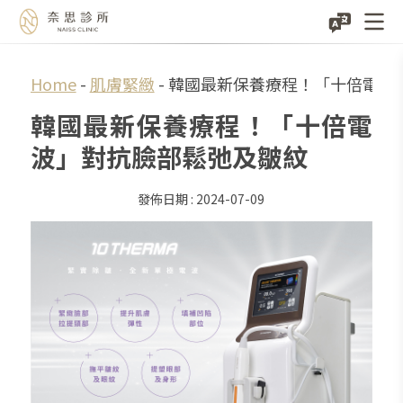
Skip
Home
-
肌膚緊緻
-
韓國最新保養療程！「十倍電波
to
韓國最新保養療程！「十倍電
content
波」對抗臉部鬆弛及皺紋
2024-07-09