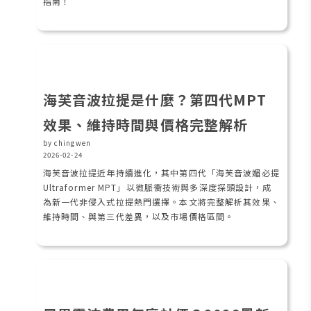
指南！
海芙音波拉提是什麼？第四代MPT
效果、維持時間與價格完整解析
by chingwen
2026-02-24
海芙音波拉提近年持續進化，其中第四代「海芙音波媚必提
Ultraformer MPT」以微脈衝技術與多深度探頭設計，成
為新一代非侵入式拉提熱門選擇。本文將完整解析其效果、
維持時間、與第三代差異，以及市場價格區間。