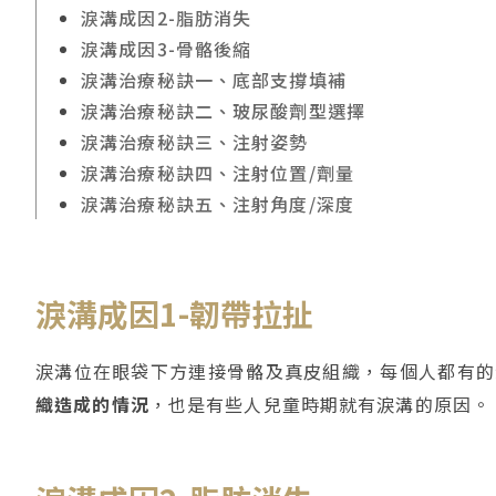
淚溝成因2-脂肪消失
淚溝成因3-骨骼後縮
淚溝治療秘訣一、底部支撐填補
淚溝治療秘訣二、玻尿酸劑型選擇
淚溝治療秘訣三、注射姿勢
淚溝治療秘訣四、注射位置/劑量
淚溝治療秘訣五、注射角度/深度
淚溝成因1-韌帶拉扯
淚溝位在眼袋下方連接骨骼及真皮組織，每個人都有的
織造成的情況
，也是有些人兒童時期就有淚溝的原因。