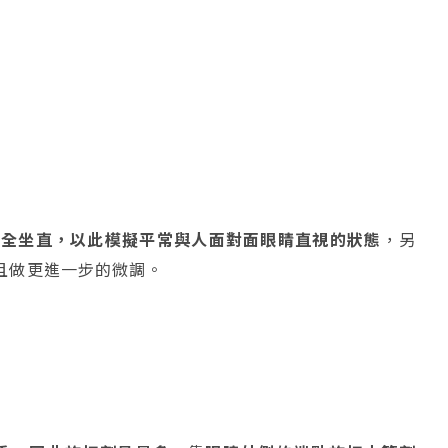
完全坐直，以此模擬平常與人面對面眼睛直視的狀態
，另
且做更進一步的微調。