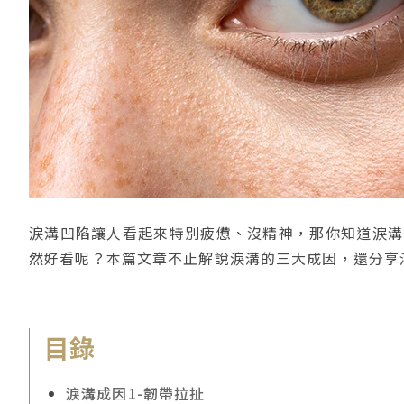
淚溝凹陷讓人看起來特別疲憊、沒精神，那你知道淚溝
然好看呢？本篇文章不止解說淚溝的三大成因，還分享
目錄
淚溝成因1-韌帶拉扯