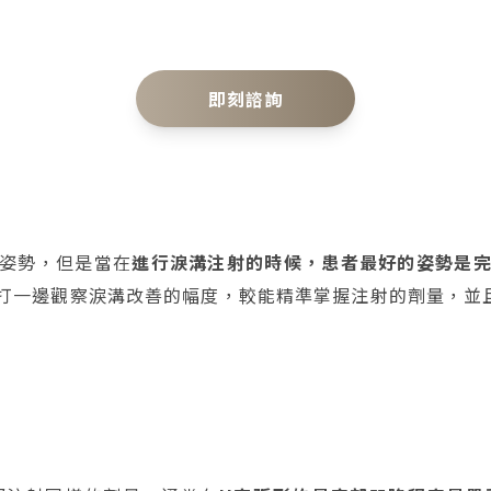
即刻諮詢
姿勢，但是當在
進行淚溝注射的時候，患者最好的姿勢是
打一邊觀察淚溝改善的幅度，較能精準掌握注射的劑量，並