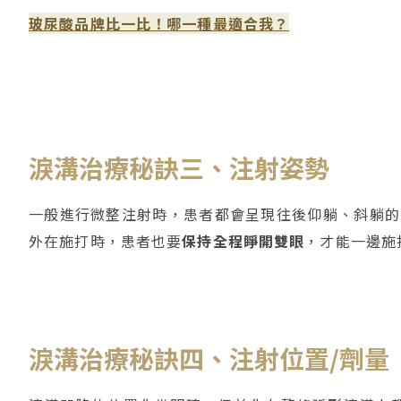
玻尿酸品牌比一比！哪一種最適合我？
淚溝治療秘訣三、注射姿勢
一般進行微整注射時，患者都會呈現往後仰躺、斜躺的
外在施打時，患者也要
保持全程睜開雙眼
，才能一邊施
淚溝治療秘訣四、注射位置/劑量