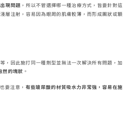
都出現問題
，所以不管選擇哪一種治療方式，皆要針對這
行淺層注射，容易因為眼周的肌膚較薄，而形成團狀或顆
等等，因此施打同一種劑型並無法一次解決所有問題，加
自然的塊狀
。
也要注意，
有些玻尿酸的材質吸水力非常強，容易在施