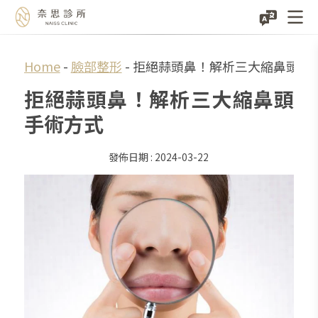
Skip
Home
-
臉部整形
-
拒絕蒜頭鼻！解析三大縮鼻頭手
to
拒絕蒜頭鼻！解析三大縮鼻頭
content
手術方式
2024-03-22