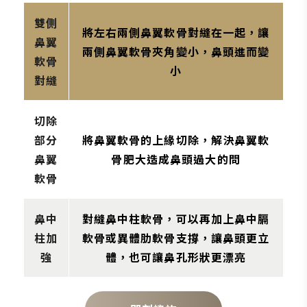
雙側
將左右兩側鼻翼軟骨對縫在一起，讓
鼻翼
兩側鼻翼軟骨夾角變小，鼻頭進而變
軟骨
小
對縫
切除
部分
將鼻翼軟骨的上緣切除，解決鼻翼軟
鼻翼
骨肥大造成鼻頭過大的問
軟骨
鼻中
對縫鼻中柱軟骨，可以再加上鼻中膈
柱加
軟骨或異體肋軟骨支撐，讓鼻頭更立
強
體，也可讓鼻孔形狀更漂亮