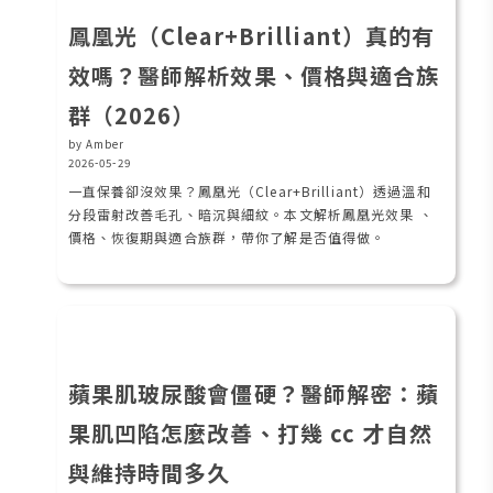
鳳凰光（Clear+Brilliant）真的有
效嗎？醫師解析效果、價格與適合族
群（2026）
by Amber
2026-05-29
一直保養卻沒效果？鳳凰光（Clear+Brilliant）透過溫和
分段雷射改善毛孔、暗沉與細紋。本文解析鳳凰光效果 、
價格、恢復期與適合族群，帶你了解是否值得做。
蘋果肌玻尿酸會僵硬？醫師解密：蘋
果肌凹陷怎麼改善、打幾 cc 才自然
與維持時間多久