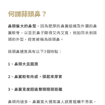
何謂蒜頭鼻？
鼻頭偏大的鼻型
，因為肥厚的鼻翼組織及外擴的鼻
翼軟骨，以至於鼻子顯得又肉又寬，就如同未剝蒜
頭的外型，經常被稱為蒜頭鼻。
蒜頭鼻通常具有以下3個特點：
1、鼻頭大且圓潤
2、鼻翼較有肉感，摸起來厚實
3、鼻翼寬度超過雙眼眼頭距離
鼻頭肉過多、鼻翼寬大通常讓人感覺粗曠不秀氣，