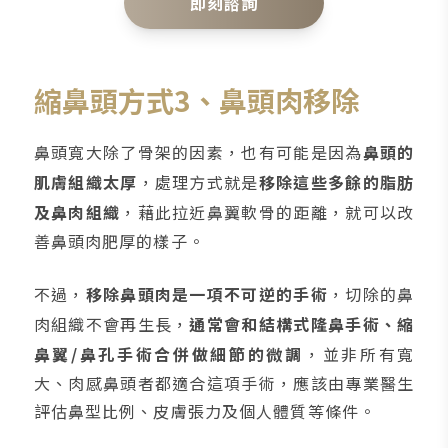
即刻諮詢
縮鼻頭方式3、鼻頭肉移除
鼻頭寬大除了骨架的因素，也有可能是因為
鼻頭的
肌膚組織太厚
，處理方式就是
移除這些多餘的脂肪
及鼻肉組織
，藉此拉近鼻翼軟骨的距離，就可以改
善鼻頭肉肥厚的樣子。
不過，
移除鼻頭肉是一項不可逆的手術
，切除的鼻
肉組織不會再生長，
通常會和結構式隆鼻手術、縮
鼻翼/鼻孔手術合併做細節的微調
，並非所有寬
大、肉感鼻頭者都適合這項手術，應該由專業醫生
評估鼻型比例、皮膚張力及個人體質等條件。