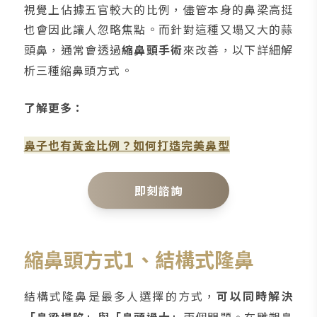
視覺上佔據五官較大的比例，儘管本身的鼻梁高挺
也會因此讓人忽略焦點。而針對這種又塌又大的蒜
頭鼻，通常會透過
縮鼻頭手術
來改善，以下詳細解
析三種縮鼻頭方式。
了解更多：
鼻子也有黃金比例？如何打造完美鼻型
即刻諮詢
縮鼻頭方式1、結構式隆鼻
結構式隆鼻是最多人選擇的方式，
可以同時解決