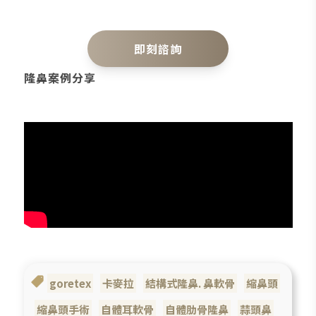
即刻諮詢
隆鼻案例分享
goretex
卡麥拉
結構式隆鼻. 鼻軟骨
縮鼻頭
縮鼻頭手術
自體耳軟骨
自體肋骨隆鼻
蒜頭鼻