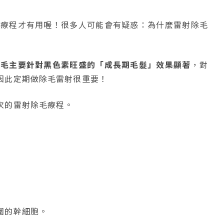
射療程才有用喔！很多人可能會有疑惑：為什麼雷射除毛
除毛主要針對黑色素旺盛的「成長期毛髮」效果顯著
，對
因此定期做除毛雷射很重要！
次的雷射除毛療程。
圍的幹細胞。