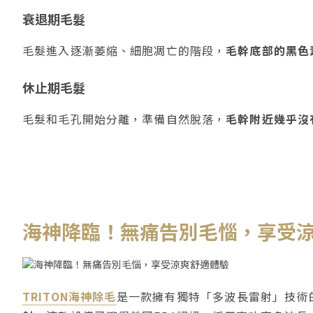
衰退期毛髮
毛髮進入逐漸萎縮、細胞凋亡的階段，
毛幹底部的黑色
休止期毛髮
毛髮和毛孔開始分離，準備自然脫落，
毛幹附近幾乎沒
海神降臨！無痛告別毛惱，享受
TRITON海神除毛
是一款擁有獨特「多波長雷射」技術