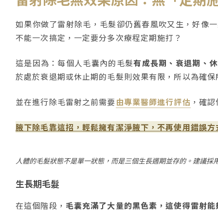
如果你做了雷射除毛，毛髮卻仍舊春風吹又生，好像一
不能一次搞定，一定要分多次療程定期施打？
這是因為：每個人毛囊內的毛髮
有成長期、衰退期、休
於處於衰退期或休止期的毛髮則效果有限，所以為確保
並在進行除毛雷射之前需要
由專業醫師進行評估
，確認
腋下除毛靠這招，輕鬆擁有潔淨腋下，不再使用錯誤方
人體的毛髮狀態不是單一狀態，而是三個生長週期並存的。建議採
生長期毛髮
在這個階段，
毛囊充滿了大量的黑色素，這使得雷射能