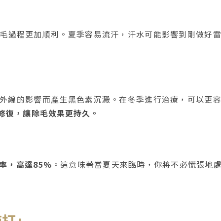
毛過程更加順利。夏季容易流汗，汗水可能影響到剛做好
外線的影響而產生黑色素沉澱。在冬季進行治療，可以更
修復，讓除毛效果更持久。
率，高達85%
。這意味著當夏天來臨時，你將不必慌張地
施打」