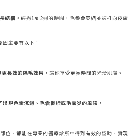
長結構
。經過1到2週的時間，毛髮會萎縮並被推向皮膚
原因主要有以下：
現更長效的除毛效果
，讓你享受更長時間的光滑肌膚。
了出現色素沉澱、毛囊倒插或毛囊炎的風險。
個部位，都能在專業的醫療診所中得到有效的協助，實現