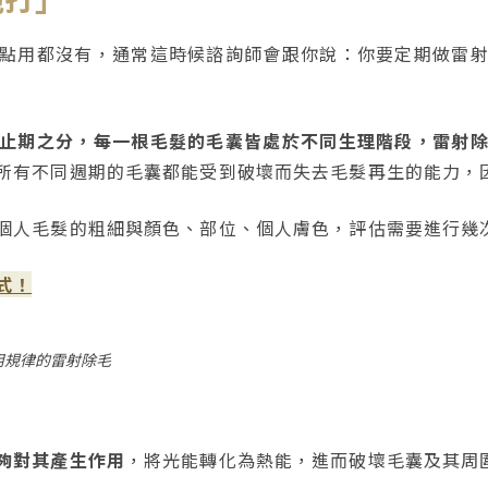
點用都沒有，通常這時候諮詢師會跟你說：你要定期做雷
止期之分，每一根毛髮的毛囊皆處於不同生理階段，雷射
所有不同週期的毛囊都能受到破壞而失去毛髮再生的能力，
個人毛髮的粗細與顏色、部位、個人膚色，評估需要進行幾
式！
用規律的雷射除毛
夠對其產生作用
，將光能轉化為熱能，進而破壞毛囊及其周