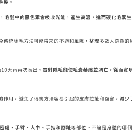
毛髮。
，毛髮中的黑色素會吸收光能，產生高溫，進而碳化毛囊生
免傳統除毛方法可能帶來的不適和風險，整理多數人選擇的
10天內再次長出。
雷射除毛能使毛囊萎縮並凋亡，從而實
的作用，避免了傳統方法容易引起的皮膚拉扯和傷害，
減少
密處、手臂、人中、手指和腳趾
等部位。不論是身體的哪