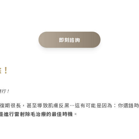
即刻諮詢
除！
進行！
復期很長，甚至導致肌膚反黑…這有可能是因為：你選錯
是進行雷射除毛治療的最佳時機
。