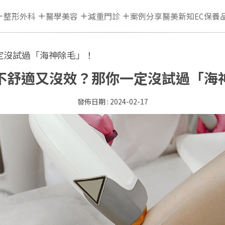
整形外科
醫學美容
減重門診
案例分享
醫美新知
EC保養
定沒試過「海神除毛」！
不舒適又沒效？那你一定沒試過「海
2024-02-17