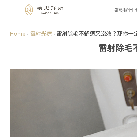
關於我們
Skip
Home
-
雷射光療
-
雷射除毛不舒適又沒效？那你一
to
雷射除毛
content