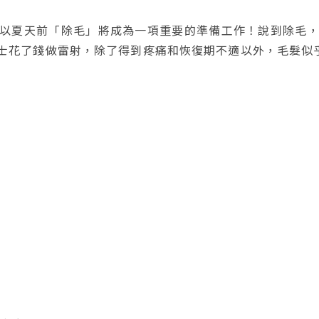
以夏天前「除毛」將成為一項重要的準備工作！說到除毛
士花了錢做雷射，除了得到疼痛和恢復期不適以外，毛髮似