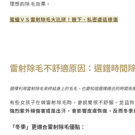
理想的除毛效果。
蜜蠟ＶＳ雷射除毛大比拼！腋下、私密處這樣選
雷射除毛不舒適原因：選錯時間
選擇利用雷射除毛來終結身上的毛毛，也要知道選擇適合的時間來
有些女孩子在做雷射除毛時，會感覺很不舒服、並且恢
強烈紫外線傷害或是出汗，會影響皮膚恢復，反而冬季
「冬季」更適合雷射除毛優點：