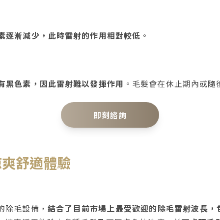
素逐漸減少，此時雷射的作用相對較低
。
有黑色素，因此雷射難以發揮作用
。毛髮會在休止期內或隨
即刻諮詢
涼爽舒適體驗
的除毛設備，
結合了目前市場上最受歡迎的除毛雷射波長，包括