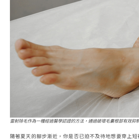
雷射除毛作為一種經過醫學認證的方法，通過破壞毛囊根部有效抑
隨著夏天的腳步漸近，你是否已迫不及待地想要穿上短