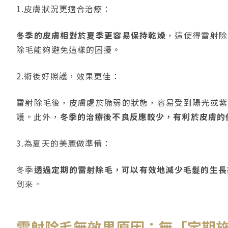
1.皮膚狀況更適合治療：
冬季的皮膚相對於夏季更容易保持乾燥
，這使得雷射除
除毛能夠避免這樣的困擾。
2.術後好照護，效果更佳：
雷射除毛後，皮膚處於脆弱的狀態，容易受到陽光或紫
護。此外，
冬季的治療後不良反應較少，有利於皮膚的
3.為夏天的美麗做準備：
冬季
透過定期的雷射除毛，可以有效地減少毛髮的生長
到來。
雷射除毛無效果原因：無「定期