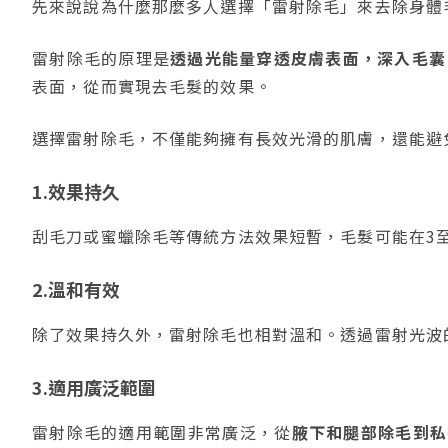
先來說說為什麼那麼多人選擇「雷射除毛」來去除身體
雷射除毛的原理是
透過光能量穿透皮膚表面，深入毛囊
表面，從而實現去毛髮的效果。
選擇雷射除毛，不僅能夠擁有長效光滑的肌膚，還能避
1.效果持久
刮毛刀或蜜蠟除毛等傳統方法效果短暫，毛髮可能在3至
2.溫和有效
除了效果持久外，雷射除毛也相對溫和。透過雷射光波
3.適用廣泛範圍
雷射除毛的適用範圍非常廣泛，從
腋下和腿部除毛到私