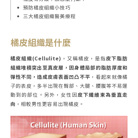
預防橘皮組織小技巧
三大橘皮組織醫美療程
橘皮組織是什麼
橘皮組織(Cellulite)
，又稱橘皮，是指
皮下脂肪
組織堆積突出至真皮層，因身體局部的脂肪厚度和
彈性不同，造成皮膚表面凹凸不平
，看起來就像橘
子的表皮，多半出現在臀部、大腿、腰腹等不易運
動到的部位。另外，女性因
皮下纖維束為垂直走
向
，相較男性更容易出現橘皮。