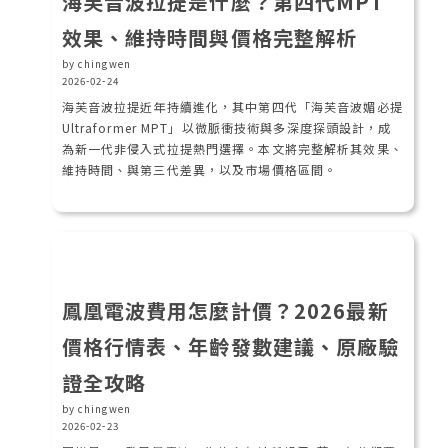
海芙音波拉提是什麼？第四代MPT
效果、維持時間與價格完整解析
by chingwen
2026-02-24
海芙音波拉提近年持續進化，其中第四代「海芙音波媚必提
Ultraformer MPT」以微脈衝技術與多深度探頭設計，成
為新一代非侵入式拉提熱門選擇。本文將完整解析其效果、
維持時間、與第三代差異，以及市場價格區間。
鳳凰電波費用怎麼計價？2026最新
價格行情表、年齡發數建議、原廠驗
證全攻略
by chingwen
2026-02-23