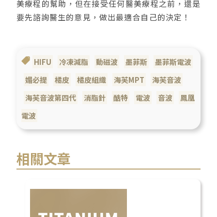
美療程的幫助，但在接受任何醫美療程之前，還是
要先諮詢醫生的意見，做出最適合自己的決定！
HIFU
冷凍減脂
動磁波
墨菲斯
墨菲斯電波
媚必提
橘皮
橘皮組織
海芙MPT
海芙音波
海芙音波第四代
消脂針
酷特
電波
音波
鳳凰
電波
相關文章