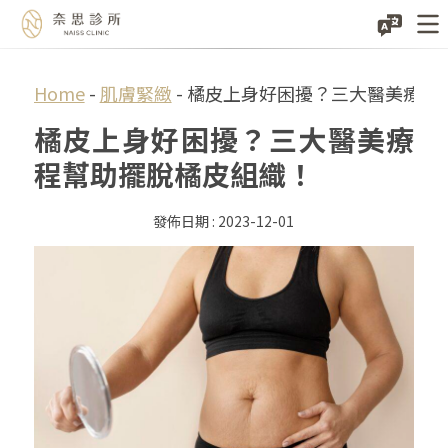
Skip
Home
-
肌膚緊緻
-
橘皮上身好困擾？三大醫美療程
to
橘皮上身好困擾？三大醫美療
content
程幫助擺脫橘皮組織！
2023-12-01