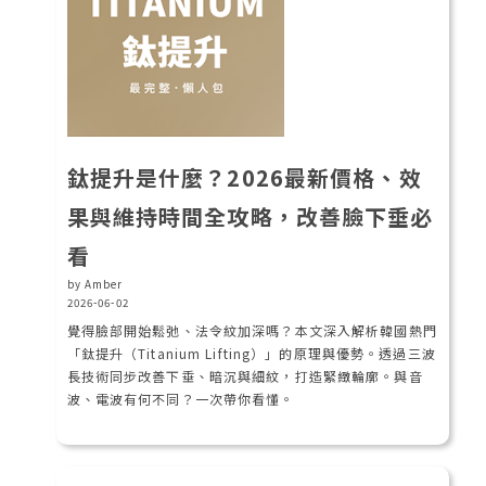
鈦提升是什麼？2026最新價格、效
果與維持時間全攻略，改善臉下垂必
看
by Amber
2026-06-02
覺得臉部開始鬆弛、法令紋加深嗎？本文深入解析韓國熱門
「鈦提升（Titanium Lifting）」的原理與優勢。透過三波
長技術同步改善下垂、暗沉與細紋，打造緊緻輪廓。與音
波、電波有何不同？一次帶你看懂。