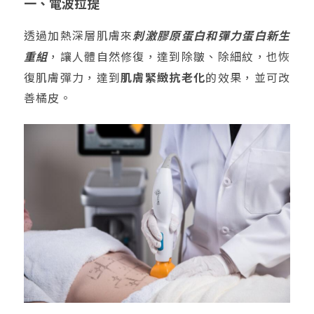
一、電波拉提
透過加熱深層肌膚來
刺激膠原蛋白和彈力蛋白新生
重組
，讓人體自然修復，達到除皺、除細紋，也恢
復肌膚彈力，達到
肌膚緊緻抗老化
的效果，並可改
善橘皮。