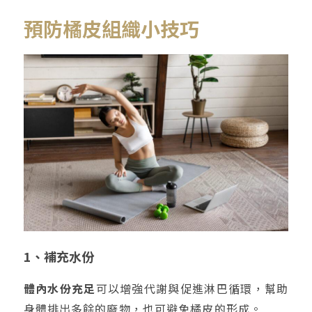
預防橘皮組織小技巧
1、補充水份
體內水份充足
可以增強代謝與促進淋巴循環，幫助
身體排出多餘的廢物，也可避免橘皮的形成。